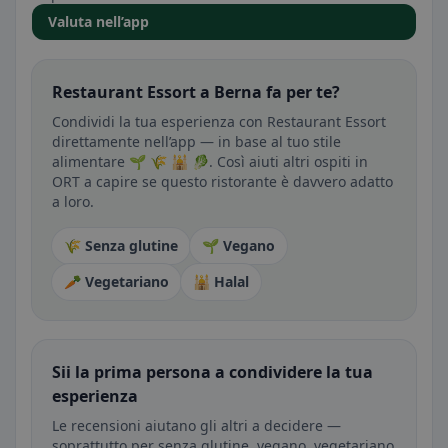
Valuta nell’app
Restaurant Essort a Berna fa per te?
Condividi la tua esperienza con Restaurant Essort
direttamente nell’app — in base al tuo stile
alimentare 🌱 🌾 🕌 🥬. Così aiuti altri ospiti in
ORT a capire se questo ristorante è davvero adatto
a loro.
🌾 Senza glutine
🌱 Vegano
🥕 Vegetariano
🕌 Halal
Sii la prima persona a condividere la tua
esperienza
Le recensioni aiutano gli altri a decidere —
soprattutto per senza glutine, vegano, vegetariano