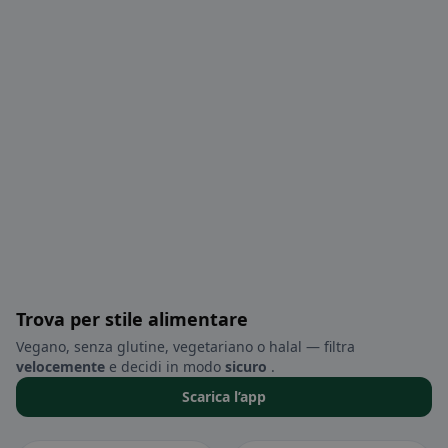
Trova per stile alimentare
Vegano, senza glutine, vegetariano o halal — filtra
velocemente
e decidi in modo
sicuro
.
Scarica l’app