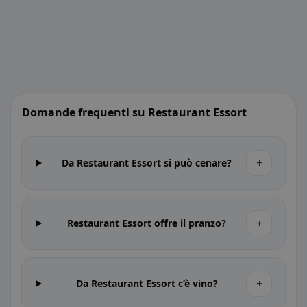
Domande frequenti su Restaurant Essort
+
Da Restaurant Essort si può cenare?
+
Restaurant Essort offre il pranzo?
+
Da Restaurant Essort c’è vino?