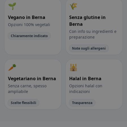
🌱
🌾
Vegano in Berna
Senza glutine in
Berna
Opzioni 100% vegetali
Con info su ingredienti e
Chiaramente indicato
preparazione
Note sugli allergeni
🥕
🕌
Vegetariano in Berna
Halal in Berna
Senza carne, spesso
Opzioni halal con
ampliabile
indicazioni
Scelte flessibili
Trasparenza