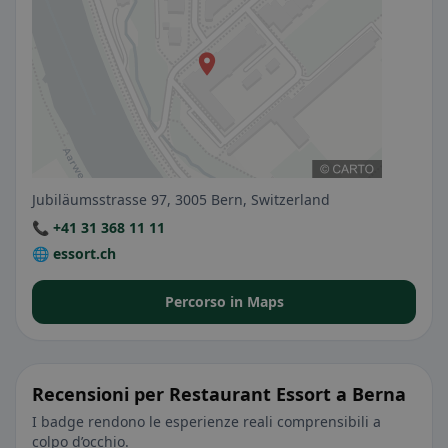
Jubiläumsstrasse 97, 3005 Bern, Switzerland
📞 +41 31 368 11 11
🌐 essort.ch
Percorso in Maps
Recensioni per Restaurant Essort a Berna
I badge rendono le esperienze reali comprensibili a
colpo d’occhio.