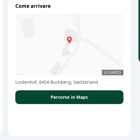
Come arrivare
Lindenhof, 8454 Buchberg, Switzerland
Percorso in Maps