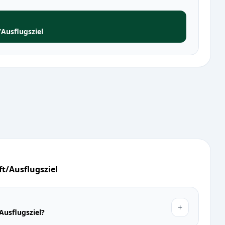
Ausflugsziel
t/Ausflugsziel
+
Ausflugsziel?