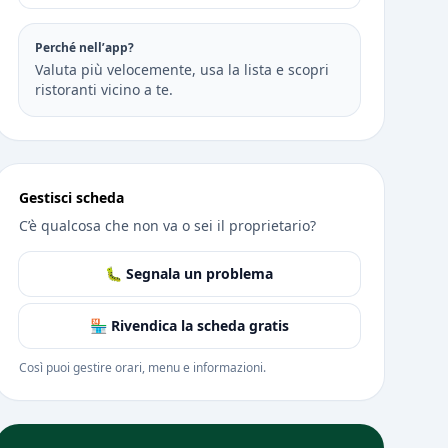
Perché nell’app?
Valuta più velocemente, usa la lista e scopri
ristoranti vicino a te.
Gestisci scheda
C’è qualcosa che non va o sei il proprietario?
🐛 Segnala un problema
🏪 Rivendica la scheda gratis
Così puoi gestire orari, menu e informazioni.