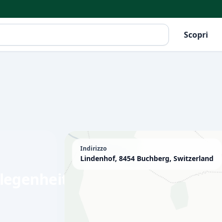
Scopri
Indirizzo
Lindenhof, 8454 Buchberg, Switzerland
legenheitswortschaft/Ausflugsz