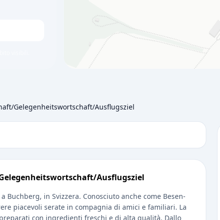
to visibili.
aft/Gelegenheitswortschaft/Ausflugsziel
Gelegenheitswortschaft/Ausflugsziel
to a Buchberg, in Svizzera. Conosciuto anche come Besen-
ere piacevoli serate in compagnia di amici e familiari. La
 preparati con ingredienti freschi e di alta qualità. Dallo