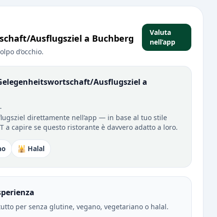
Valuta
schaft/Ausflugsziel a Buchberg
nell’app
olpo d’occhio.
elegenheitswortschaft/Ausflugsziel a
-
gsziel direttamente nell’app — in base al tuo stile
RT a capire se questo ristorante è davvero adatto a loro.
no
🕌 Halal
sperienza
tutto per senza glutine, vegano, vegetariano o halal.