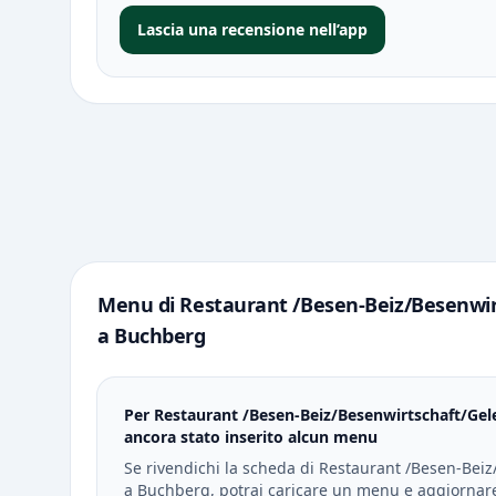
Lascia una recensione nell’app
Menu di Restaurant /Besen-Beiz/Besenwir
a Buchberg
Per Restaurant /Besen-Beiz/Besenwirtschaft/Gel
ancora stato inserito alcun menu
Se rivendichi la scheda di Restaurant /Besen-Bei
a Buchberg, potrai caricare un menu e aggiornare 