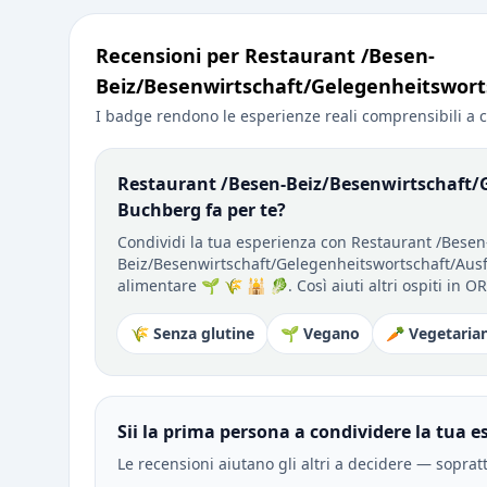
Recensioni per Restaurant /Besen-
Beiz/Besenwirtschaft/Gelegenheitswort
I badge rendono le esperienze reali comprensibili a c
Restaurant /Besen-Beiz/Besenwirtschaft/G
Buchberg fa per te?
Condividi la tua esperienza con Restaurant /Besen
Beiz/Besenwirtschaft/Gelegenheitswortschaft/Ausflu
alimentare 🌱 🌾 🕌 🥬. Così aiuti altri ospiti in O
🌾 Senza glutine
🌱 Vegano
🥕 Vegetaria
Sii la prima persona a condividere la tua e
Le recensioni aiutano gli altri a decidere — soprat