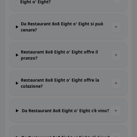
Eight o' Eight?
Da Restaurant 8o8 Eight o' Eight si può
+
cenare?
Restaurant 8o8 Eight o' Eight offre il
+
pranzo?
Restaurant 8o8 Eight o' Eight offre la
+
colazione?
+
Da Restaurant 8o8 Eight o' Eight c’è vino?