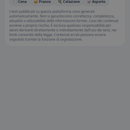
🍽️ Cena
🥪 Pranzo
🍳 Colazione
🥡 Asporto
I testi pubblicati su questa piattaforma sono generati
automaticamente. Non si garantiscono correttezza, completezza,
attualità o utilizzabilità delle informazioni fornite. L’uso dei contenuti
avviene a proprio rischio. È esclusa qualsiasi responsabilità per
danni derivanti direttamente o indirettamente dall’uso dei testi, nei
limiti consentiti dalla legge. Contenuti errati possono essere
segnalati tramite la funzione di segnalazione.