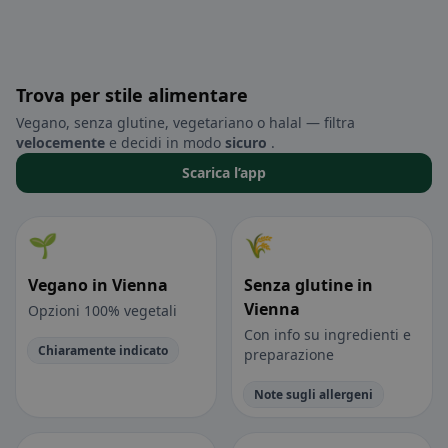
Trova per stile alimentare
Vegano, senza glutine, vegetariano o halal — filtra
velocemente
e decidi in modo
sicuro
.
Scarica l’app
🌱
🌾
Vegano in Vienna
Senza glutine in
Vienna
Opzioni 100% vegetali
Con info su ingredienti e
Chiaramente indicato
preparazione
Note sugli allergeni