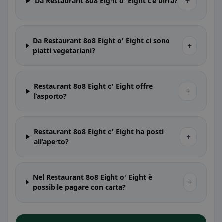
+
Da Restaurant 8o8 Eight o' Eight c’è birra?
Da Restaurant 8o8 Eight o' Eight ci sono
+
piatti vegetariani?
Restaurant 8o8 Eight o' Eight offre
+
l’asporto?
Restaurant 8o8 Eight o' Eight ha posti
+
all’aperto?
Nel Restaurant 8o8 Eight o' Eight è
+
possibile pagare con carta?