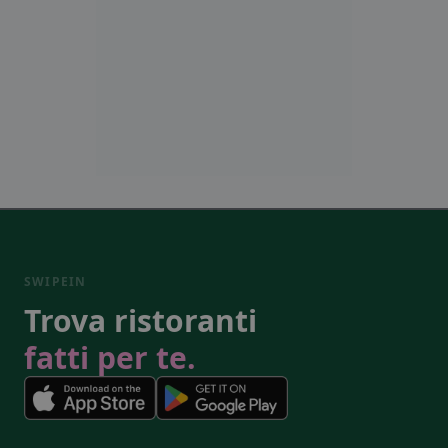
SWIPEIN
Trova ristoranti
fatti per te.