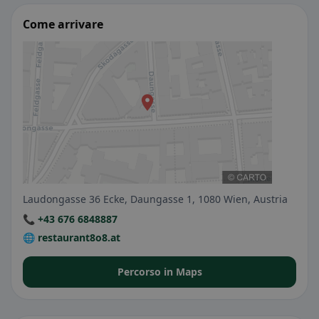
Come arrivare
Laudongasse 36 Ecke, Daungasse 1, 1080 Wien, Austria
📞 +43 676 6848887
🌐 restaurant8o8.at
Percorso in Maps