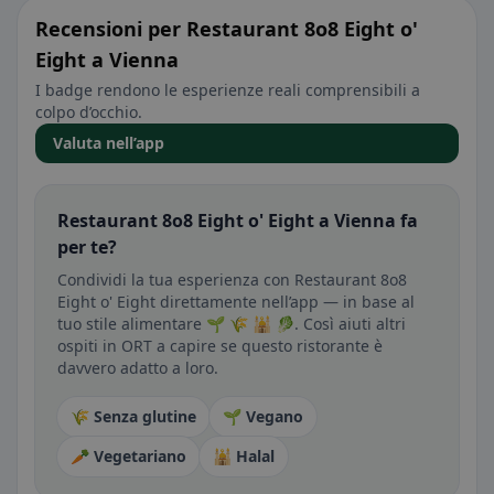
Recensioni per Restaurant 8o8 Eight o'
Eight a Vienna
I badge rendono le esperienze reali comprensibili a
colpo d’occhio.
Valuta nell’app
Restaurant 8o8 Eight o' Eight a Vienna fa
per te?
Condividi la tua esperienza con Restaurant 8o8
Eight o' Eight direttamente nell’app — in base al
tuo stile alimentare 🌱 🌾 🕌 🥬. Così aiuti altri
ospiti in ORT a capire se questo ristorante è
davvero adatto a loro.
🌾 Senza glutine
🌱 Vegano
🥕 Vegetariano
🕌 Halal