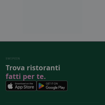
SWIPEIN
Trova ristoranti
fatti per te.