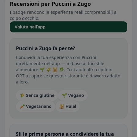
Recensioni per Puccini a Zugo
I badge rendono le esperienze reali comprensibili a
colpo d’occhio.
Valuta nell’app
Puccini a Zugo fa per te?
Condividi la tua esperienza con Puccini
direttamente nell’app — in base al tuo stile
alimentare 🌱 🌾 🕌 🥬. Così aiuti altri ospiti in
ORT a capire se questo ristorante è davvero adatto
a loro.
🌾 Senza glutine
🌱 Vegano
🥕 Vegetariano
🕌 Halal
Sii la prima persona a condividere la tua