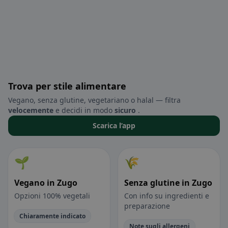
Trova per stile alimentare
Vegano, senza glutine, vegetariano o halal — filtra
velocemente
e decidi in modo
sicuro
.
Scarica l’app
🌱
🌾
Vegano in Zugo
Senza glutine in Zugo
Opzioni 100% vegetali
Con info su ingredienti e
preparazione
Chiaramente indicato
Note sugli allergeni