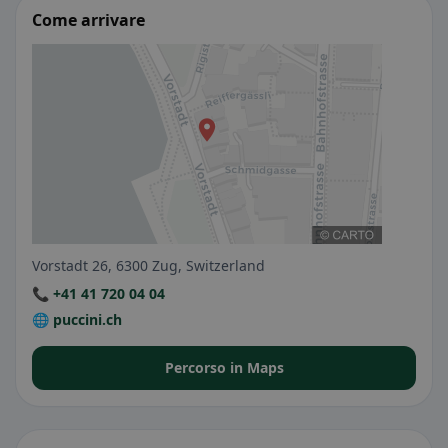
Come arrivare
Vorstadt 26, 6300 Zug, Switzerland
📞 +41 41 720 04 04
🌐 puccini.ch
Percorso in Maps