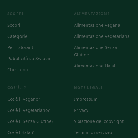
SCOPRI
ALIMENTAZIONE
Scopri
Alimentazione Vegana
Categorie
Alimentazione Vegetariana
Per ristoranti
Alimentazione Senza
Glutine
Pubblicità su Swipein
Alimentazione Halal
Chi siamo
COS'È...?
NOTE LEGALI
Cos'è il Vegano?
Impressum
Cos'è il Vegetariano?
Privacy
Cos'è il Senza Glutine?
Violazione del copyright
Cos'è l'Halal?
Termini di servizio