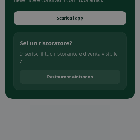
nelle liste e condividili con i tuoi amici.
Scarica l’app
Sei un ristoratore?
Inserisci il tuo ristorante e diventa visibile
a .
Restaurant eintragen