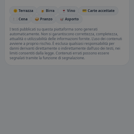
🌞 Terrazza
🍺 Birra
🍷 Vino
💳 Carte accettate
🍽️ Cena
🥪 Pranzo
🥡 Asporto
I testi pubblicati su questa piattaforma sono generati
automaticamente. Non si garantiscono correttezza, completezza,
attualità o utilizzabilità delle informazioni fornite. L’uso dei contenuti
avviene a proprio rischio. È esclusa qualsiasi responsabilità per
danni derivanti direttamente o indirettamente dall’uso dei testi, nei
limiti consentiti dalla legge. Contenuti errati possono essere
segnalati tramite la funzione di segnalazione.