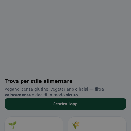
Trova per stile alimentare
Vegano, senza glutine, vegetariano o halal — filtra
velocemente
e decidi in modo
sicuro
.
Scarica l’app
🌱
🌾