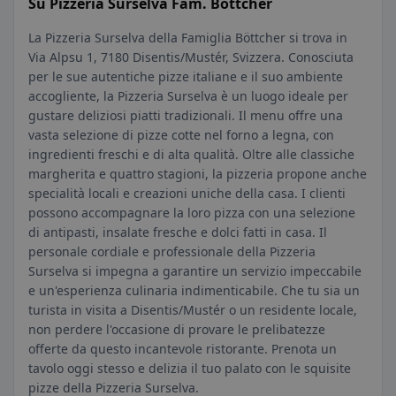
Su Pizzeria Surselva Fam. Böttcher
La Pizzeria Surselva della Famiglia Böttcher si trova in
Via Alpsu 1, 7180 Disentis/Mustér, Svizzera. Conosciuta
per le sue autentiche pizze italiane e il suo ambiente
accogliente, la Pizzeria Surselva è un luogo ideale per
gustare deliziosi piatti tradizionali. Il menu offre una
vasta selezione di pizze cotte nel forno a legna, con
ingredienti freschi e di alta qualità. Oltre alle classiche
margherita e quattro stagioni, la pizzeria propone anche
specialità locali e creazioni uniche della casa. I clienti
possono accompagnare la loro pizza con una selezione
di antipasti, insalate fresche e dolci fatti in casa. Il
personale cordiale e professionale della Pizzeria
Surselva si impegna a garantire un servizio impeccabile
e un'esperienza culinaria indimenticabile. Che tu sia un
turista in visita a Disentis/Mustér o un residente locale,
non perdere l'occasione di provare le prelibatezze
offerte da questo incantevole ristorante. Prenota un
tavolo oggi stesso e delizia il tuo palato con le squisite
pizze della Pizzeria Surselva.