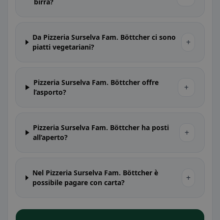
birra?
Da Pizzeria Surselva Fam. Böttcher ci sono
+
piatti vegetariani?
Pizzeria Surselva Fam. Böttcher offre
+
l’asporto?
Pizzeria Surselva Fam. Böttcher ha posti
+
all’aperto?
Nel Pizzeria Surselva Fam. Böttcher è
+
possibile pagare con carta?