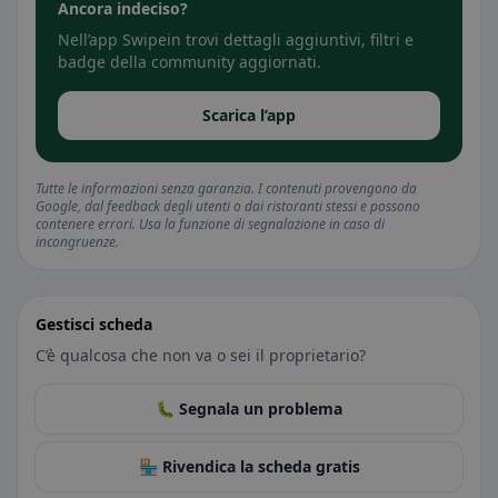
Ancora indeciso?
Nell’app Swipein trovi dettagli aggiuntivi, filtri e
badge della community aggiornati.
Scarica l’app
Tutte le informazioni senza garanzia. I contenuti provengono da
Google, dal feedback degli utenti o dai ristoranti stessi e possono
contenere errori. Usa la funzione di segnalazione in caso di
incongruenze.
Gestisci scheda
C’è qualcosa che non va o sei il proprietario?
🐛 Segnala un problema
🏪 Rivendica la scheda gratis