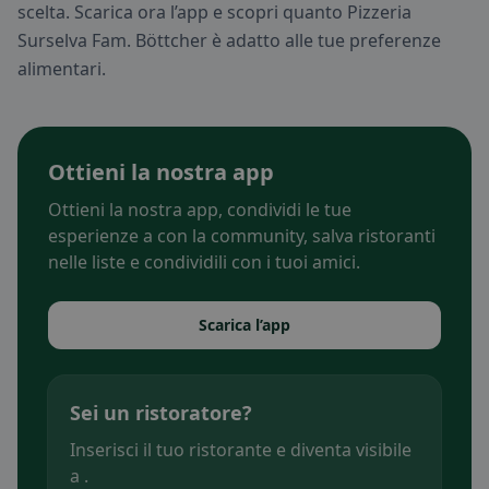
scelta. Scarica ora l’app e scopri quanto Pizzeria
Surselva Fam. Böttcher è adatto alle tue preferenze
alimentari.
Ottieni la nostra app
Ottieni la nostra app, condividi le tue
esperienze a con la community, salva ristoranti
nelle liste e condividili con i tuoi amici.
Scarica l’app
Sei un ristoratore?
Inserisci il tuo ristorante e diventa visibile
a .