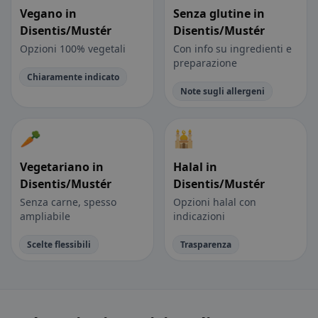
Vegano in
Senza glutine in
Disentis/Mustér
Disentis/Mustér
Opzioni 100% vegetali
Con info su ingredienti e
preparazione
Chiaramente indicato
Note sugli allergeni
🥕
🕌
Vegetariano in
Halal in
Disentis/Mustér
Disentis/Mustér
Senza carne, spesso
Opzioni halal con
ampliabile
indicazioni
Scelte flessibili
Trasparenza