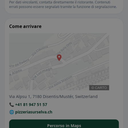
Per dati vincolanti, contatta direttamente il ristorante. Contenuti
errati possono essere segnalati tramite la funzione di segnalazione.
Come arrivare
Via Alpsu 1, 7180 Disentis/Mustér, Switzerland
📞 +41 81 947 51 57
🌐 pizzeriasurselva.ch
Percorso in Maps