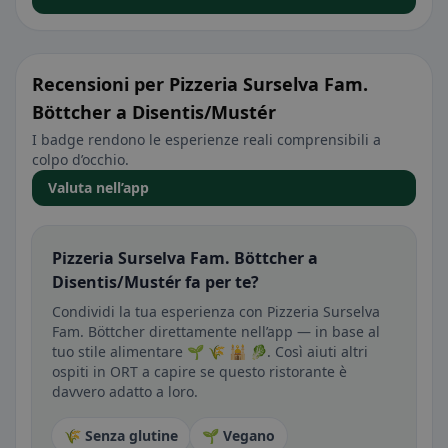
Recensioni per Pizzeria Surselva Fam.
Böttcher a Disentis/Mustér
I badge rendono le esperienze reali comprensibili a
colpo d’occhio.
Valuta nell’app
Pizzeria Surselva Fam. Böttcher a
Disentis/Mustér fa per te?
Condividi la tua esperienza con Pizzeria Surselva
Fam. Böttcher direttamente nell’app — in base al
tuo stile alimentare 🌱 🌾 🕌 🥬. Così aiuti altri
ospiti in ORT a capire se questo ristorante è
davvero adatto a loro.
🌾 Senza glutine
🌱 Vegano