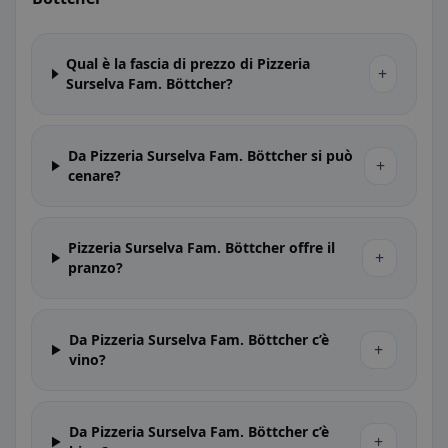
Qual è la fascia di prezzo di Pizzeria
+
Surselva Fam. Böttcher?
Da Pizzeria Surselva Fam. Böttcher si può
+
cenare?
Pizzeria Surselva Fam. Böttcher offre il
+
pranzo?
Da Pizzeria Surselva Fam. Böttcher c’è
+
vino?
Da Pizzeria Surselva Fam. Böttcher c’è
+