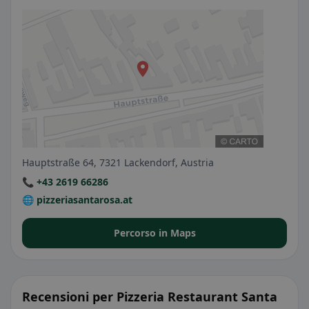
Hauptstraße 64, 7321 Lackendorf, Austria
📞 +43 2619 66286
🌐 pizzeriasantarosa.at
Percorso in Maps
Recensioni per Pizzeria Restaurant Santa