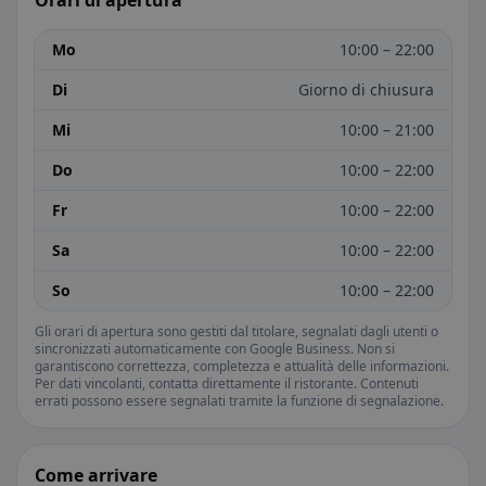
Orari di apertura
Mo
10:00 – 22:00
Di
Giorno di chiusura
Mi
10:00 – 21:00
Do
10:00 – 22:00
Fr
10:00 – 22:00
Sa
10:00 – 22:00
So
10:00 – 22:00
Gli orari di apertura sono gestiti dal titolare, segnalati dagli utenti o
sincronizzati automaticamente con Google Business. Non si
garantiscono correttezza, completezza e attualità delle informazioni.
Per dati vincolanti, contatta direttamente il ristorante. Contenuti
errati possono essere segnalati tramite la funzione di segnalazione.
Come arrivare