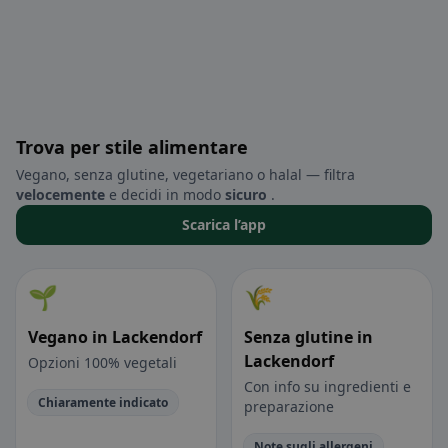
Trova per stile alimentare
Vegano, senza glutine, vegetariano o halal — filtra
velocemente
e decidi in modo
sicuro
.
Scarica l’app
🌱
🌾
Vegano in Lackendorf
Senza glutine in
Lackendorf
Opzioni 100% vegetali
Con info su ingredienti e
Chiaramente indicato
preparazione
Note sugli allergeni