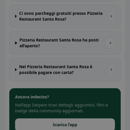
Ci sono parcheggi gratuiti presso Pizzeria
+
Restaurant Santa Rosa?
Pizzeria Restaurant Santa Rosa ha posti
+
all’aperto?
Nel Pizzeria Restaurant Santa Rosa è
+
possibile pagare con carta?
Ancora indeciso?
Nell’app Swipein trovi dettagli aggiuntivi, filtri e
badge della community aggiornati.
Scarica l’app