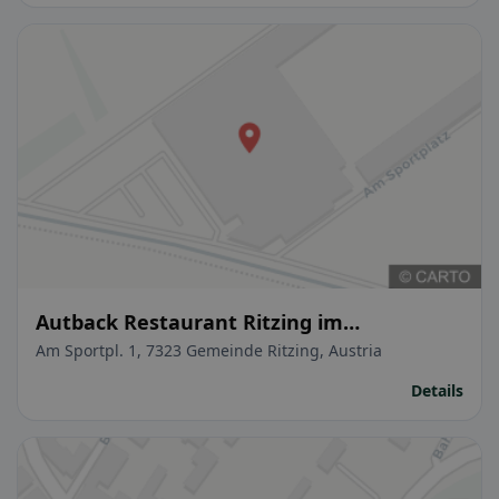
Autback Restaurant Ritzing im
Sportzentrum Ritzing, Vinea Resort
Am Sportpl. 1, 7323 Gemeinde Ritzing, Austria
Details