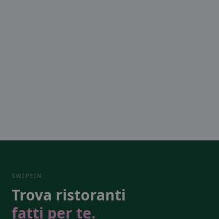
SWIPEIN
Trova ristoranti
fatti per te.