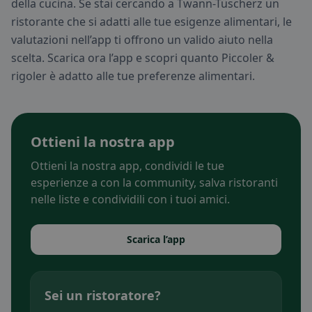
della cucina. Se stai cercando a Twann-Tüscherz un
ristorante che si adatti alle tue esigenze alimentari, le
valutazioni nell’app ti offrono un valido aiuto nella
scelta. Scarica ora l’app e scopri quanto Piccoler &
rigoler è adatto alle tue preferenze alimentari.
Ottieni la nostra app
Ottieni la nostra app, condividi le tue
esperienze a con la community, salva ristoranti
nelle liste e condividili con i tuoi amici.
Scarica l’app
Sei un ristoratore?