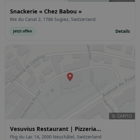
Snackerie « Chez Babou »
Rte du Canal 2, 1786 Sugiez, Switzerland
Details
Jetzt offen
Vesuvius Restaurant | Pizzeria
Napoletana
Fbg du Lac 14, 2000 Neuchâtel, Switzerland