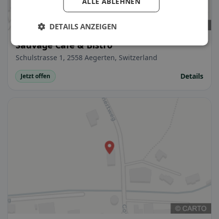
ALLE ABLEHNEN
DETAILS ANZEIGEN
Sauvage Café & Bistro
Schulstrasse 1, 2558 Aegerten, Switzerland
Details
Jetzt offen