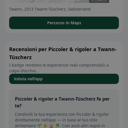
Twann, 2513 Twann-Tüscherz, Switzerland
Percorso in Maps
Recensioni per Piccoler & rigoler a Twann-
Tüscherz
I badge rendono le esperienze reali comprensibili a
colpo d’occhio.
Valuta nell’app
Piccoler & rigoler a Twann-Tüscherz fa per
te?
Condividi la tua esperienza con Piccoler & rigoler
direttamente nell’app — in base al tuo stile
alimentare 🌱 🌾 🕌 🥬. Così aiuti altri ospiti in