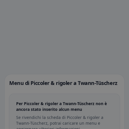
Menu di Piccoler & rigoler a Twann-Tüscherz
Per Piccoler & rigoler a Twann-Tüscherz non è
ancora stato inserito alcun menu
Se rivendichi la scheda di Piccoler & rigoler a
Twann-Tüscherz, potrai caricare un menu e
aggiornare ulteriori informazioni.