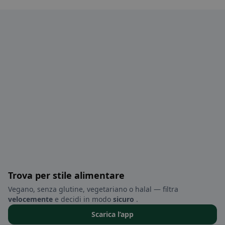
Trova per stile alimentare
Vegano, senza glutine, vegetariano o halal — filtra
velocemente
e decidi in modo
sicuro
.
Scarica l’app