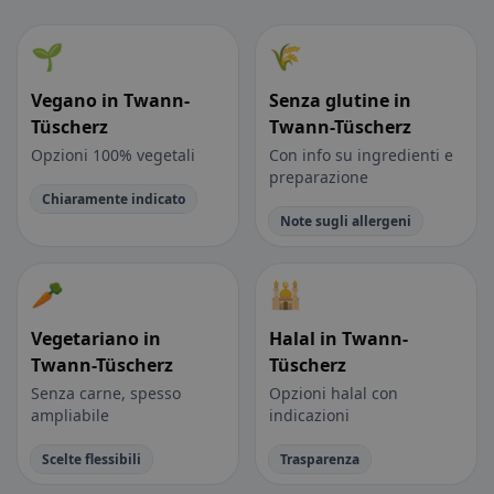
🌱
🌾
Vegano in Twann-
Senza glutine in
Tüscherz
Twann-Tüscherz
Opzioni 100% vegetali
Con info su ingredienti e
preparazione
Chiaramente indicato
Note sugli allergeni
🥕
🕌
Vegetariano in
Halal in Twann-
Twann-Tüscherz
Tüscherz
Senza carne, spesso
Opzioni halal con
ampliabile
indicazioni
Scelte flessibili
Trasparenza