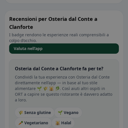
Recensioni per Osteria dal Conte a
Clanforte
I badge rendono le esperienze reali comprensibili a
colpo d’occhio.
Valuta nell’app
Osteria dal Conte a Clanforte fa per te?
Condividi la tua esperienza con Osteria dal Conte
direttamente nell’app — in base al tuo stile
alimentare 🌱 🌾 🕌 🥬. Così aiuti altri ospiti in
ORT a capire se questo ristorante è davvero adatto
a loro.
🌾 Senza glutine
🌱 Vegano
🥕 Vegetariano
🕌 Halal