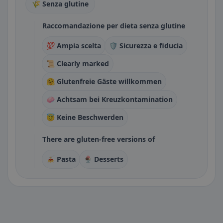
🌾 Senza glutine
Raccomandazione per dieta senza glutine
💯 Ampia scelta
🛡️ Sicurezza e fiducia
📜 Clearly marked
🤗 Glutenfreie Gäste willkommen
🧼 Achtsam bei Kreuzkontamination
😇 Keine Beschwerden
There are gluten-free versions of
🍝 Pasta
🍨 Desserts