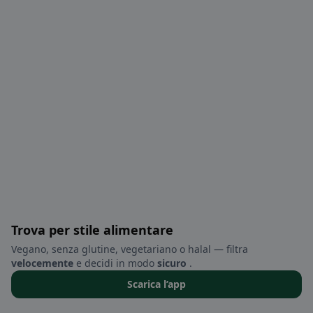
Trova per stile alimentare
Vegano, senza glutine, vegetariano o halal — filtra
velocemente
e decidi in modo
sicuro
.
Scarica l’app