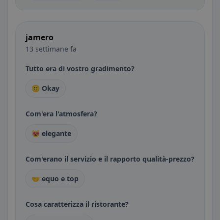
jamero
13 settimane fa
Tutto era di vostro gradimento?
🙂 Okay
Com'era l'atmosfera?
😻 elegante
Com'erano il servizio e il rapporto qualità-prezzo?
🤝 equo e top
Cosa caratterizza il ristorante?