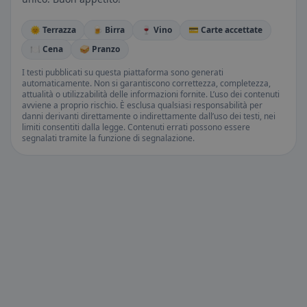
🌞 Terrazza
🍺 Birra
🍷 Vino
💳 Carte accettate
🍽️ Cena
🥪 Pranzo
I testi pubblicati su questa piattaforma sono generati
automaticamente. Non si garantiscono correttezza, completezza,
attualità o utilizzabilità delle informazioni fornite. L’uso dei contenuti
avviene a proprio rischio. È esclusa qualsiasi responsabilità per
danni derivanti direttamente o indirettamente dall’uso dei testi, nei
limiti consentiti dalla legge. Contenuti errati possono essere
segnalati tramite la funzione di segnalazione.