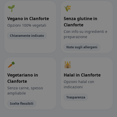
🌱
🌾
Vegano in Clanforte
Senza glutine in
Clanforte
Opzioni 100% vegetali
Con info su ingredienti e
Chiaramente indicato
preparazione
Note sugli allergeni
🥕
🕌
Vegetariano in
Halal in Clanforte
Clanforte
Opzioni halal con
indicazioni
Senza carne, spesso
ampliabile
Trasparenza
Scelte flessibili