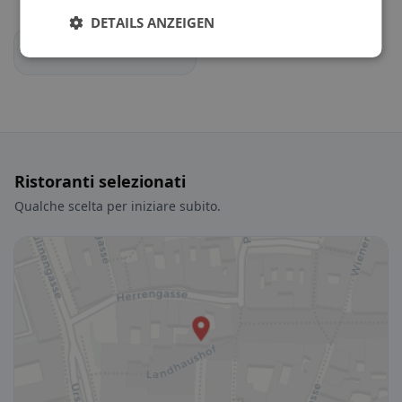
DETAILS ANZEIGEN
Clanforte
Ristoranti selezionati
Qualche scelta per iniziare subito.