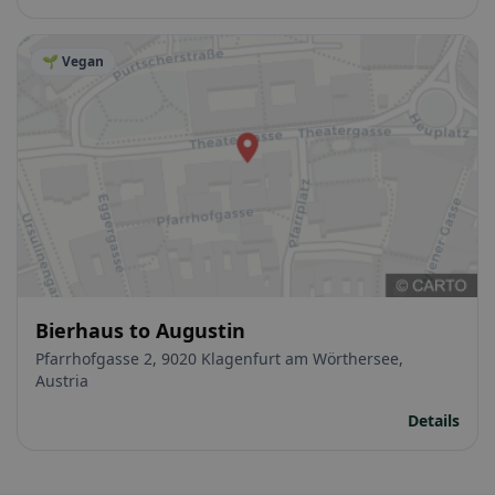
🌱 Vegan
Bierhaus to Augustin
Pfarrhofgasse 2, 9020 Klagenfurt am Wörthersee,
Austria
Details