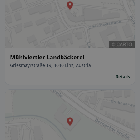
Mühlviertler Landbäckerei
Griesmayrstraße 19, 4040 Linz, Austria
Details