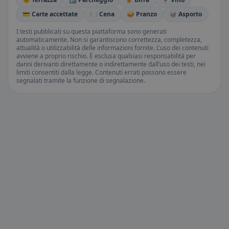
💳 Carte accettate
🍽️ Cena
🥪 Pranzo
🥡 Asporto
I testi pubblicati su questa piattaforma sono generati
automaticamente. Non si garantiscono correttezza, completezza,
attualità o utilizzabilità delle informazioni fornite. L’uso dei contenuti
avviene a proprio rischio. È esclusa qualsiasi responsabilità per
danni derivanti direttamente o indirettamente dall’uso dei testi, nei
limiti consentiti dalla legge. Contenuti errati possono essere
segnalati tramite la funzione di segnalazione.