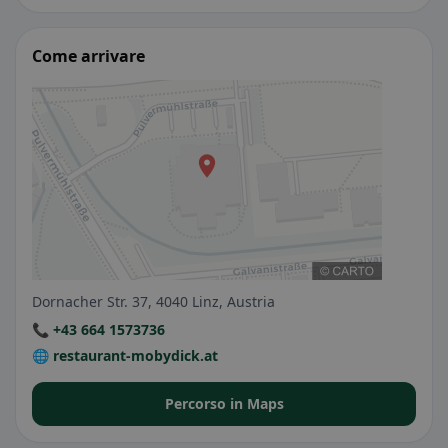
Come arrivare
Dornacher Str. 37, 4040 Linz, Austria
📞 +43 664 1573736
🌐 restaurant-mobydick.at
Percorso in Maps