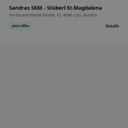
Sandras SKM - Stüberl St.Magdalena
Ferdinand-Markl-Straße 10, 4040 Linz, Austria
Details
Jetzt offen