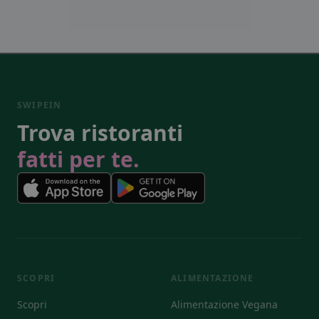
SWIPEIN
Trova ristoranti
fatti per te.
SCOPRI
ALIMENTAZIONE
Scopri
Alimentazione Vegana