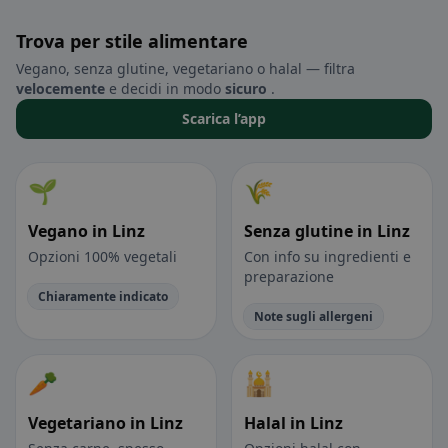
Trova per stile alimentare
Vegano, senza glutine, vegetariano o halal — filtra
velocemente
e decidi in modo
sicuro
.
Scarica l’app
🌱
🌾
Vegano in Linz
Senza glutine in Linz
Opzioni 100% vegetali
Con info su ingredienti e
preparazione
Chiaramente indicato
Note sugli allergeni
🥕
🕌
Vegetariano in Linz
Halal in Linz