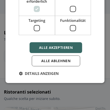
erforderlich
Targeting
Funktionalität
Luoghi nelle vicinanze
Trova il luogo giusto per la tua ricerca di ristoranti.
ALLE AKZEPTIEREN
Linz
ALLE ABLEHNEN
DETAILS ANZEIGEN
Ristoranti selezionati
Qualche scelta per iniziare subito.