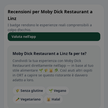
Recensioni per Moby Dick Restaurant a
Linz
I badge rendono le esperienze reali comprensibili a
colpo d’occhio.
Valuta nell’app
Moby Dick Restaurant a Linz fa per te?
Condividi la tua esperienza con Moby Dick
Restaurant direttamente nell’app — in base al tuo
stile alimentare 🌱 🌾 🕌 🥬. Così aiuti altri ospiti
in ORT a capire se questo ristorante è davvero
adatto a loro.
🌾 Senza glutine
🌱 Vegano
🥕 Vegetariano
🕌 Halal