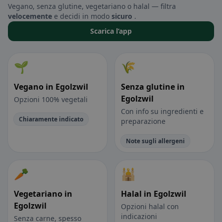
Vegano, senza glutine, vegetariano o halal — filtra
velocemente
e decidi in modo
sicuro
.
Scarica l’app
🌱
🌾
Vegano in Egolzwil
Senza glutine in
Egolzwil
Opzioni 100% vegetali
Con info su ingredienti e
Chiaramente indicato
preparazione
Note sugli allergeni
🥕
🕌
Vegetariano in
Halal in Egolzwil
Egolzwil
Opzioni halal con
indicazioni
Senza carne, spesso