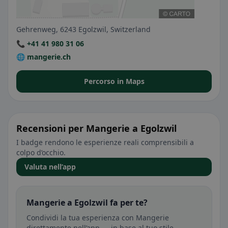
Gehrenweg, 6243 Egolzwil, Switzerland
📞 +41 41 980 31 06
🌐 mangerie.ch
Percorso in Maps
Recensioni per Mangerie a Egolzwil
I badge rendono le esperienze reali comprensibili a
colpo d’occhio.
Valuta nell’app
Mangerie a Egolzwil fa per te?
Condividi la tua esperienza con Mangerie
direttamente nell’app — in base al tuo stile