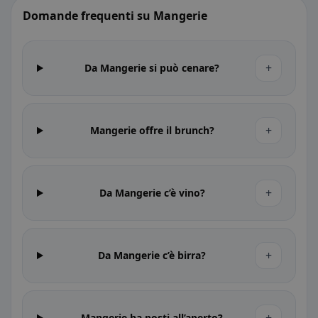
Domande frequenti su Mangerie
+
Da Mangerie si può cenare?
+
Mangerie offre il brunch?
+
Da Mangerie c’è vino?
+
Da Mangerie c’è birra?
Mangerie ha posti all’aperto?