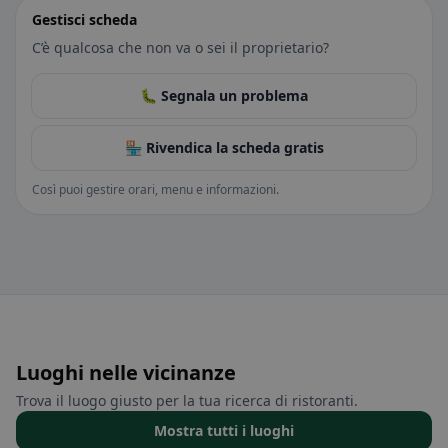
Gestisci scheda
C’è qualcosa che non va o sei il proprietario?
🐛 Segnala un problema
🏪 Rivendica la scheda gratis
Così puoi gestire orari, menu e informazioni.
Luoghi nelle vicinanze
Trova il luogo giusto per la tua ricerca di ristoranti.
Mostra tutti i luoghi