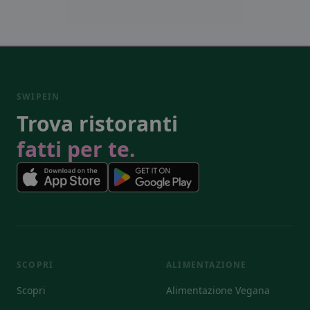
SWIPEIN
Trova ristoranti
fatti per te.
SCOPRI
ALIMENTAZIONE
Scopri
Alimentazione Vegana