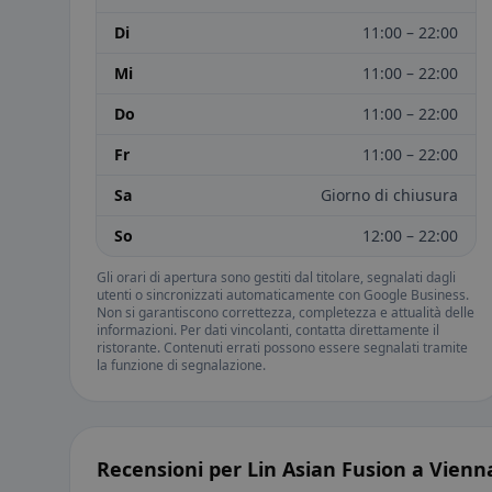
Di
11:00 – 22:00
Mi
11:00 – 22:00
Do
11:00 – 22:00
Fr
11:00 – 22:00
Sa
Giorno di chiusura
So
12:00 – 22:00
Gli orari di apertura sono gestiti dal titolare, segnalati dagli
utenti o sincronizzati automaticamente con Google Business.
Non si garantiscono correttezza, completezza e attualità delle
informazioni. Per dati vincolanti, contatta direttamente il
ristorante. Contenuti errati possono essere segnalati tramite
la funzione di segnalazione.
Recensioni per Lin Asian Fusion a Vienn