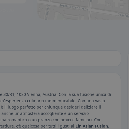
to visibili.
e 30/R1, 1080 Vienna, Austria. Con la sua fusione unica di
i un'esperienza culinaria indimenticabile. Con una vasta
è il luogo perfetto per chiunque desideri deliziare il
ta anche un'atmosfera accogliente e un servizio
ena romantica o un pranzo con amici e familiari. Con
erdure, c'è qualcosa per tutti i gusti al
Lin Asian Fusion
.