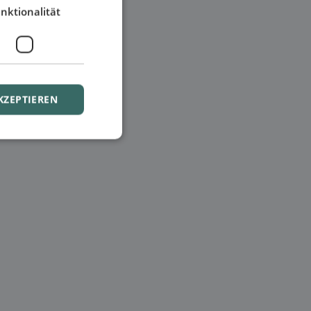
nktionalität
KZEPTIEREN