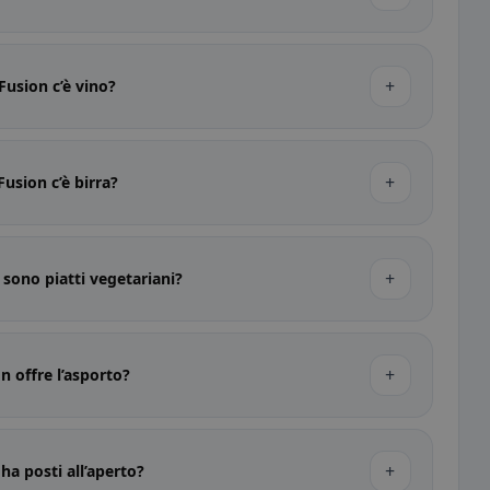
+
Fusion c’è vino?
+
Fusion c’è birra?
+
 sono piatti vegetariani?
+
n offre l’asporto?
+
ha posti all’aperto?