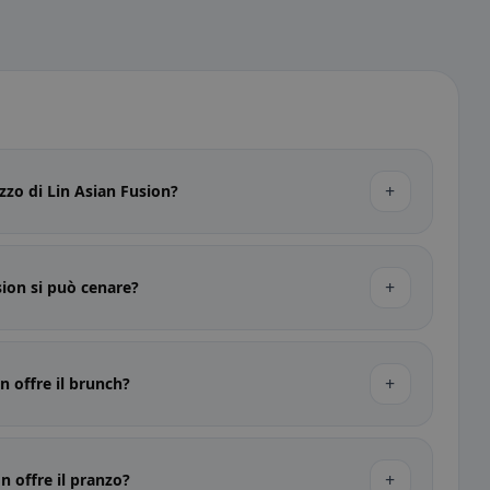
+
ezzo di Lin Asian Fusion?
+
sion si può cenare?
+
n offre il brunch?
+
n offre il pranzo?