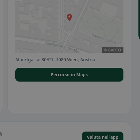
Albertgasse 30/R1, 1080 Wien, Austria
Percorso in Maps
a
Valuta nell’app