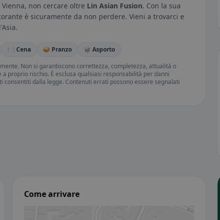
 a Vienna, non cercare oltre
Lin Asian Fusion
. Con la sua
torante è sicuramente da non perdere. Vieni a trovarci e
'Asia.
🍽️ Cena
🥪 Pranzo
🥡 Asporto
amente. Non si garantiscono correttezza, completezza, attualità o
ne a proprio rischio. È esclusa qualsiasi responsabilità per danni
iti consentiti dalla legge. Contenuti errati possono essere segnalati
Come arrivare