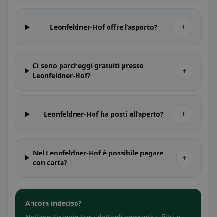
+
Leonfeldner-Hof offre l’asporto?
Ci sono parcheggi gratuiti presso
+
Leonfeldner-Hof?
+
Leonfeldner-Hof ha posti all’aperto?
Nel Leonfeldner-Hof è possibile pagare
+
con carta?
Ancora indeciso?
Nell’app Swipein trovi dettagli aggiuntivi, filtri e