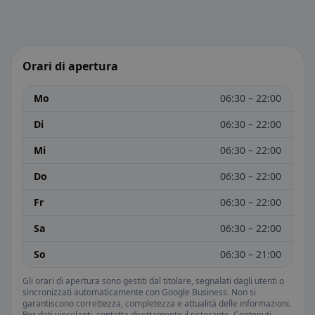
Orari di apertura
Mo
06:30 – 22:00
Di
06:30 – 22:00
Mi
06:30 – 22:00
Do
06:30 – 22:00
Fr
06:30 – 22:00
Sa
06:30 – 22:00
So
06:30 – 21:00
Gli orari di apertura sono gestiti dal titolare, segnalati dagli utenti o
sincronizzati automaticamente con Google Business. Non si
garantiscono correttezza, completezza e attualità delle informazioni.
Per dati vincolanti, contatta direttamente il ristorante. Contenuti