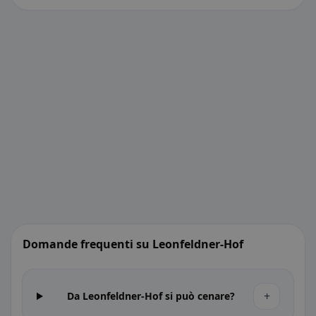
Domande frequenti su Leonfeldner-Hof
+
Da Leonfeldner-Hof si può cenare?