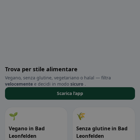
Trova per stile alimentare
Vegano, senza glutine, vegetariano o halal — filtra
velocemente
e decidi in modo
sicuro
.
Scarica l’app
🌱
🌾
Vegano in Bad
Senza glutine in Bad
Leonfelden
Leonfelden