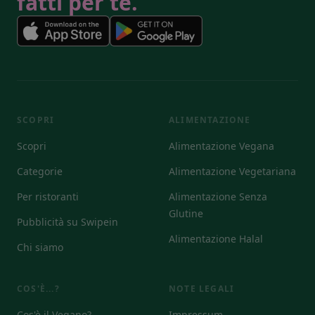
fatti per te.
SCOPRI
ALIMENTAZIONE
Scopri
Alimentazione Vegana
Categorie
Alimentazione Vegetariana
Per ristoranti
Alimentazione Senza
Glutine
Pubblicità su Swipein
Alimentazione Halal
Chi siamo
COS'È...?
NOTE LEGALI
Cos'è il Vegano?
Impressum