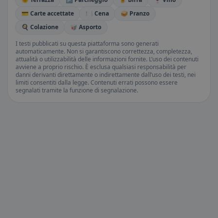
💳 Carte accettate
🍽️ Cena
🥪 Pranzo
🍳 Colazione
🥡 Asporto
I testi pubblicati su questa piattaforma sono generati
automaticamente. Non si garantiscono correttezza, completezza,
attualità o utilizzabilità delle informazioni fornite. L’uso dei contenuti
avviene a proprio rischio. È esclusa qualsiasi responsabilità per
danni derivanti direttamente o indirettamente dall’uso dei testi, nei
limiti consentiti dalla legge. Contenuti errati possono essere
segnalati tramite la funzione di segnalazione.