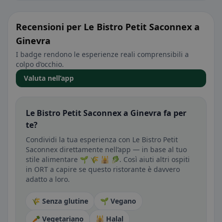
Recensioni per Le Bistro Petit Saconnex a
Ginevra
I badge rendono le esperienze reali comprensibili a
colpo d’occhio.
Valuta nell’app
Le Bistro Petit Saconnex a Ginevra fa per
te?
Condividi la tua esperienza con Le Bistro Petit
Saconnex direttamente nell’app — in base al tuo
stile alimentare 🌱 🌾 🕌 🥬. Così aiuti altri ospiti
in ORT a capire se questo ristorante è davvero
adatto a loro.
🌾 Senza glutine
🌱 Vegano
🥕 Vegetariano
🕌 Halal