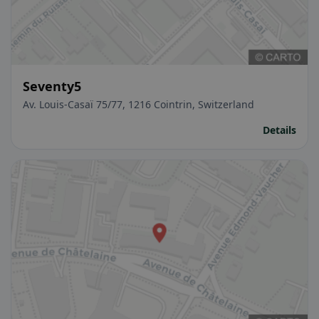
Seventy5
Av. Louis-Casaï 75/77, 1216 Cointrin, Switzerland
Details