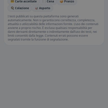
💳 Carte accettate
🍽️ Cena
🥪 Pranzo
🍳 Colazione
🥡 Asporto
I testi pubblicati su questa piattaforma sono generati
automaticamente. Non si garantiscono correttezza, completezza,
attualità o utilizzabilità delle informazioni fornite. L’uso dei contenuti
avviene a proprio rischio. È esclusa qualsiasi responsabilità per
danni derivanti direttamente o indirettamente dall’uso dei testi, nei
limiti consentiti dalla legge. Contenuti errati possono essere
segnalati tramite la funzione di segnalazione.