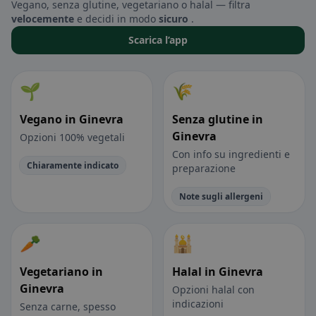
Vegano, senza glutine, vegetariano o halal — filtra
velocemente
e decidi in modo
sicuro
.
Scarica l’app
🌱
🌾
Vegano in Ginevra
Senza glutine in
Ginevra
Opzioni 100% vegetali
Con info su ingredienti e
Chiaramente indicato
preparazione
Note sugli allergeni
🥕
🕌
Vegetariano in
Halal in Ginevra
Ginevra
Opzioni halal con
indicazioni
Senza carne, spesso