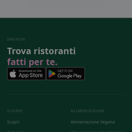
SWIPEIN
Trova ristoranti
fatti per te.
SCOPRI
ALIMENTAZIONE
Scopri
Alimentazione Vegana