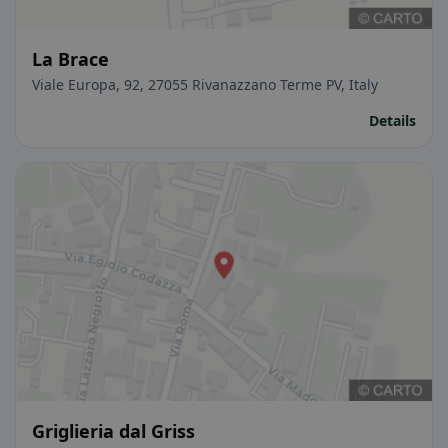
La Brace
Viale Europa, 92, 27055 Rivanazzano Terme PV, Italy
Details
Griglieria dal Griss