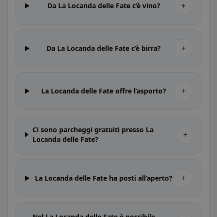
+
Da La Locanda delle Fate c’è vino?
+
Da La Locanda delle Fate c’è birra?
+
La Locanda delle Fate offre l’asporto?
Ci sono parcheggi gratuiti presso La
+
Locanda delle Fate?
+
La Locanda delle Fate ha posti all’aperto?
Nel La Locanda delle Fate è possibile