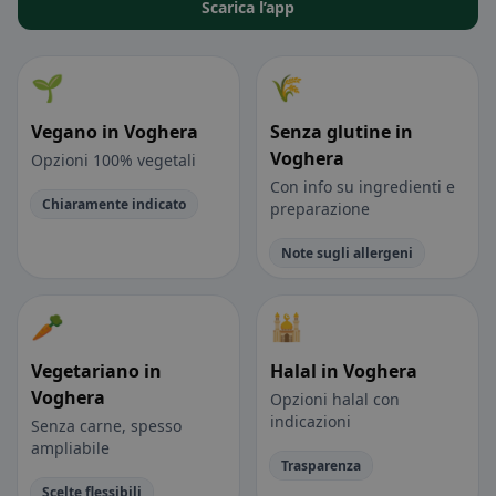
Scarica l’app
🌱
🌾
Vegano in Voghera
Senza glutine in
Voghera
Opzioni 100% vegetali
Con info su ingredienti e
Chiaramente indicato
preparazione
Note sugli allergeni
🥕
🕌
Vegetariano in
Halal in Voghera
Voghera
Opzioni halal con
indicazioni
Senza carne, spesso
ampliabile
Trasparenza
Scelte flessibili