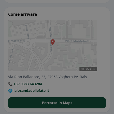
Come arrivare
Via Rino Balladore, 23, 27058 Voghera PV, Italy
📞 +39 0383 643284
🌐 lalocandadellefate.it
Percorso in Maps