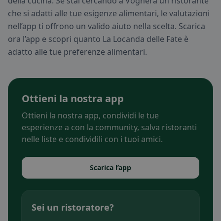
della cucina. Se stai cercando a Voghera un ristorante
che si adatti alle tue esigenze alimentari, le valutazioni
nell’app ti offrono un valido aiuto nella scelta. Scarica
ora l’app e scopri quanto La Locanda delle Fate è
adatto alle tue preferenze alimentari.
Ottieni la nostra app
Ottieni la nostra app, condividi le tue
esperienze a con la community, salva ristoranti
nelle liste e condividili con i tuoi amici.
Scarica l’app
Sei un ristoratore?