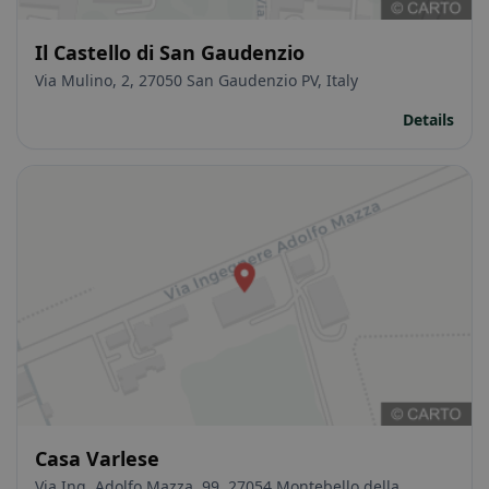
Il Castello di San Gaudenzio
Via Mulino, 2, 27050 San Gaudenzio PV, Italy
Details
Casa Varlese
Via Ing. Adolfo Mazza, 99, 27054 Montebello della