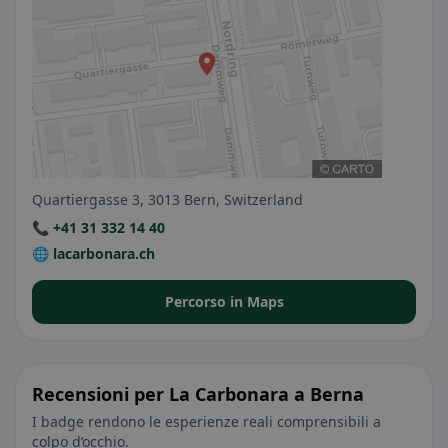
Quartiergasse 3, 3013 Bern, Switzerland
📞 +41 31 332 14 40
🌐 lacarbonara.ch
Percorso in Maps
Recensioni per La Carbonara a Berna
I badge rendono le esperienze reali comprensibili a
colpo d’occhio.