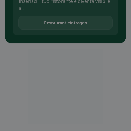
Inserisci il tuo ristorante e diventa visibile
a .
Restaurant eintragen