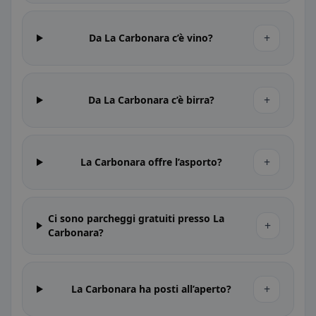
+
Da La Carbonara c’è vino?
+
Da La Carbonara c’è birra?
+
La Carbonara offre l’asporto?
Ci sono parcheggi gratuiti presso La
+
Carbonara?
+
La Carbonara ha posti all’aperto?