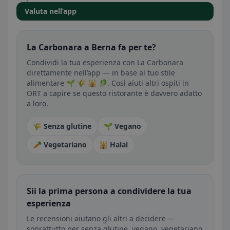
Valuta nell’app
La Carbonara a Berna fa per te?
Condividi la tua esperienza con La Carbonara
direttamente nell’app — in base al tuo stile
alimentare 🌱 🌾 🕌 🥬. Così aiuti altri ospiti in
ORT a capire se questo ristorante è davvero adatto
a loro.
🌾 Senza glutine
🌱 Vegano
🥕 Vegetariano
🕌 Halal
Sii la prima persona a condividere la tua
esperienza
Le recensioni aiutano gli altri a decidere —
soprattutto per senza glutine, vegano, vegetariano