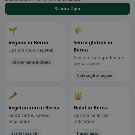
Scarica l’app
🌱
🌾
Vegano in Berna
Senza glutine in
Berna
Opzioni 100% vegetali
Con info su ingredienti e
Chiaramente indicato
preparazione
Note sugli allergeni
🥕
🕌
Vegetariano in Berna
Halal in Berna
Senza carne, spesso
Opzioni halal con
ampliabile
indicazioni
Scelte flessibili
Trasparenza