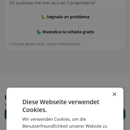
C’è qualcosa che non va o sei il proprietario?
🐛 Segnala un problema
🏪 Rivendica la scheda gratis
Così puoi gestire orari, menu e informazioni.
×
Luoghi nelle vicinanze
Diese Webseite verwendet
Trova il luogo giusto per la tua ricerca di ristoranti.
Cookies.
Mostra tutti i luoghi
Wir verwenden Cookies, um die
Benutzerfreundlichkeit unserer Website zu