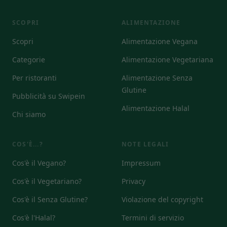
SCOPRI
ALIMENTAZIONE
Scopri
Alimentazione Vegana
Categorie
Alimentazione Vegetariana
Per ristoranti
Alimentazione Senza
Glutine
Pubblicità su Swipein
Alimentazione Halal
Chi siamo
COS'È...?
NOTE LEGALI
Cos'è il Vegano?
Impressum
Cos'è il Vegetariano?
Privacy
Cos'è il Senza Glutine?
Violazione del copyright
Cos'è l'Halal?
Termini di servizio