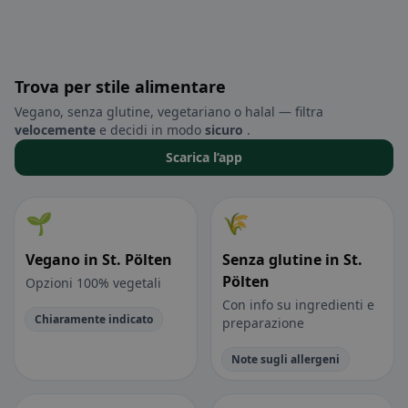
Trova per stile alimentare
Vegano, senza glutine, vegetariano o halal — filtra
velocemente
e decidi in modo
sicuro
.
Scarica l’app
🌱
🌾
Vegano in St. Pölten
Senza glutine in St.
Pölten
Opzioni 100% vegetali
Con info su ingredienti e
Chiaramente indicato
preparazione
Note sugli allergeni