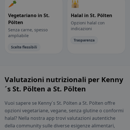
🥕
🕌
Vegetariano in St.
Halal in St. Pölten
Pölten
Opzioni halal con
indicazioni
Senza carne, spesso
ampliabile
Trasparenza
Scelte flessibili
Valutazioni nutrizionali per Kenny
´s St. Pölten a St. Pölten
Vuoi sapere se Kenny´s St. Pölten a St. Pölten offre
opzioni vegetariane, vegane, senza glutine o conformi
halal? Nella nostra app trovi valutazioni autentiche
della community sulle diverse esigenze alimentari,