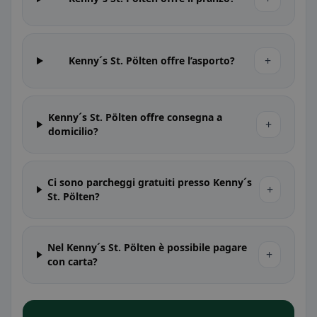
+
Kenny´s St. Pölten offre l’asporto?
Kenny´s St. Pölten offre consegna a
+
domicilio?
Ci sono parcheggi gratuiti presso Kenny´s
+
St. Pölten?
Nel Kenny´s St. Pölten è possibile pagare
+
con carta?