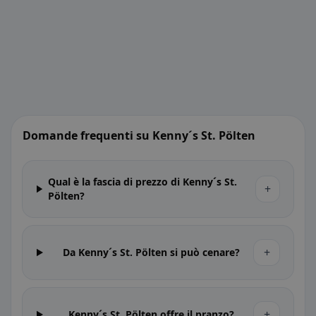
Domande frequenti su Kenny´s St. Pölten
Qual è la fascia di prezzo di Kenny´s St.
+
Pölten?
+
Da Kenny´s St. Pölten si può cenare?
+
Kenny´s St. Pölten offre il pranzo?