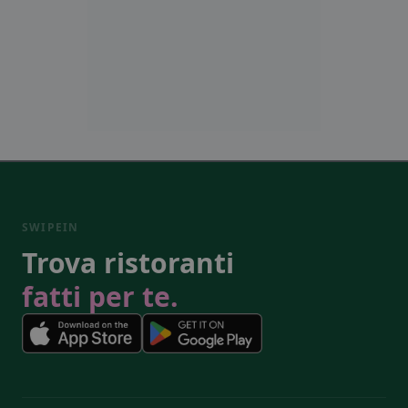
SWIPEIN
Trova ristoranti
fatti per te.