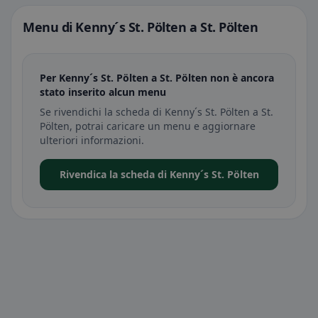
Menu di Kenny´s St. Pölten a St. Pölten
Per Kenny´s St. Pölten a St. Pölten non è ancora
stato inserito alcun menu
Se rivendichi la scheda di Kenny´s St. Pölten a St.
Pölten, potrai caricare un menu e aggiornare
ulteriori informazioni.
Rivendica la scheda di Kenny´s St. Pölten