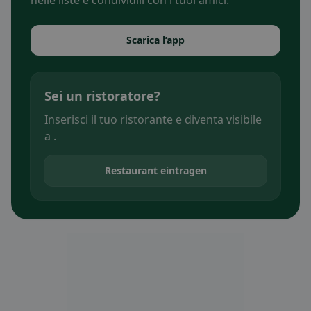
nelle liste e condividili con i tuoi amici.
Scarica l’app
Sei un ristoratore?
Inserisci il tuo ristorante e diventa visibile
a .
Restaurant eintragen