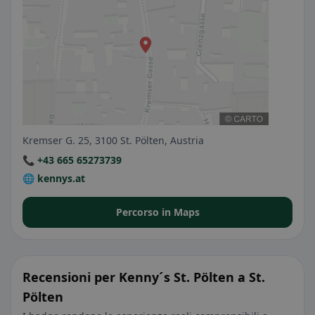
Kremser G. 25, 3100 St. Pölten, Austria
📞 +43 665 65273739
🌐 kennys.at
Percorso in Maps
Recensioni per Kenny´s St. Pölten a St.
Pölten