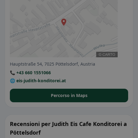
Hauptstraße 54, 7025 Pöttelsdorf, Austria
📞 +43 660 1551066
🌐 eis-judith-konditorei.at
Percorso in Maps
Recensioni per Judith Eis Cafe Konditorei a
Pöttelsdorf