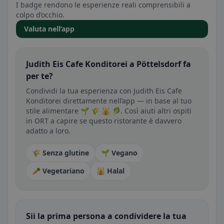
I badge rendono le esperienze reali comprensibili a
colpo d’occhio.
Valuta nell’app
Judith Eis Cafe Konditorei a Pöttelsdorf fa
per te?
Condividi la tua esperienza con Judith Eis Cafe
Konditorei direttamente nell’app — in base al tuo
stile alimentare 🌱 🌾 🕌 🥬. Così aiuti altri ospiti
in ORT a capire se questo ristorante è davvero
adatto a loro.
🌾 Senza glutine
🌱 Vegano
🥕 Vegetariano
🕌 Halal
Sii la prima persona a condividere la tua