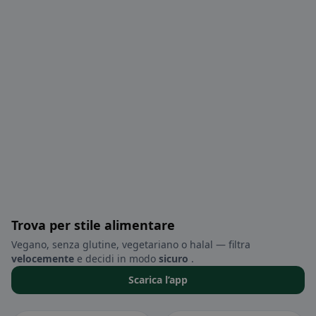
Trova per stile alimentare
Vegano, senza glutine, vegetariano o halal — filtra
velocemente
e decidi in modo
sicuro
.
Scarica l’app