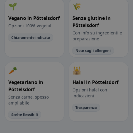
🌱
🌾
Vegano in Pöttelsdorf
Senza glutine in
Pöttelsdorf
Opzioni 100% vegetali
Con info su ingredienti e
Chiaramente indicato
preparazione
Note sugli allergeni
🥕
🕌
Vegetariano in
Halal in Pöttelsdorf
Pöttelsdorf
Opzioni halal con
indicazioni
Senza carne, spesso
ampliabile
Trasparenza
Scelte flessibili