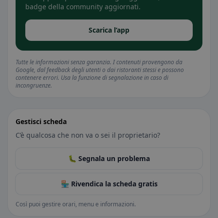
badge della community aggiornati.
Scarica l’app
Tutte le informazioni senza garanzia. I contenuti provengono da
Google, dal feedback degli utenti o dai ristoranti stessi e possono
contenere errori. Usa la funzione di segnalazione in caso di
incongruenze.
Gestisci scheda
C’è qualcosa che non va o sei il proprietario?
🐛 Segnala un problema
🏪 Rivendica la scheda gratis
Così puoi gestire orari, menu e informazioni.