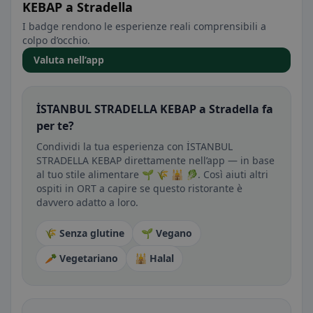
KEBAP a Stradella
I badge rendono le esperienze reali comprensibili a
colpo d’occhio.
Valuta nell’app
İSTANBUL STRADELLA KEBAP a Stradella fa
per te?
Condividi la tua esperienza con İSTANBUL
STRADELLA KEBAP direttamente nell’app — in base
al tuo stile alimentare 🌱 🌾 🕌 🥬. Così aiuti altri
ospiti in ORT a capire se questo ristorante è
davvero adatto a loro.
🌾 Senza glutine
🌱 Vegano
🥕 Vegetariano
🕌 Halal