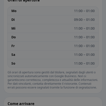
Orari di apertura
Mo
11:00 – 01:00
Di
09:00 – 01:00
Mi
11:00 – 01:00
Do
11:00 – 01:00
Fr
11:00 – 01:00
Sa
11:00 – 01:00
So
11:00 – 01:00
Gli orari di apertura sono gestiti dal titolare, segnalati dagli utenti o
sincronizzati automaticamente con Google Business. Non si
garantiscono correttezza, completezza e attualità delle informazioni.
Per dati vincolanti, contatta direttamente il ristorante. Contenuti
errati possono essere segnalati tramite la funzione di segnalazione.
Come arrivare