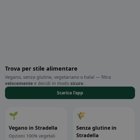
Trova per stile alimentare
Vegano, senza glutine, vegetariano o halal — filtra
velocemente
e decidi in modo
sicuro
.
Scarica l’app
🌱
🌾
Vegano in Stradella
Senza glutine in
Stradella
Opzioni 100% vegetali