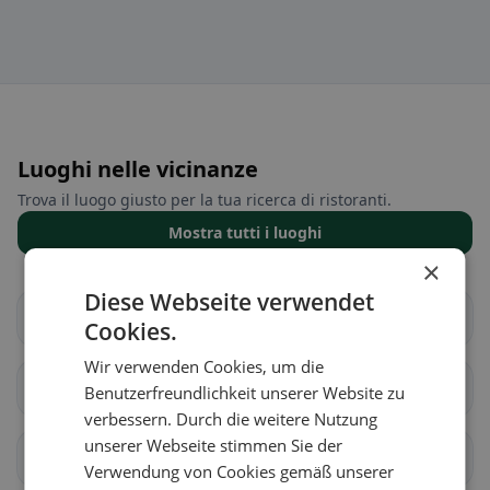
Luoghi nelle vicinanze
Trova il luogo giusto per la tua ricerca di ristoranti.
Mostra tutti i luoghi
×
Diese Webseite verwendet
Alagna
Albonese
Cookies.
Wir verwenden Cookies, um die
Albuzzano
Arena Po
Benutzerfreundlichkeit unserer Website zu
verbessern. Durch die weitere Nutzung
unserer Webseite stimmen Sie der
Badia Pavese
Bagnaria
Verwendung von Cookies gemäß unserer