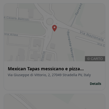
Mexican Tapas messicano e pizza
contemporanea
Via Giuseppe di Vittorio, 2, 27049 Stradella PV, Italy
Details