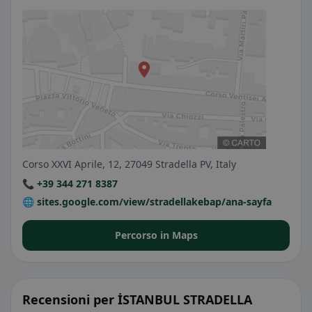
Corso XXVI Aprile, 12, 27049 Stradella PV, Italy
📞 +39 344 271 8387
🌐 sites.google.com/view/stradellakebap/ana-sayfa
Percorso in Maps
Recensioni per İSTANBUL STRADELLA