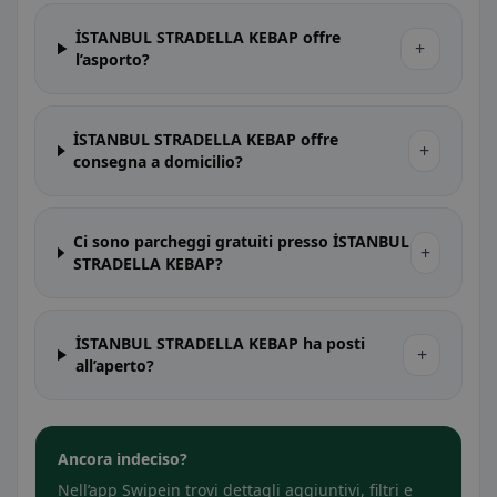
İSTANBUL STRADELLA KEBAP offre
+
l’asporto?
İSTANBUL STRADELLA KEBAP offre
+
consegna a domicilio?
Ci sono parcheggi gratuiti presso İSTANBUL
+
STRADELLA KEBAP?
İSTANBUL STRADELLA KEBAP ha posti
+
all’aperto?
Ancora indeciso?
Nell’app Swipein trovi dettagli aggiuntivi, filtri e