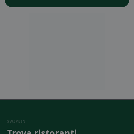
SWIPEIN
Trova ristoranti