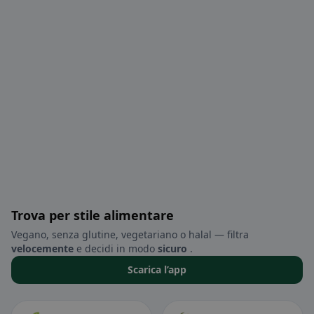
Trova per stile alimentare
Vegano, senza glutine, vegetariano o halal — filtra
velocemente
e decidi in modo
sicuro
.
Scarica l’app