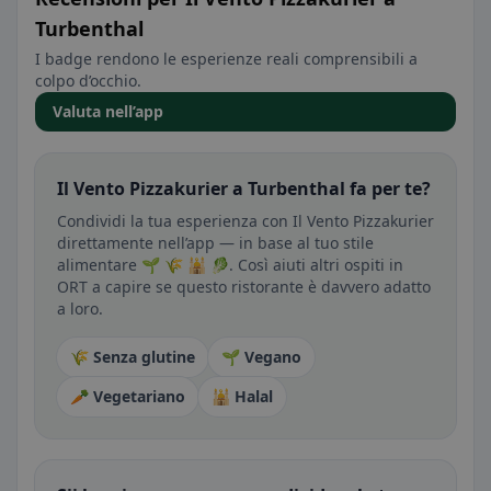
Turbenthal
I badge rendono le esperienze reali comprensibili a
colpo d’occhio.
Valuta nell’app
Il Vento Pizzakurier a Turbenthal fa per te?
Condividi la tua esperienza con Il Vento Pizzakurier
direttamente nell’app — in base al tuo stile
alimentare 🌱 🌾 🕌 🥬. Così aiuti altri ospiti in
ORT a capire se questo ristorante è davvero adatto
a loro.
🌾 Senza glutine
🌱 Vegano
🥕 Vegetariano
🕌 Halal