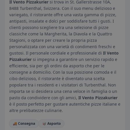
Il Vento Pizzakurier
si trova in St. Gallerstrasse 10A,
8488 Turbenthal, Svizzera. Con il suo menu delizioso e
variegato, il ristorante offre una vasta gamma di pizze,
antipasti, insalate e dolci per soddisfare tutti i gusti. I
clienti possono scegliere tra una selezione di pizze
classiche come la Margherita, la Diavola e la Quattro
Stagioni, o optare per creare la propria pizza
personalizzata con una varietà di condimenti freschi e
gustosi. Il personale cordiale e professionale di
Il Vento
Pizzakurier
si impegna a garantire un servizio rapido e
efficiente, sia per gli ordini da asporto che per le
consegne a domicilio. Con la sua posizione comoda e il
cibo delizioso, il ristorante è diventato una scelta
popolare tra i residenti e i visitatori di Turbenthal. Non
importa se si desidera una cena veloce in famiglia o un
pasto da condividere con gli amici,
Il Vento Pizzakurier
è il posto perfetto per gustare autentiche pizze italiane e
altre prelibatezze culinarie.
🚚 Consegna
🥡 Asporto