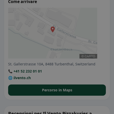
Come arrivare
St. Gallerstrasse 10A, 8488 Turbenthal, Switzerland
📞 +41 52 232 01 01
🌐 ilvento.ch
Percorso in Maps
Recensioni per Il Vento Pizzakurier a