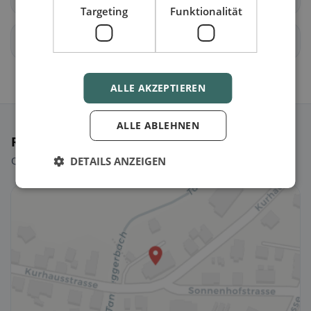
Targeting
Funktionalität
Dachsen
Dorf
ALLE AKZEPTIEREN
ALLE ABLEHNEN
Ristoranti selezionati
Qualche scelta per iniziare subito.
DETAILS ANZEIGEN