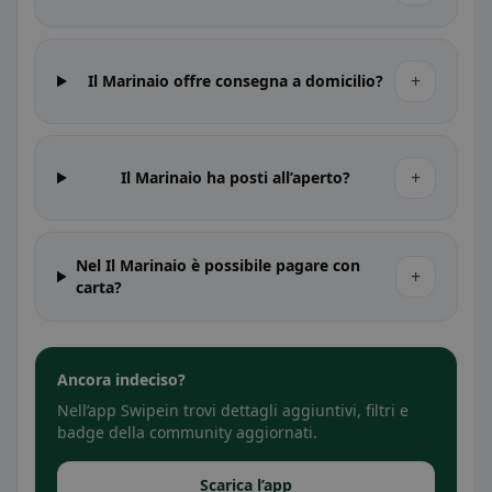
+
Il Marinaio offre consegna a domicilio?
+
Il Marinaio ha posti all’aperto?
Nel Il Marinaio è possibile pagare con
+
carta?
Ancora indeciso?
Nell’app Swipein trovi dettagli aggiuntivi, filtri e
badge della community aggiornati.
Scarica l’app