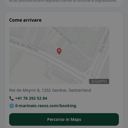
errati possono essere segnalati tramite la funzione di segnalazione.
Come arrivare
Rte de Meyrin 8, 1202 Genève, Switzerland
📞 +41 76 292 52 84
🌐 il-marinaio.resos.com/booking
Percorso in Maps