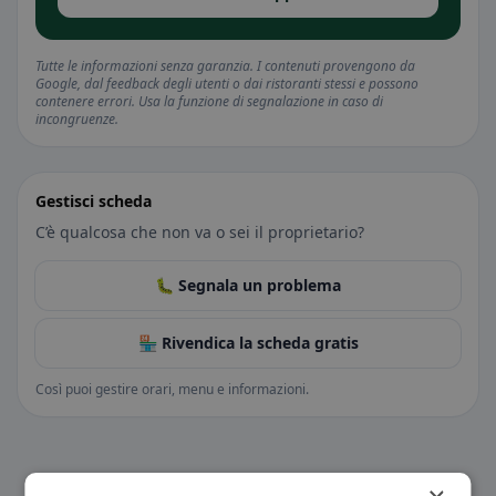
Tutte le informazioni senza garanzia. I contenuti provengono da
Google, dal feedback degli utenti o dai ristoranti stessi e possono
contenere errori. Usa la funzione di segnalazione in caso di
incongruenze.
Gestisci scheda
C’è qualcosa che non va o sei il proprietario?
🐛 Segnala un problema
🏪 Rivendica la scheda gratis
Così puoi gestire orari, menu e informazioni.