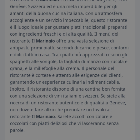
Genève, Svizzera ed è una meta imperdibile per gli
amanti della buona cucina italiana. Con un'atmosfera
accogliente e un servizio impeccabile, questo ristorante
è il luogo ideale per gustare piatti tradizionali preparati
con ingredienti freschi e di alta qualità. Il menù del
ristorante
Il Marinaio
offre una vasta selezione di
antipasti, primi piatti, secondi di carne e pesce, contorni
e dolci fatti in casa. Tra i piatti più apprezzati ci sono gli
spaghetti alle vongole, la tagliata di manzo con rucola e
grana, e la millefoglie alla crema. Il personale del
ristorante è cortese e attento alle esigenze dei clienti,
garantendo un'esperienza culinaria indimenticabile.
Inoltre, il ristorante dispone di una cantina ben fornita
con una selezione di vini italiani e svizzeri. Se siete alla
ricerca di un ristorante autentico e di qualità a Genève,
non dovete fare altro che prenotare un tavolo al
ristorante
Il Marinaio
. Sarete accolti con calore e
coccolati con piatti deliziosi che vi lasceranno senza
parole.