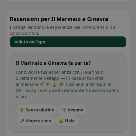
Recensioni per Il Marinaio a Ginevra
I badge rendono le esperienze reali comprensibili a
colpo d’occhio.
Valuta nell’app
Il Marinaio a Ginevra fa per te?
Condividi la tua esperienza con Il Marinaio
direttamente nell’app — in base al tuo stile
alimentare 🌱 🌾 🕌 🥬. Così aiuti altri ospiti in
ORT a capire se questo ristorante è davvero adatto
a loro.
🌾 Senza glutine
🌱 Vegano
🥕 Vegetariano
🕌 Halal