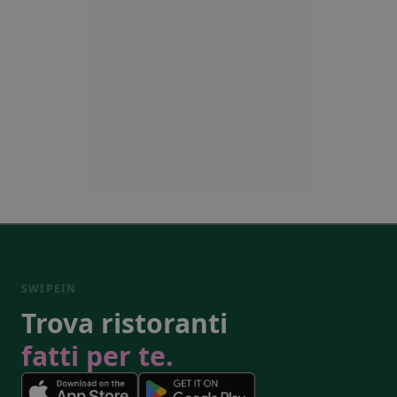
SWIPEIN
Trova ristoranti
fatti per te.