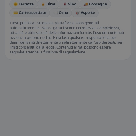
🌞 Terrazza
🍺 Birra
🍷 Vino
🚚 Consegna
💳 Carte accettate
🍽️ Cena
🥡 Asporto
I testi pubblicati su questa piattaforma sono generati
automaticamente. Non si garantiscono correttezza, completezza,
attualità o utilizzabilità delle informazioni fornite. L’uso dei contenuti
avviene a proprio rischio. È esclusa qualsiasi responsabilità per
danni derivanti direttamente o indirettamente dall’uso dei testi, nei
limiti consentiti dalla legge. Contenuti errati possono essere
segnalati tramite la funzione di segnalazione.