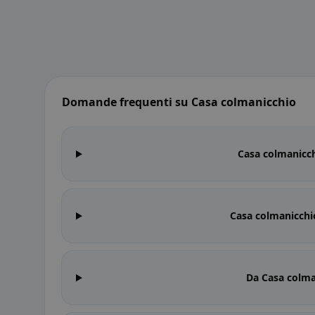
Domande frequenti su Casa colmanicchio
Casa colmanicch
Casa colmanicchio
Da Casa colma