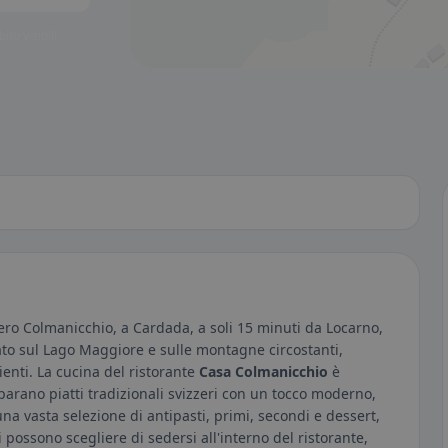
to visibili.
iero Colmanicchio, a Cardada, a soli 15 minuti da Locarno,
iato sul Lago Maggiore e sulle montagne circostanti,
enti. La cucina del ristorante
Casa Colmanicchio
è
eparano piatti tradizionali svizzeri con un tocco moderno,
 una vasta selezione di antipasti, primi, secondi e dessert,
i possono scegliere di sedersi all'interno del ristorante,