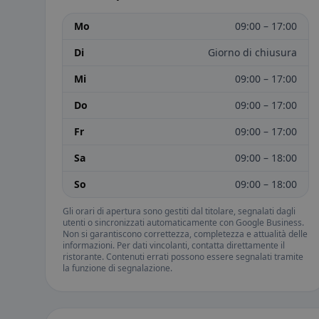
Mo
09:00 – 17:00
Di
Giorno di chiusura
Mi
09:00 – 17:00
Do
09:00 – 17:00
Fr
09:00 – 17:00
Sa
09:00 – 18:00
So
09:00 – 18:00
Gli orari di apertura sono gestiti dal titolare, segnalati dagli
utenti o sincronizzati automaticamente con Google Business.
Non si garantiscono correttezza, completezza e attualità delle
informazioni. Per dati vincolanti, contatta direttamente il
ristorante. Contenuti errati possono essere segnalati tramite
la funzione di segnalazione.