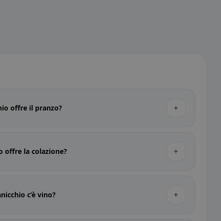
+
io offre il pranzo?
+
 offre la colazione?
+
nicchio c’è vino?