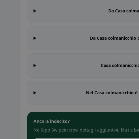
Da Casa colman
Da Casa colmanicchio c
Casa colmanicchio
Nel Casa colmanicchio è 
Ancora indeciso?
Nell’app Swipein trovi dettagli aggiuntivi, filtri e