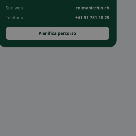
Sito web
colmanicchio.ch
Telefono
+41 91 751 18 25
Pianifica percorso