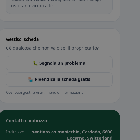
ristoranti vicino a te.
Gestisci scheda
C’è qualcosa che non va o sei il proprietario?
🐛 Segnala un problema
🏪 Rivendica la scheda gratis
Così puoi gestire orari, menu e informazioni.
Contatti e indirizzo
Indirizzo
sentiero colmanicchio, Cardada, 6600
Locarno, Switzerland