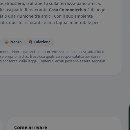
te atmosfera, o all'aperto sulla terrazza panoramica,
iosi piatti. Il ristorante
Casa Colmanicchio
è il luogo
ia o una riunione tra amici. Con il suo ambiente
afiato, questo ristorante è una tappa imperdibile per
🥪 Pranzo
🍳 Colazione
amente. Non si garantiscono correttezza, completezza, attualità o
ne a proprio rischio. È esclusa qualsiasi responsabilità per danni
iti consentiti dalla legge. Contenuti errati possono essere segnalati
Come arrivare