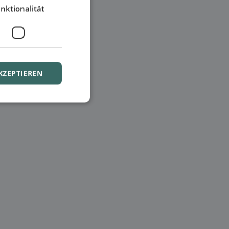
nktionalität
KZEPTIEREN