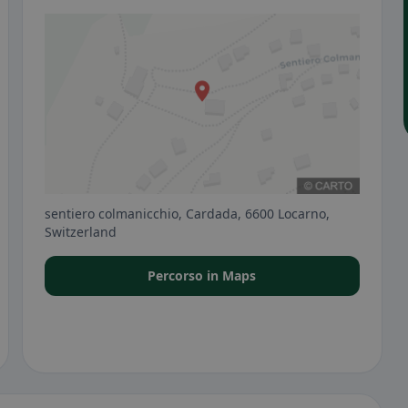
sentiero colmanicchio, Cardada, 6600 Locarno,
Switzerland
Percorso in Maps