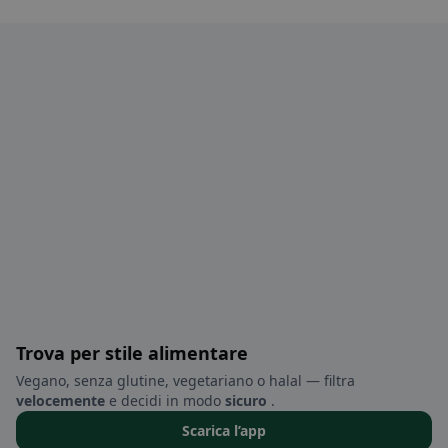
Trova per stile alimentare
Vegano, senza glutine, vegetariano o halal — filtra
velocemente
e decidi in modo
sicuro
.
Scarica l’app