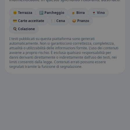
🌞 Terrazza
🅿️ Parcheggio
🍺 Birra
🍷 Vino
💳 Carte accettate
🍽️ Cena
🥪 Pranzo
🍳 Colazione
I testi pubblicati su questa piattaforma sono generati
automaticamente. Non si garantiscono correttezza, completezza,
attualità o utilizzabilità delle informazioni fornite. L’uso dei contenuti
avviene a proprio rischio. È esclusa qualsiasi responsabilità per
danni derivanti direttamente o indirettamente dall’uso dei testi, nei
limiti consentiti dalla legge. Contenuti errati possono essere
segnalati tramite la funzione di segnalazione.