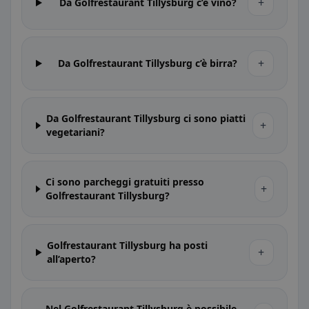
+
Da Golfrestaurant Tillysburg c’è vino?
+
Da Golfrestaurant Tillysburg c’è birra?
Da Golfrestaurant Tillysburg ci sono piatti
+
vegetariani?
Ci sono parcheggi gratuiti presso
+
Golfrestaurant Tillysburg?
Golfrestaurant Tillysburg ha posti
+
all’aperto?
Nel Golfrestaurant Tillysburg è possibile