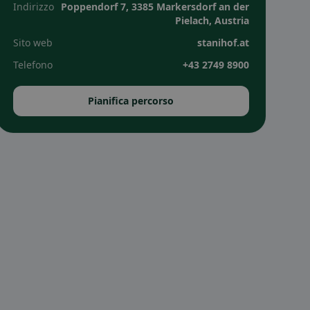
Indirizzo
Poppendorf 7, 3385 Markersdorf an der
Pielach, Austria
Sito web
stanihof.at
Telefono
+43 2749 8900
Pianifica percorso