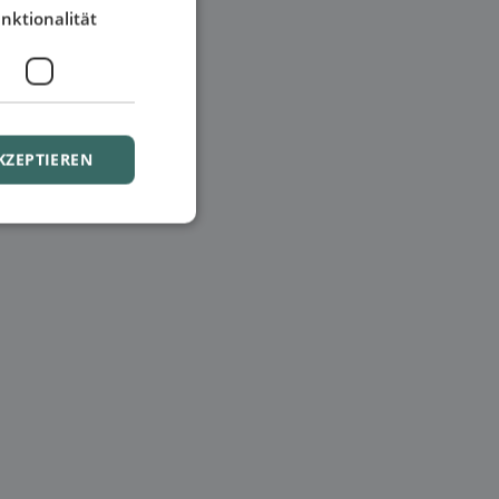
nktionalität
KZEPTIEREN