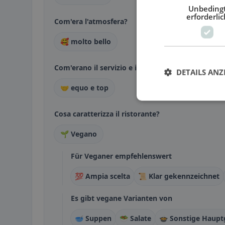
Unbeding
erforderlic
Com'era l'atmosfera?
🥰 molto bello
Com'erano il servizio e il rapporto qualità-prezzo
DETAILS ANZ
🤝 equo e top
Cosa caratterizza il ristorante?
🌱 Vegano
Für Veganer empfehlenswert
💯 Ampia scelta
📜 Klar gekennzeichnet
Es gibt vegane Varianten von
🥣 Suppen
🥗 Salate
🍲 Sonstige Haupt