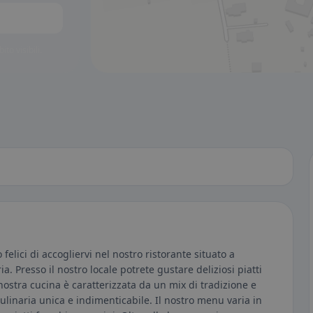
to visibili.
lici di accogliervi nel nostro ristorante situato a
. Presso il nostro locale potrete gustare deliziosi piatti
 nostra cucina è caratterizzata da un mix di tradizione e
culinaria unica e indimenticabile. Il nostro menu varia in