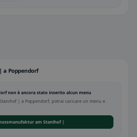
| a Poppendorf
rf non è ancora stato inserito alcun menu
Stanihof | a Poppendorf, potrai caricare un menu e
enussmanufaktur am Stanihof |