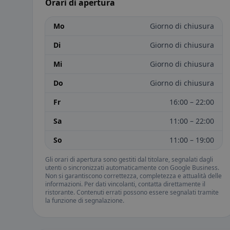
Orari di apertura
Mo
Giorno di chiusura
Di
Giorno di chiusura
Mi
Giorno di chiusura
Do
Giorno di chiusura
Fr
16:00 – 22:00
Sa
11:00 – 22:00
So
11:00 – 19:00
Gli orari di apertura sono gestiti dal titolare, segnalati dagli
utenti o sincronizzati automaticamente con Google Business.
Non si garantiscono correttezza, completezza e attualità delle
informazioni. Per dati vincolanti, contatta direttamente il
ristorante. Contenuti errati possono essere segnalati tramite
la funzione di segnalazione.