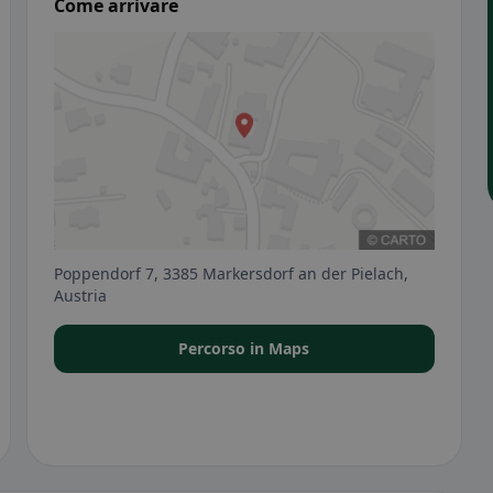
Come arrivare
Poppendorf 7, 3385 Markersdorf an der Pielach,
Austria
Percorso in Maps