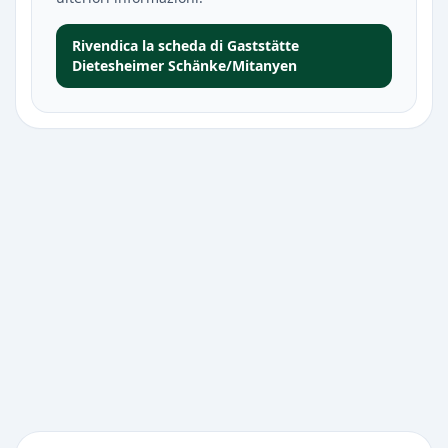
Rivendica la scheda di Gaststätte
Dietesheimer Schänke/Mitanyen