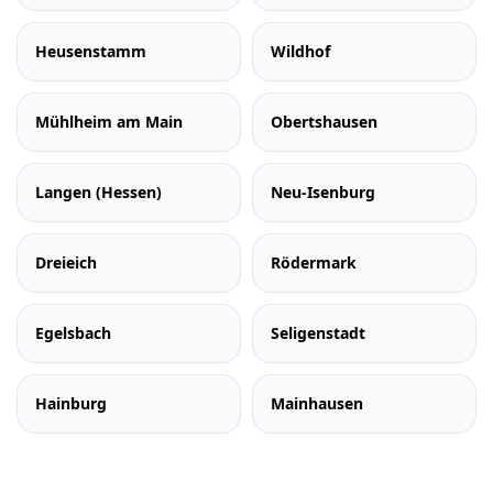
Heusenstamm
Wildhof
Mühlheim am Main
Obertshausen
Langen (Hessen)
Neu-Isenburg
Dreieich
Rödermark
Egelsbach
Seligenstadt
Hainburg
Mainhausen