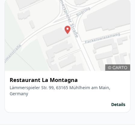
Restaurant La Montagna
Lämmerspieler Str. 99, 63165 Mühlheim am Main,
Germany
Details