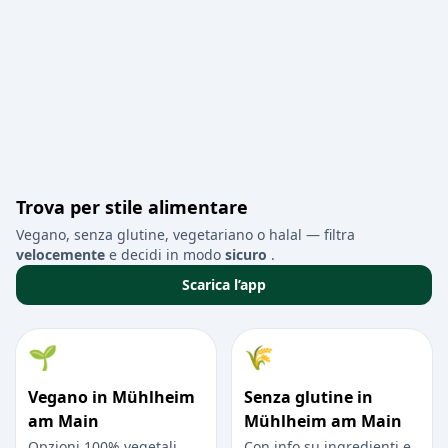
Trova per stile alimentare
Vegano, senza glutine, vegetariano o halal — filtra
velocemente
e decidi in modo
sicuro
.
Scarica l’app
🌱
🌾
Vegano in Mühlheim
Senza glutine in
am Main
Mühlheim am Main
Opzioni 100% vegetali
Con info su ingredienti e