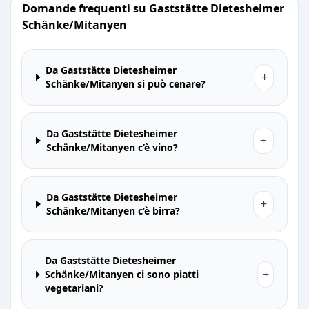
Domande frequenti su Gaststätte Dietesheimer
Schänke/Mitanyen
Da Gaststätte Dietesheimer
+
Schänke/Mitanyen si può cenare?
Da Gaststätte Dietesheimer
+
Schänke/Mitanyen c’è vino?
Da Gaststätte Dietesheimer
+
Schänke/Mitanyen c’è birra?
Da Gaststätte Dietesheimer
+
Schänke/Mitanyen ci sono piatti
vegetariani?