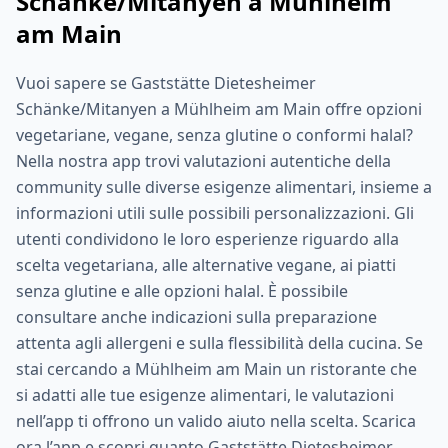
Schänke/Mitanyen a Mühlheim
am Main
Vuoi sapere se Gaststätte Dietesheimer
Schänke/Mitanyen a Mühlheim am Main offre opzioni
vegetariane, vegane, senza glutine o conformi halal?
Nella nostra app trovi valutazioni autentiche della
community sulle diverse esigenze alimentari, insieme a
informazioni utili sulle possibili personalizzazioni. Gli
utenti condividono le loro esperienze riguardo alla
scelta vegetariana, alle alternative vegane, ai piatti
senza glutine e alle opzioni halal. È possibile
consultare anche indicazioni sulla preparazione
attenta agli allergeni e sulla flessibilità della cucina. Se
stai cercando a Mühlheim am Main un ristorante che
si adatti alle tue esigenze alimentari, le valutazioni
nell’app ti offrono un valido aiuto nella scelta. Scarica
ora l’app e scopri quanto Gaststätte Dietesheimer