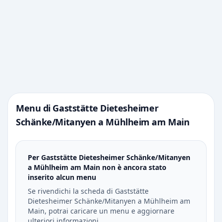
Menu di Gaststätte Dietesheimer
Schänke/Mitanyen a Mühlheim am Main
Per Gaststätte Dietesheimer Schänke/Mitanyen
a Mühlheim am Main non è ancora stato
inserito alcun menu
Se rivendichi la scheda di Gaststätte
Dietesheimer Schänke/Mitanyen a Mühlheim am
Main, potrai caricare un menu e aggiornare
ulteriori informazioni.