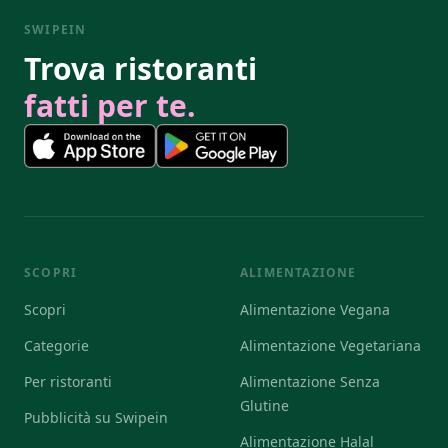
SWIPEIN
Trova ristoranti
fatti per te.
SCOPRI
ALIMENTAZIONE
Scopri
Alimentazione Vegana
Categorie
Alimentazione Vegetariana
Per ristoranti
Alimentazione Senza
Glutine
Pubblicità su Swipein
Alimentazione Halal