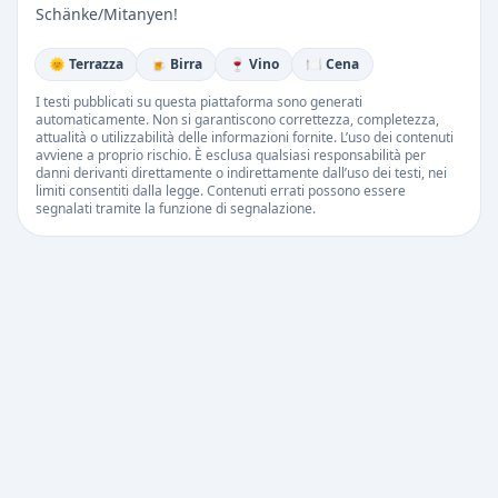
Schänke/Mitanyen!
🌞 Terrazza
🍺 Birra
🍷 Vino
🍽️ Cena
I testi pubblicati su questa piattaforma sono generati
automaticamente. Non si garantiscono correttezza, completezza,
attualità o utilizzabilità delle informazioni fornite. L’uso dei contenuti
avviene a proprio rischio. È esclusa qualsiasi responsabilità per
danni derivanti direttamente o indirettamente dall’uso dei testi, nei
limiti consentiti dalla legge. Contenuti errati possono essere
segnalati tramite la funzione di segnalazione.