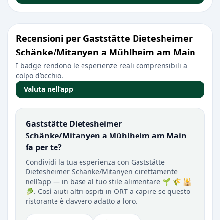
Recensioni per Gaststätte Dietesheimer
Schänke/Mitanyen a Mühlheim am Main
I badge rendono le esperienze reali comprensibili a
colpo d’occhio.
Valuta nell’app
Gaststätte Dietesheimer
Schänke/Mitanyen a Mühlheim am Main
fa per te?
Condividi la tua esperienza con Gaststätte
Dietesheimer Schänke/Mitanyen direttamente
nell’app — in base al tuo stile alimentare 🌱 🌾 🕌
🥬. Così aiuti altri ospiti in ORT a capire se questo
ristorante è davvero adatto a loro.