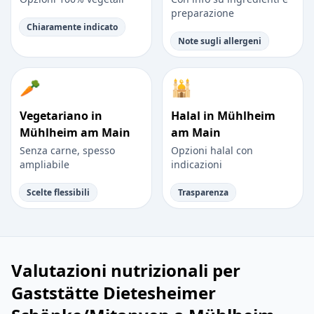
preparazione
Chiaramente indicato
Note sugli allergeni
🥕
🕌
Vegetariano in
Halal in Mühlheim
Mühlheim am Main
am Main
Senza carne, spesso
Opzioni halal con
ampliabile
indicazioni
Scelte flessibili
Trasparenza
Valutazioni nutrizionali per
Gaststätte Dietesheimer