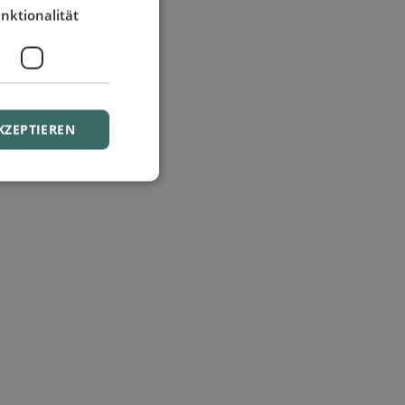
nktionalität
KZEPTIEREN