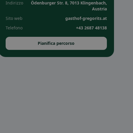
Indirizzo
Ödenburger Str. 8, 7013 Klingenbach,
Austria
Sito web
gasthof-gregorits.at
Telefono
+43 2687 48138
Pianifica percorso