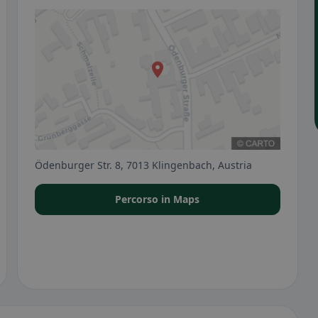
Ödenburger Str. 8, 7013 Klingenbach, Austria
Percorso in Maps