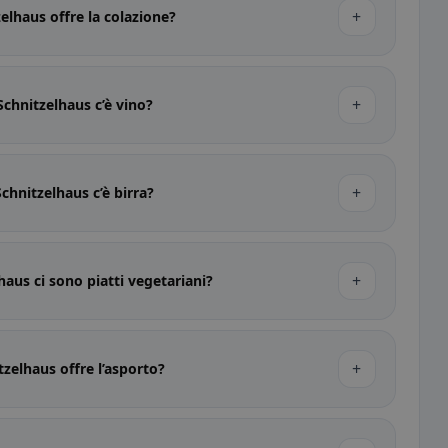
+
zelhaus offre la colazione?
+
Schnitzelhaus c’è vino?
+
Schnitzelhaus c’è birra?
+
haus ci sono piatti vegetariani?
+
tzelhaus offre l’asporto?