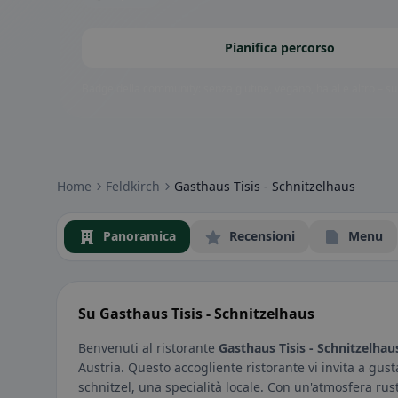
Pianifica percorso
Badge della community: senza glutine, vegano, halal e altro – subi
Home
Feldkirch
Gasthaus Tisis - Schnitzelhaus
Panoramica
Recensioni
Menu
Su Gasthaus Tisis - Schnitzelhaus
Benvenuti al ristorante
Gasthaus Tisis - Schnitzelhau
Austria. Questo accogliente ristorante vi invita a gustar
schnitzel, una specialità locale. Con un'atmosfera rusti