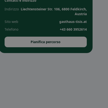
Contatti e indirizzo
Indirizzo
Liechtensteiner Str. 106, 6800 Feldkirch,
Austria
Sito web
gasthaus-tisis.at
Telefono
+43 660 3952614
Pianifica percorso