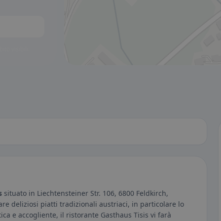
to visibili.
s
situato in Liechtensteiner Str. 106, 6800 Feldkirch,
e deliziosi piatti tradizionali austriaci, in particolare lo
ca e accogliente, il ristorante Gasthaus Tisis vi farà