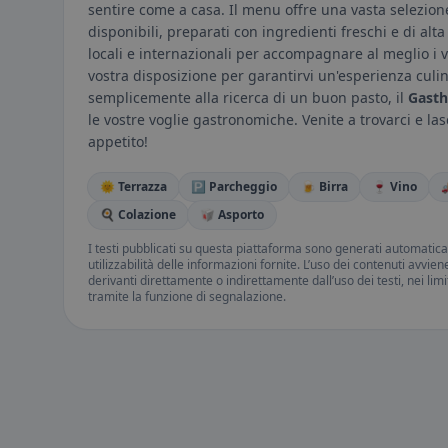
sentire come a casa. Il menu offre una vasta selezione
disponibili, preparati con ingredienti freschi e di alta
locali e internazionali per accompagnare al meglio i v
vostra disposizione per garantirvi un'esperienza culin
semplicemente alla ricerca di un buon pasto, il
Gasth
le vostre voglie gastronomiche. Venite a trovarci e lasc
appetito!
🌞 Terrazza
🅿️ Parcheggio
🍺 Birra
🍷 Vino

🍳 Colazione
🥡 Asporto
I testi pubblicati su questa piattaforma sono generati automatic
utilizzabilità delle informazioni fornite. L’uso dei contenuti avvie
derivanti direttamente o indirettamente dall’uso dei testi, nei lim
tramite la funzione di segnalazione.