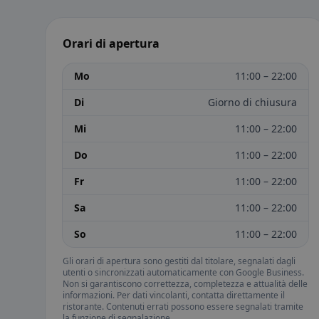
Orari di apertura
Mo
11:00 – 22:00
Di
Giorno di chiusura
Mi
11:00 – 22:00
Do
11:00 – 22:00
Fr
11:00 – 22:00
Sa
11:00 – 22:00
So
11:00 – 22:00
Gli orari di apertura sono gestiti dal titolare, segnalati dagli
utenti o sincronizzati automaticamente con Google Business.
Non si garantiscono correttezza, completezza e attualità delle
informazioni. Per dati vincolanti, contatta direttamente il
ristorante. Contenuti errati possono essere segnalati tramite
la funzione di segnalazione.