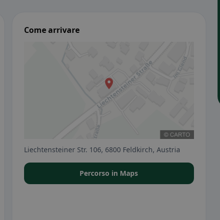
Come arrivare
Liechtensteiner Str. 106, 6800 Feldkirch, Austria
Percorso in Maps