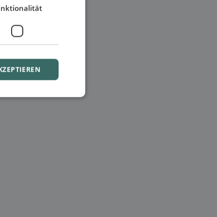
nktionalität
KZEPTIEREN