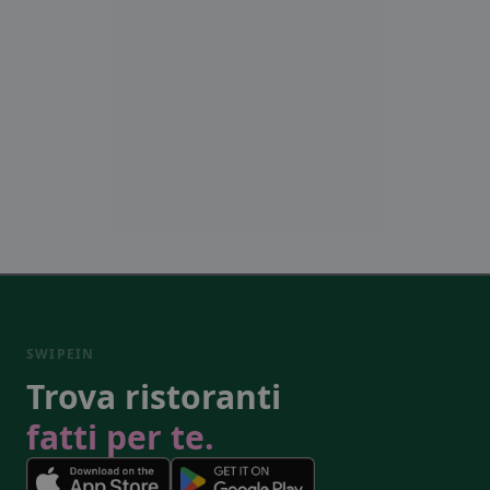
SWIPEIN
Trova ristoranti
fatti per te.