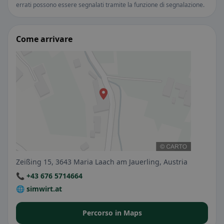
errati possono essere segnalati tramite la funzione di segnalazione.
Come arrivare
Zeißing 15, 3643 Maria Laach am Jauerling, Austria
📞 +43 676 5714664
🌐 simwirt.at
Percorso in Maps