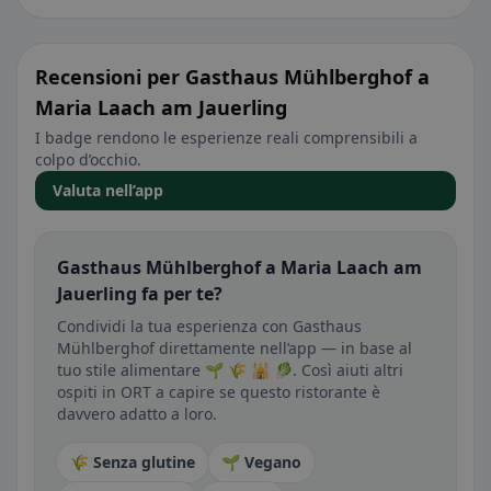
Recensioni per Gasthaus Mühlberghof a
Maria Laach am Jauerling
I badge rendono le esperienze reali comprensibili a
colpo d’occhio.
Valuta nell’app
Gasthaus Mühlberghof a Maria Laach am
Jauerling fa per te?
Condividi la tua esperienza con Gasthaus
Mühlberghof direttamente nell’app — in base al
tuo stile alimentare 🌱 🌾 🕌 🥬. Così aiuti altri
ospiti in ORT a capire se questo ristorante è
davvero adatto a loro.
🌾 Senza glutine
🌱 Vegano