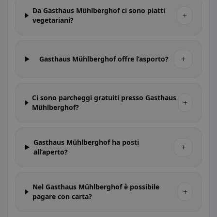
Da Gasthaus Mühlberghof ci sono piatti
+
vegetariani?
+
Gasthaus Mühlberghof offre l’asporto?
Ci sono parcheggi gratuiti presso Gasthaus
+
Mühlberghof?
Gasthaus Mühlberghof ha posti
+
all’aperto?
Nel Gasthaus Mühlberghof è possibile
+
pagare con carta?