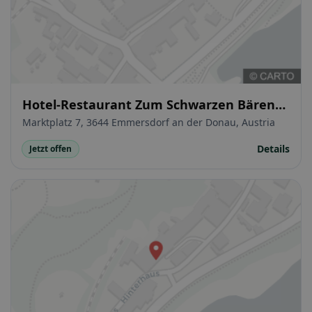
Hotel-Restaurant Zum Schwarzen Bären
(Black Bear Inn)
Marktplatz 7, 3644 Emmersdorf an der Donau, Austria
Details
Jetzt offen