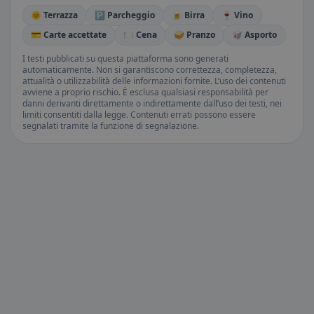
🌞 Terrazza
🅿️ Parcheggio
🍺 Birra
🍷 Vino
💳 Carte accettate
🍽️ Cena
🥪 Pranzo
🥡 Asporto
I testi pubblicati su questa piattaforma sono generati
automaticamente. Non si garantiscono correttezza, completezza,
attualità o utilizzabilità delle informazioni fornite. L’uso dei contenuti
avviene a proprio rischio. È esclusa qualsiasi responsabilità per
danni derivanti direttamente o indirettamente dall’uso dei testi, nei
limiti consentiti dalla legge. Contenuti errati possono essere
segnalati tramite la funzione di segnalazione.