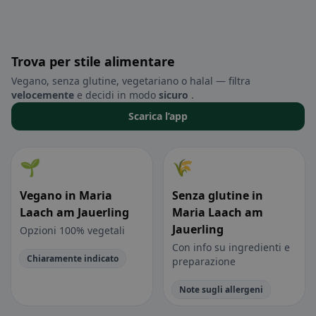
Trova per stile alimentare
Vegano, senza glutine, vegetariano o halal — filtra
velocemente
e decidi in modo
sicuro
.
Scarica l’app
🌱
🌾
Vegano in Maria
Senza glutine in
Laach am Jauerling
Maria Laach am
Jauerling
Opzioni 100% vegetali
Con info su ingredienti e
Chiaramente indicato
preparazione
Note sugli allergeni