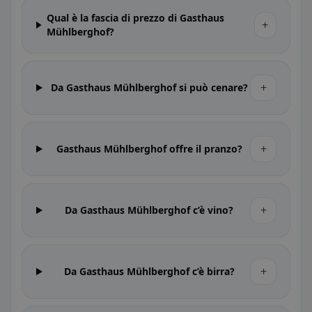
Qual è la fascia di prezzo di Gasthaus
+
Mühlberghof?
+
Da Gasthaus Mühlberghof si può cenare?
+
Gasthaus Mühlberghof offre il pranzo?
+
Da Gasthaus Mühlberghof c’è vino?
+
Da Gasthaus Mühlberghof c’è birra?