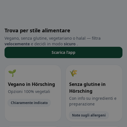
Trova per stile alimentare
Vegano, senza glutine, vegetariano o halal — filtra
velocemente
e decidi in modo
sicuro
.
Scarica l’app
🌱
🌾
Vegano in Hörsching
Senza glutine in
Hörsching
Opzioni 100% vegetali
Con info su ingredienti e
Chiaramente indicato
preparazione
Note sugli allergeni