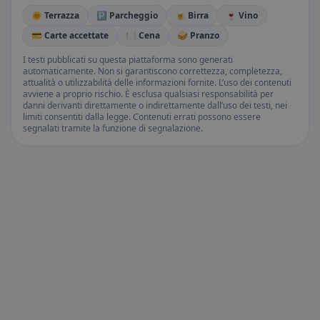
🌞 Terrazza
🅿️ Parcheggio
🍺 Birra
🍷 Vino
💳 Carte accettate
🍽️ Cena
🥪 Pranzo
I testi pubblicati su questa piattaforma sono generati
automaticamente. Non si garantiscono correttezza, completezza,
attualità o utilizzabilità delle informazioni fornite. L’uso dei contenuti
avviene a proprio rischio. È esclusa qualsiasi responsabilità per
danni derivanti direttamente o indirettamente dall’uso dei testi, nei
limiti consentiti dalla legge. Contenuti errati possono essere
segnalati tramite la funzione di segnalazione.