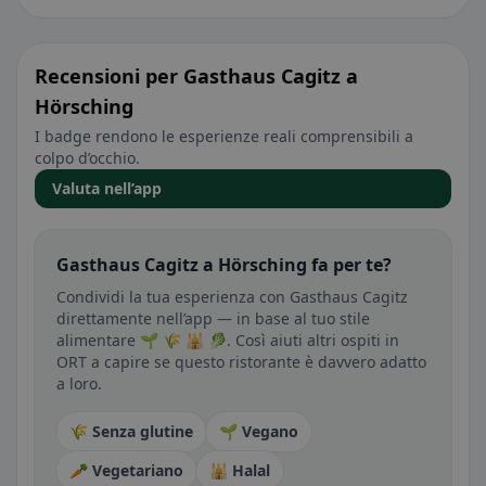
Recensioni per Gasthaus Cagitz a
Hörsching
I badge rendono le esperienze reali comprensibili a
colpo d’occhio.
Valuta nell’app
Gasthaus Cagitz a Hörsching fa per te?
Condividi la tua esperienza con Gasthaus Cagitz
direttamente nell’app — in base al tuo stile
alimentare 🌱 🌾 🕌 🥬. Così aiuti altri ospiti in
ORT a capire se questo ristorante è davvero adatto
a loro.
🌾 Senza glutine
🌱 Vegano
🥕 Vegetariano
🕌 Halal