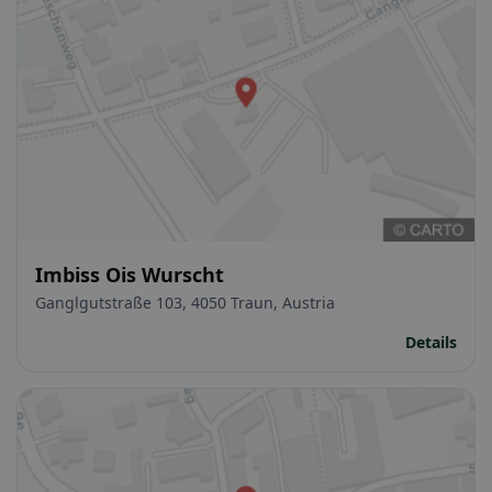
Imbiss Ois Wurscht
Ganglgutstraße 103, 4050 Traun, Austria
Details