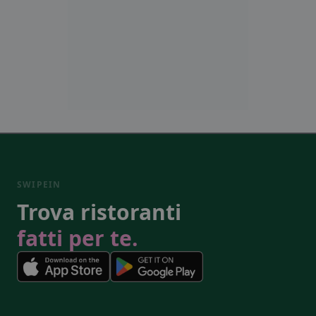
SWIPEIN
Trova ristoranti
fatti per te.