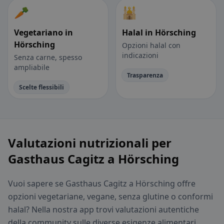
🥕
🕌
Vegetariano in
Halal in Hörsching
Hörsching
Opzioni halal con
indicazioni
Senza carne, spesso
ampliabile
Trasparenza
Scelte flessibili
Valutazioni nutrizionali per
Gasthaus Cagitz a Hörsching
Vuoi sapere se Gasthaus Cagitz a Hörsching offre
opzioni vegetariane, vegane, senza glutine o conformi
halal? Nella nostra app trovi valutazioni autentiche
della community sulle diverse esigenze alimentari,