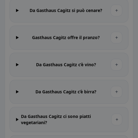
+
Da Gasthaus Cagitz si può cenare?
+
Gasthaus Cagitz offre il pranzo?
+
Da Gasthaus Cagitz c’è vino?
+
Da Gasthaus Cagitz c’è birra?
Da Gasthaus Cagitz ci sono piatti
+
vegetariani?