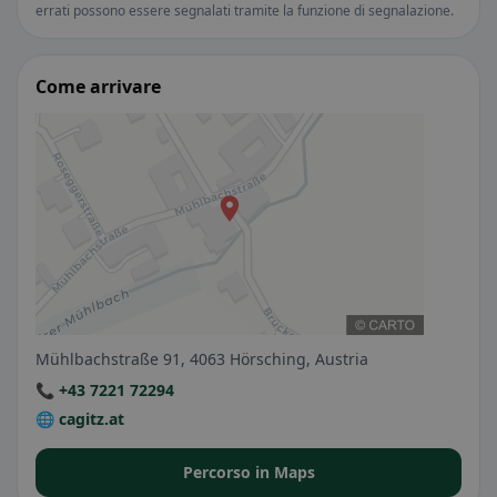
errati possono essere segnalati tramite la funzione di segnalazione.
Come arrivare
Mühlbachstraße 91, 4063 Hörsching, Austria
📞 +43 7221 72294
🌐 cagitz.at
Percorso in Maps