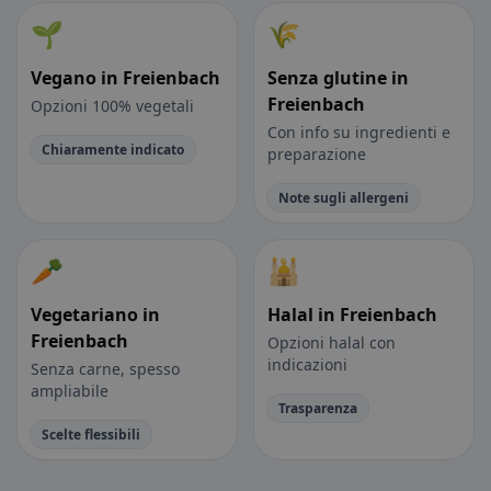
🌱
🌾
Vegano in Freienbach
Senza glutine in
Freienbach
Opzioni 100% vegetali
Con info su ingredienti e
Chiaramente indicato
preparazione
Note sugli allergeni
🥕
🕌
Vegetariano in
Halal in Freienbach
Freienbach
Opzioni halal con
indicazioni
Senza carne, spesso
ampliabile
Trasparenza
Scelte flessibili