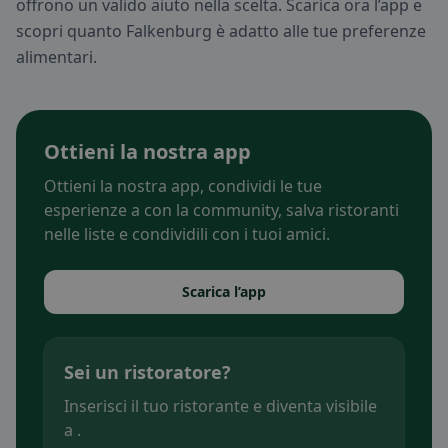
offrono un valido aiuto nella scelta. Scarica ora l’app e
scopri quanto Falkenburg è adatto alle tue preferenze
alimentari.
Ottieni la nostra app
Ottieni la nostra app, condividi le tue
esperienze a con la community, salva ristoranti
nelle liste e condividili con i tuoi amici.
Scarica l’app
Sei un ristoratore?
Inserisci il tuo ristorante e diventa visibile
a .