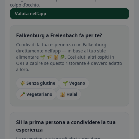
colpo d’occhio.
Valuta nell’app
Falkenburg a Freienbach fa per te?
Condividi la tua esperienza con Falkenburg
direttamente nell’app — in base al tuo stile
alimentare 🌱 🌾 🕌 🥬. Così aiuti altri ospiti in
ORT a capire se questo ristorante è davvero adatto
a loro.
🌾 Senza glutine
🌱 Vegano
🥕 Vegetariano
🕌 Halal
Sii la prima persona a condividere la tua
esperienza
Le recensioni aiutano gli altri a decidere —