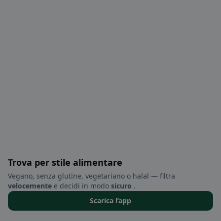
Trova per stile alimentare
Vegano, senza glutine, vegetariano o halal — filtra
velocemente
e decidi in modo
sicuro
.
Scarica l’app