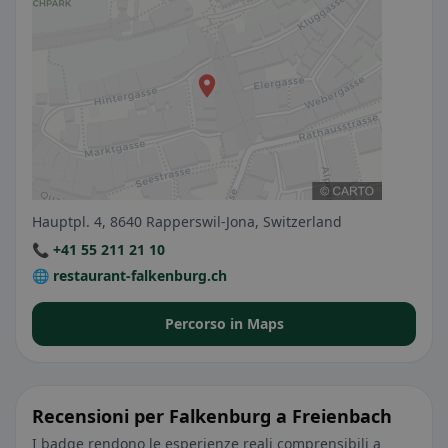
Hauptpl. 4, 8640 Rapperswil-Jona, Switzerland
📞 +41 55 211 21 10
🌐 restaurant-falkenburg.ch
Percorso in Maps
Recensioni per Falkenburg a Freienbach
I badge rendono le esperienze reali comprensibili a