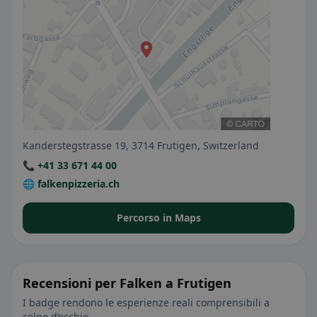
Kanderstegstrasse 19, 3714 Frutigen, Switzerland
📞 +41 33 671 44 00
🌐 falkenpizzeria.ch
Percorso in Maps
Recensioni per Falken a Frutigen
I badge rendono le esperienze reali comprensibili a
colpo d’occhio.