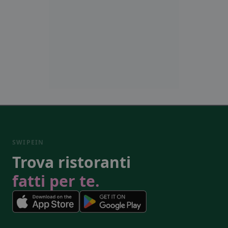
SWIPEIN
Trova ristoranti
fatti per te.