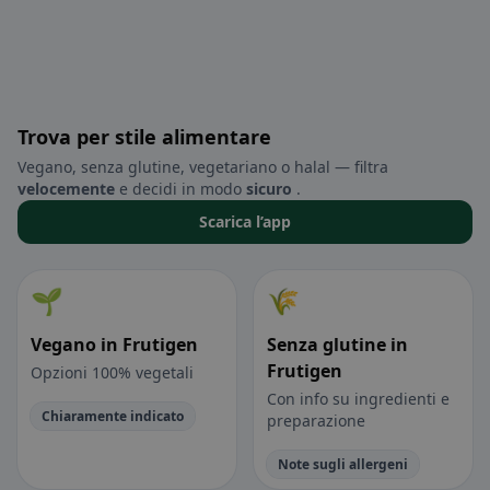
Trova per stile alimentare
Vegano, senza glutine, vegetariano o halal — filtra
velocemente
e decidi in modo
sicuro
.
Scarica l’app
🌱
🌾
Vegano in Frutigen
Senza glutine in
Frutigen
Opzioni 100% vegetali
Con info su ingredienti e
Chiaramente indicato
preparazione
Note sugli allergeni