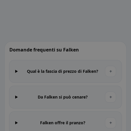
Domande frequenti su Falken
+
Qual è la fascia di prezzo di Falken?
+
Da Falken si può cenare?
+
Falken offre il pranzo?