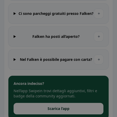
+
Ci sono parcheggi gratuiti presso Falken?
+
Falken ha posti all’aperto?
+
Nel Falken è possibile pagare con carta?
Ancora indeciso?
Nell’app Swipein trovi dettagli aggiuntivi, filtri e
badge della community aggiornati.
Scarica l’app