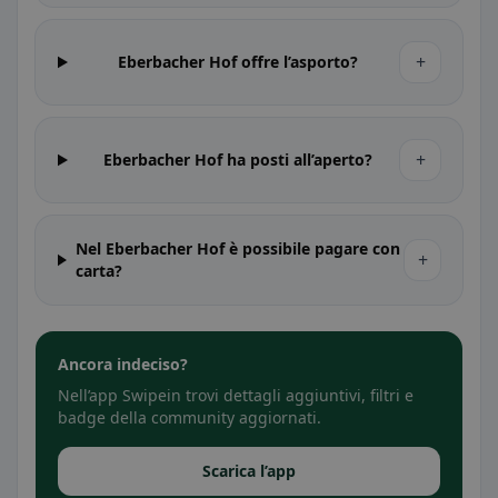
+
Eberbacher Hof offre l’asporto?
+
Eberbacher Hof ha posti all’aperto?
Nel Eberbacher Hof è possibile pagare con
+
carta?
Ancora indeciso?
Nell’app Swipein trovi dettagli aggiuntivi, filtri e
badge della community aggiornati.
Scarica l’app