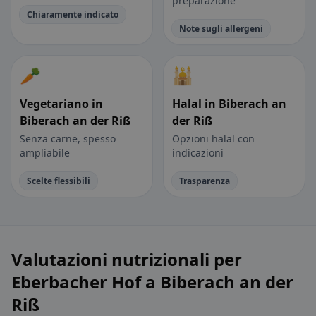
preparazione
Chiaramente indicato
Note sugli allergeni
🥕
🕌
Vegetariano in
Halal in Biberach an
Biberach an der Riß
der Riß
Senza carne, spesso
Opzioni halal con
ampliabile
indicazioni
Scelte flessibili
Trasparenza
Valutazioni nutrizionali per
Eberbacher Hof a Biberach an der
Riß