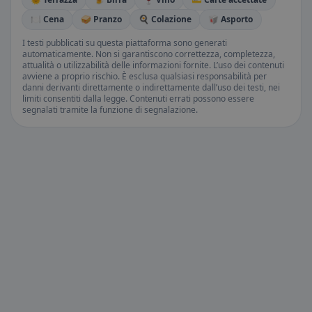
🍽️ Cena
🥪 Pranzo
🍳 Colazione
🥡 Asporto
I testi pubblicati su questa piattaforma sono generati
automaticamente. Non si garantiscono correttezza, completezza,
attualità o utilizzabilità delle informazioni fornite. L’uso dei contenuti
avviene a proprio rischio. È esclusa qualsiasi responsabilità per
danni derivanti direttamente o indirettamente dall’uso dei testi, nei
limiti consentiti dalla legge. Contenuti errati possono essere
segnalati tramite la funzione di segnalazione.