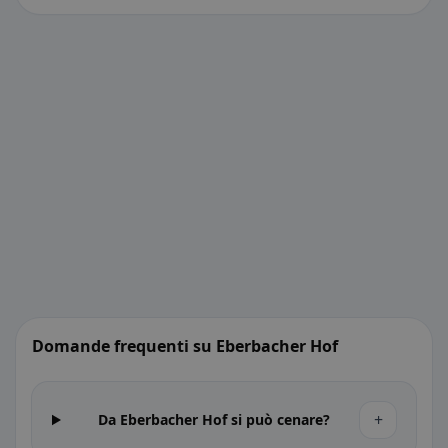
Domande frequenti su Eberbacher Hof
+
Da Eberbacher Hof si può cenare?