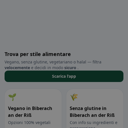
Trova per stile alimentare
Vegano, senza glutine, vegetariano o halal — filtra
velocemente
e decidi in modo
sicuro
.
Scarica l’app
🌱
🌾
Vegano in Biberach
Senza glutine in
an der Riß
Biberach an der Riß
Opzioni 100% vegetali
Con info su ingredienti e