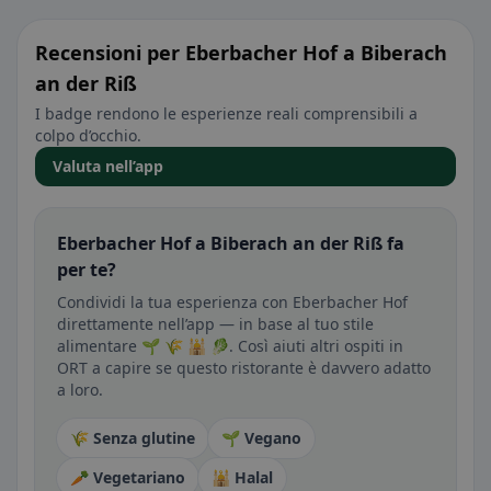
Recensioni per Eberbacher Hof a Biberach
an der Riß
I badge rendono le esperienze reali comprensibili a
colpo d’occhio.
Valuta nell’app
Eberbacher Hof a Biberach an der Riß fa
per te?
Condividi la tua esperienza con Eberbacher Hof
direttamente nell’app — in base al tuo stile
alimentare 🌱 🌾 🕌 🥬. Così aiuti altri ospiti in
ORT a capire se questo ristorante è davvero adatto
a loro.
🌾 Senza glutine
🌱 Vegano
🥕 Vegetariano
🕌 Halal