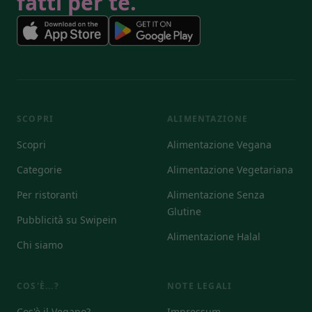
fatti per te.
SCOPRI
ALIMENTAZIONE
Scopri
Alimentazione Vegana
Categorie
Alimentazione Vegetariana
Per ristoranti
Alimentazione Senza
Glutine
Pubblicità su Swipein
Alimentazione Halal
Chi siamo
COS'È...?
NOTE LEGALI
Cos'è il Vegano?
Impressum