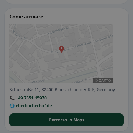
Come arrivare
Schulstraße 11, 88400 Biberach an der Riß, Germany
📞 +49 7351 15970
🌐 eberbacherhof.de
Percorso in Maps