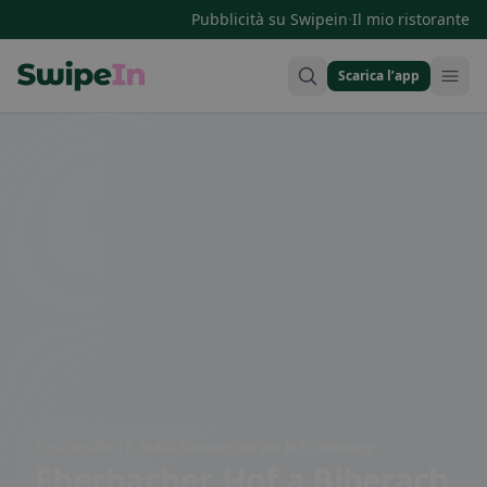
·
Pubblicità su Swipein
Il mio ristorante
Scarica l’app
Swipein Homepage
Schulstraße 11, 88400 Biberach an der Riß, Germany
Eberbacher Hof
a Biberach