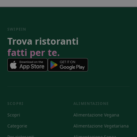
SWIPEIN
Trova ristoranti
fatti per te.
SCOPRI
ALIMENTAZIONE
Scopri
Alimentazione Vegana
Categorie
Alimentazione Vegetariana
Per ristoranti
Alimentazione Senza