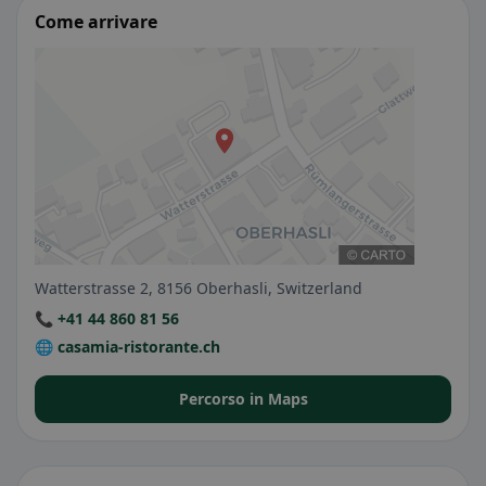
Come arrivare
Watterstrasse 2, 8156 Oberhasli, Switzerland
📞 +41 44 860 81 56
🌐 casamia-ristorante.ch
Percorso in Maps