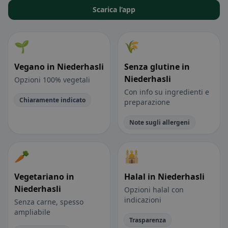
Scarica l’app
🌱
🌾
Vegano in Niederhasli
Senza glutine in
Niederhasli
Opzioni 100% vegetali
Con info su ingredienti e
Chiaramente indicato
preparazione
Note sugli allergeni
🥕
🕌
Vegetariano in
Halal in Niederhasli
Niederhasli
Opzioni halal con
indicazioni
Senza carne, spesso
ampliabile
Trasparenza