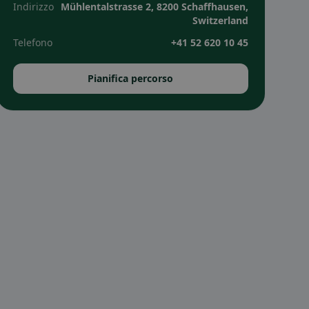
Indirizzo
Mühlentalstrasse 2, 8200 Schaffhausen,
Switzerland
Telefono
+41 52 620 10 45
Pianifica percorso