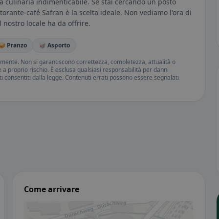
a culinaria indimenticabile. Se stai cercando un posto
storante-café Safran è la scelta ideale. Non vediamo l'ora di
l nostro locale ha da offrire.
🥪 Pranzo
🥡 Asporto
amente. Non si garantiscono correttezza, completezza, attualità o
ne a proprio rischio. È esclusa qualsiasi responsabilità per danni
iti consentiti dalla legge. Contenuti errati possono essere segnalati
Come arrivare