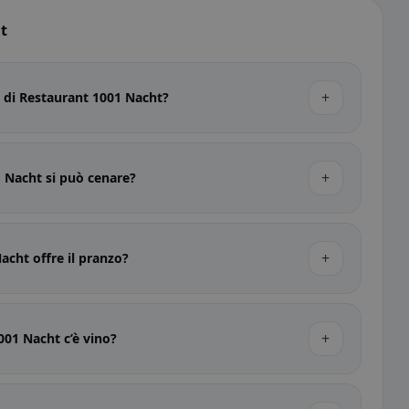
t
+
zo di Restaurant 1001 Nacht?
+
 Nacht si può cenare?
+
acht offre il pranzo?
+
001 Nacht c’è vino?