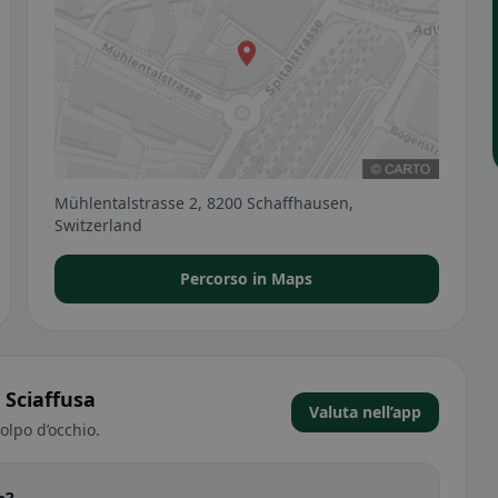
Mühlentalstrasse 2, 8200 Schaffhausen,
Switzerland
Percorso in Maps
 Sciaffusa
Valuta nell’app
olpo d’occhio.