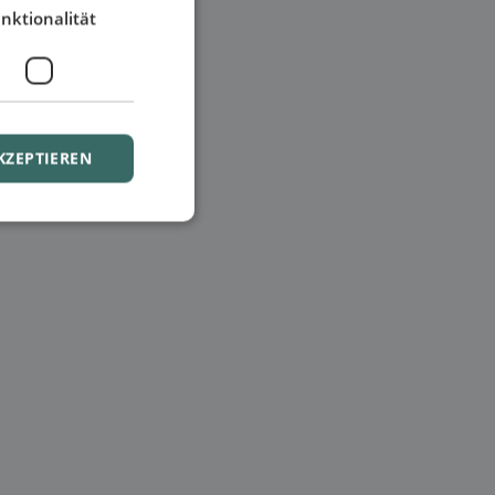
nktionalität
KZEPTIEREN