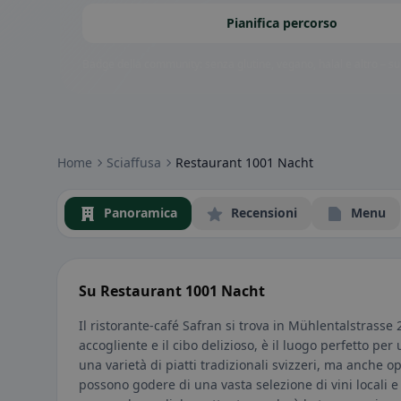
Pianifica percorso
Badge della community: senza glutine, vegano, halal e altro – subi
Home
Sciaffusa
Restaurant 1001 Nacht
Panoramica
Recensioni
Menu
Su Restaurant 1001 Nacht
Il ristorante-café Safran si trova in Mühlentalstrasse
accogliente e il cibo delizioso, è il luogo perfetto pe
una varietà di piatti tradizionali svizzeri, ma anche opz
possono godere di una vasta selezione di vini locali e