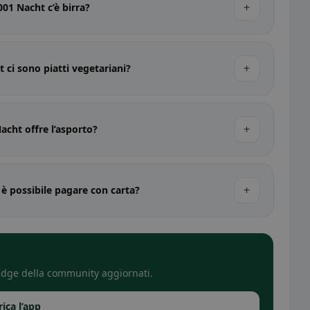
+
01 Nacht c’è birra?
+
 ci sono piatti vegetariani?
+
acht offre l’asporto?
+
è possibile pagare con carta?
 badge della community aggiornati.
rica l’app