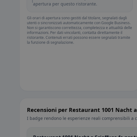
ℹ️
apertura per questo ristorante.
Gli orari di apertura sono gestiti dal titolare, segnalati dagli
utenti o sincronizzati automaticamente con Google Business.
Non si garantiscono correttezza, completezza e attualità delle
informazioni. Per dati vincolanti, contatta direttamente il
ristorante. Contenuti errati possono essere segnalati tramite
la funzione di segnalazione.
Recensioni per Restaurant 1001 Nacht a
I badge rendono le esperienze reali comprensibili a c