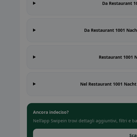
Da Restaurant 10
Da Restaurant 1001 Nacht
Restaurant 1001 N
Nel Restaurant 1001 Nacht 
Ancora indeciso?
Nell’app Swipein trovi dettagli aggiuntivi, filtri e
Sca