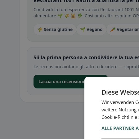
Restaurant 1001 Nacht a Sciaffusa fa per t
Condividi la tua esperienza con Restaurant 1001 Na
alimentare 🌱 🌾 🕌 🥬. Così aiuti altri ospiti in O
🌾 Senza glutine
🌱 Vegano
🥕 Vegetaria
Sii la prima persona a condividere la tua e
Le recensioni aiutano gli altri a decidere — soprat
Lascia una recensione nell’app
Diese Webse
Wir verwenden Co
weitere Nutzung 
Cookie-Richtlinie
ALLE PARTNER 