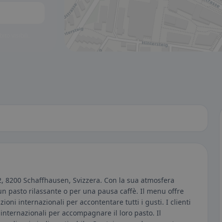
to visibili.
 2, 8200 Schaffhausen, Svizzera. Con la sua atmosfera
r un pasto rilassante o per una pausa caffè. Il menu offre
ioni internazionali per accontentare tutti i gusti. I clienti
 internazionali per accompagnare il loro pasto. Il