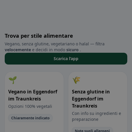
Trova per stile alimentare
Vegano, senza glutine, vegetariano o halal — filtra
velocemente
e decidi in modo
sicuro
.
Scarica l’app
🌱
🌾
Vegano in Eggendorf
Senza glutine in
im Traunkreis
Eggendorf im
Traunkreis
Opzioni 100% vegetali
Con info su ingredienti e
Chiaramente indicato
preparazione
Note sugli allergeni