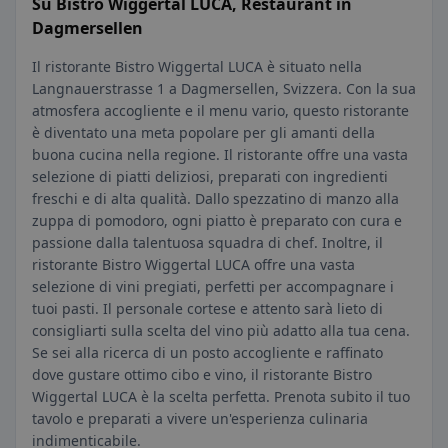
Su Bistro Wiggertal LUCA, Restaurant in
Dagmersellen
Il ristorante Bistro Wiggertal LUCA è situato nella
Langnauerstrasse 1 a Dagmersellen, Svizzera. Con la sua
atmosfera accogliente e il menu vario, questo ristorante
è diventato una meta popolare per gli amanti della
buona cucina nella regione. Il ristorante offre una vasta
selezione di piatti deliziosi, preparati con ingredienti
freschi e di alta qualità. Dallo spezzatino di manzo alla
zuppa di pomodoro, ogni piatto è preparato con cura e
passione dalla talentuosa squadra di chef. Inoltre, il
ristorante Bistro Wiggertal LUCA offre una vasta
selezione di vini pregiati, perfetti per accompagnare i
tuoi pasti. Il personale cortese e attento sarà lieto di
consigliarti sulla scelta del vino più adatto alla tua cena.
Se sei alla ricerca di un posto accogliente e raffinato
dove gustare ottimo cibo e vino, il ristorante Bistro
Wiggertal LUCA è la scelta perfetta. Prenota subito il tuo
tavolo e preparati a vivere un'esperienza culinaria
indimenticabile.