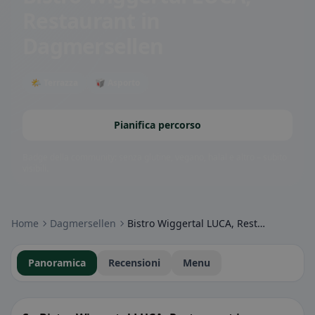
Restaurant in
Dagmersellen
🌤 Terrazza
🥡 Asporto
Pianifica percorso
Badge della community: senza glutine, vegano, halal e altro – subito
visibili.
Home
Dagmersellen
Bistro Wiggertal LUCA, Restaurant in Dagmersellen
Panoramica
Recensioni
Menu