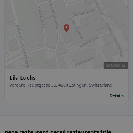
Lila Luchs
Vordere Hauptgasse 33, 4800 Zofingen, Switzerland
Details
page.restaurant_detail.restaurants.title