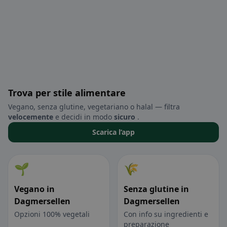
Trova per stile alimentare
Vegano, senza glutine, vegetariano o halal — filtra
velocemente
e decidi in modo
sicuro
.
Scarica l’app
🌱
🌾
Vegano in
Senza glutine in
Dagmersellen
Dagmersellen
Opzioni 100% vegetali
Con info su ingredienti e
preparazione