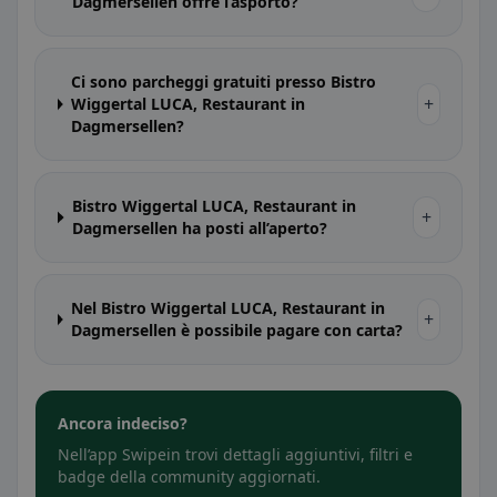
Dagmersellen offre l’asporto?
Ci sono parcheggi gratuiti presso Bistro
+
Wiggertal LUCA, Restaurant in
Dagmersellen?
Bistro Wiggertal LUCA, Restaurant in
+
Dagmersellen ha posti all’aperto?
Nel Bistro Wiggertal LUCA, Restaurant in
+
Dagmersellen è possibile pagare con carta?
Ancora indeciso?
Nell’app Swipein trovi dettagli aggiuntivi, filtri e
badge della community aggiornati.