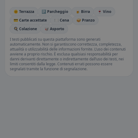
🌞 Terrazza
🅿️ Parcheggio
🍺 Birra
🍷 Vino
💳 Carte accettate
🍽️ Cena
🥪 Pranzo
🍳 Colazione
🥡 Asporto
I testi pubblicati su questa piattaforma sono generati
automaticamente. Non si garantiscono correttezza, completezza,
attualità o utilizzabilità delle informazioni fornite. L’uso dei contenuti
avviene a proprio rischio. È esclusa qualsiasi responsabilità per
danni derivanti direttamente o indirettamente dall’uso dei testi, nei
limiti consentiti dalla legge. Contenuti errati possono essere
segnalati tramite la funzione di segnalazione.