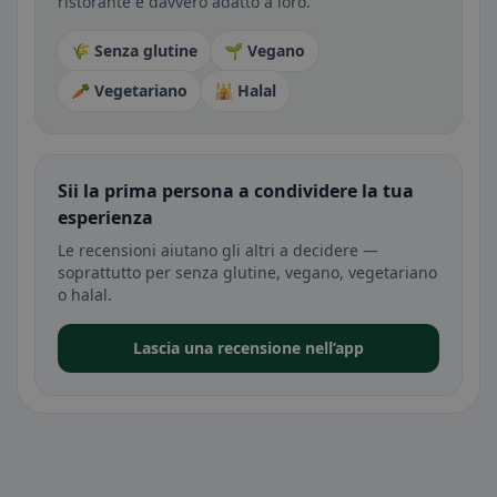
ristorante è davvero adatto a loro.
🌾 Senza glutine
🌱 Vegano
🥕 Vegetariano
🕌 Halal
Sii la prima persona a condividere la tua
esperienza
Le recensioni aiutano gli altri a decidere —
soprattutto per senza glutine, vegano, vegetariano
o halal.
Lascia una recensione nell’app