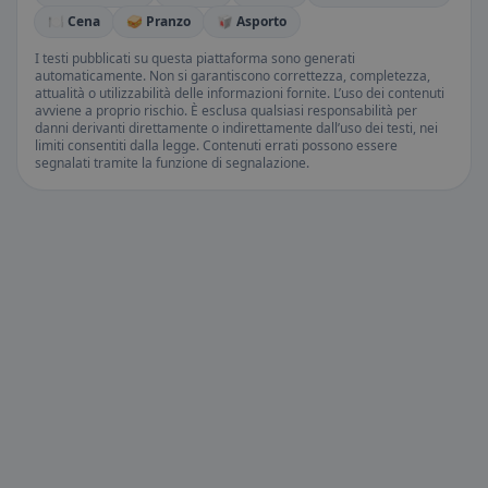
🍽️ Cena
🥪 Pranzo
🥡 Asporto
I testi pubblicati su questa piattaforma sono generati
automaticamente. Non si garantiscono correttezza, completezza,
attualità o utilizzabilità delle informazioni fornite. L’uso dei contenuti
avviene a proprio rischio. È esclusa qualsiasi responsabilità per
danni derivanti direttamente o indirettamente dall’uso dei testi, nei
limiti consentiti dalla legge. Contenuti errati possono essere
segnalati tramite la funzione di segnalazione.