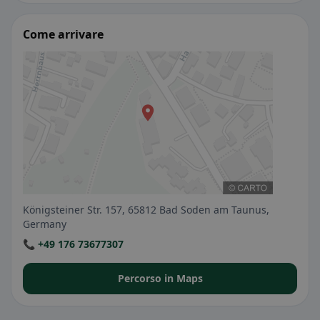
Come arrivare
Königsteiner Str. 157, 65812 Bad Soden am Taunus,
Germany
📞 +49 176 73677307
Percorso in Maps