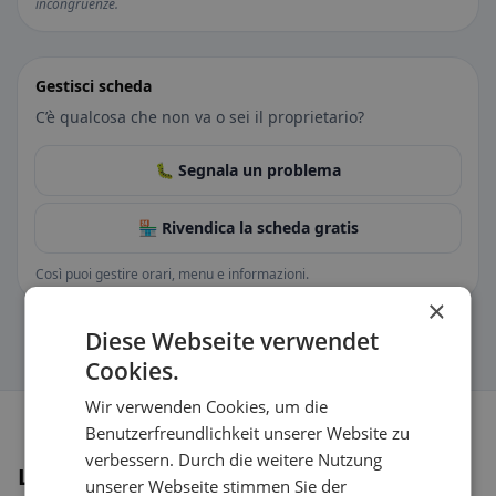
incongruenze.
Gestisci scheda
C’è qualcosa che non va o sei il proprietario?
🐛 Segnala un problema
🏪 Rivendica la scheda gratis
Così puoi gestire orari, menu e informazioni.
×
Diese Webseite verwendet
Cookies.
Wir verwenden Cookies, um die
Benutzerfreundlichkeit unserer Website zu
verbessern. Durch die weitere Nutzung
Luoghi nelle vicinanze
unserer Webseite stimmen Sie der