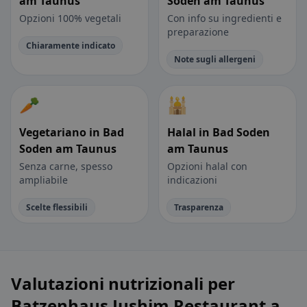
am Taunus
Soden am Taunus
Opzioni 100% vegetali
Con info su ingredienti e
preparazione
Chiaramente indicato
Note sugli allergeni
🥕
🕌
Vegetariano in Bad
Halal in Bad Soden
Soden am Taunus
am Taunus
Senza carne, spesso
Opzioni halal con
ampliabile
indicazioni
Scelte flessibili
Trasparenza
Valutazioni nutrizionali per
Batzenhaus Jushim Restaurant a