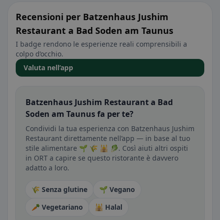
Recensioni per Batzenhaus Jushim
Restaurant a Bad Soden am Taunus
I badge rendono le esperienze reali comprensibili a
colpo d’occhio.
Valuta nell’app
Batzenhaus Jushim Restaurant a Bad
Soden am Taunus fa per te?
Condividi la tua esperienza con Batzenhaus Jushim
Restaurant direttamente nell’app — in base al tuo
stile alimentare 🌱 🌾 🕌 🥬. Così aiuti altri ospiti
in ORT a capire se questo ristorante è davvero
adatto a loro.
🌾 Senza glutine
🌱 Vegano
🥕 Vegetariano
🕌 Halal