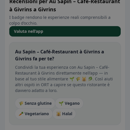
Recensioni per Au Sapin – Café-Restaurant
à Givrins a Givrins
I badge rendono le esperienze reali comprensibili a
colpo d’occhio.
Valuta nell’app
Au Sapin – Café-Restaurant à Givrins a
Givrins fa per te?
Condividi la tua esperienza con Au Sapin – Café-
Restaurant à Givrins direttamente nell’app — in
base al tuo stile alimentare 🌱 🌾 🕌 🥬. Così aiuti
altri ospiti in ORT a capire se questo ristorante è
davvero adatto a loro.
🌾 Senza glutine
🌱 Vegano
🥕 Vegetariano
🕌 Halal