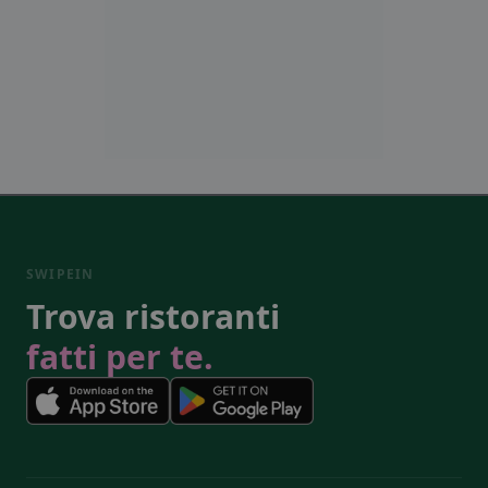
SWIPEIN
Trova ristoranti
fatti per te.