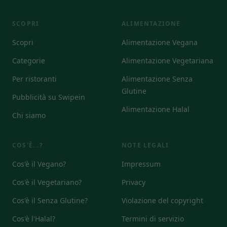
SCOPRI
ALIMENTAZIONE
Scopri
Alimentazione Vegana
Categorie
Alimentazione Vegetariana
Per ristoranti
Alimentazione Senza
Glutine
Pubblicità su Swipein
Alimentazione Halal
Chi siamo
COS'È...?
NOTE LEGALI
Cos'è il Vegano?
Impressum
Cos'è il Vegetariano?
Privacy
Cos'è il Senza Glutine?
Violazione del copyright
Cos'è l'Halal?
Termini di servizio