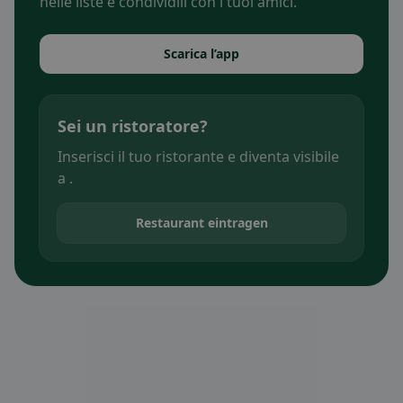
nelle liste e condividili con i tuoi amici.
Scarica l’app
Sei un ristoratore?
Inserisci il tuo ristorante e diventa visibile
a .
Restaurant eintragen