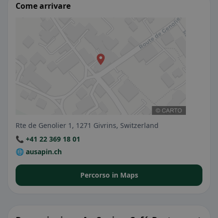
Come arrivare
Rte de Genolier 1, 1271 Givrins, Switzerland
📞 +41 22 369 18 01
🌐 ausapin.ch
Percorso in Maps