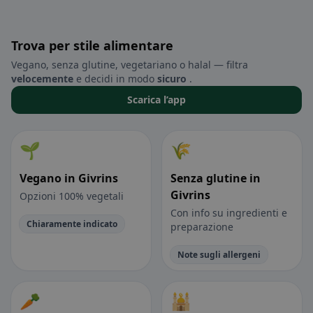
Trova per stile alimentare
Vegano, senza glutine, vegetariano o halal — filtra
velocemente
e decidi in modo
sicuro
.
Scarica l’app
🌱
🌾
Vegano in Givrins
Senza glutine in
Givrins
Opzioni 100% vegetali
Con info su ingredienti e
Chiaramente indicato
preparazione
Note sugli allergeni
🥕
🕌