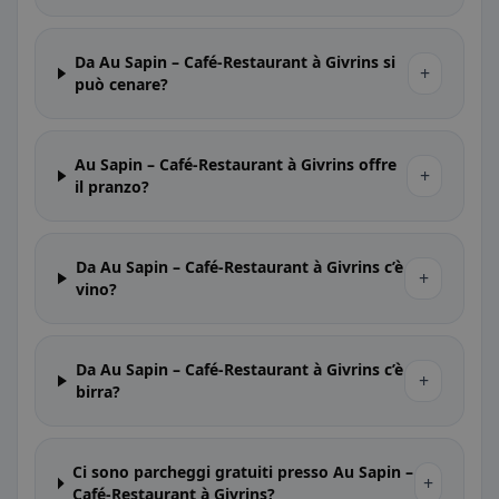
Da Au Sapin – Café-Restaurant à Givrins si
+
può cenare?
Au Sapin – Café-Restaurant à Givrins offre
+
il pranzo?
Da Au Sapin – Café-Restaurant à Givrins c’è
+
vino?
Da Au Sapin – Café-Restaurant à Givrins c’è
+
birra?
Ci sono parcheggi gratuiti presso Au Sapin –
+
Café-Restaurant à Givrins?