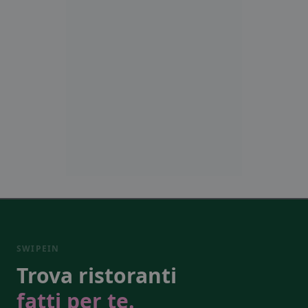
SWIPEIN
Trova ristoranti
fatti per te.