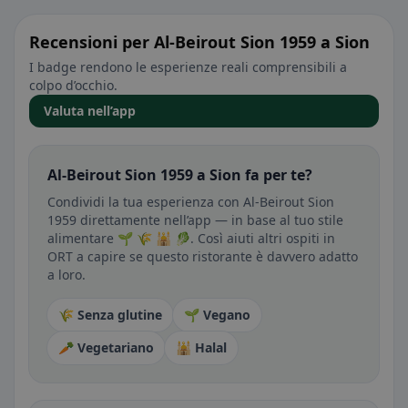
Recensioni per Al-Beirout Sion 1959 a Sion
I badge rendono le esperienze reali comprensibili a
colpo d’occhio.
Valuta nell’app
Al-Beirout Sion 1959 a Sion fa per te?
Condividi la tua esperienza con Al-Beirout Sion
1959 direttamente nell’app — in base al tuo stile
alimentare 🌱 🌾 🕌 🥬. Così aiuti altri ospiti in
ORT a capire se questo ristorante è davvero adatto
a loro.
🌾 Senza glutine
🌱 Vegano
🥕 Vegetariano
🕌 Halal