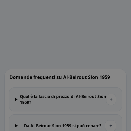
Domande frequenti su Al-Beirout Sion 1959
Qual è la fascia di prezzo di Al-Beirout Sion
+
1959?
+
Da Al-Beirout Sion 1959 si può cenare?