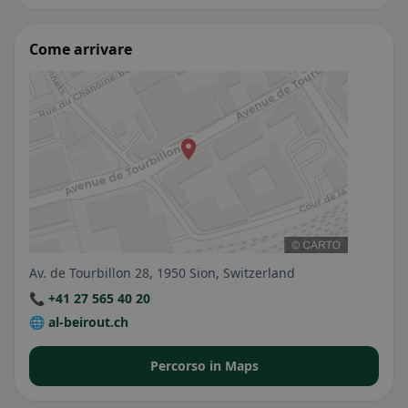
Come arrivare
Av. de Tourbillon 28, 1950 Sion, Switzerland
📞 +41 27 565 40 20
🌐 al-beirout.ch
Percorso in Maps