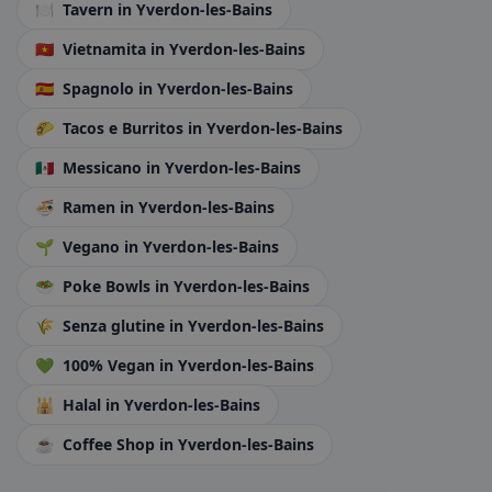
🍽️
Tavern
in Yverdon-les-Bains
🇻🇳
Vietnamita
in Yverdon-les-Bains
🇪🇸
Spagnolo
in Yverdon-les-Bains
🌮
Tacos e Burritos
in Yverdon-les-Bains
🇲🇽
Messicano
in Yverdon-les-Bains
🍜
Ramen
in Yverdon-les-Bains
🌱
Vegano
in Yverdon-les-Bains
🥗
Poke Bowls
in Yverdon-les-Bains
🌾
Senza glutine
in Yverdon-les-Bains
💚
100% Vegan
in Yverdon-les-Bains
🕌
Halal
in Yverdon-les-Bains
☕
Coffee Shop
in Yverdon-les-Bains