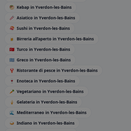
🥙
Kebap
in Yverdon-les-Bains
🥢
Asiatico
in Yverdon-les-Bains
🍣
Sushi
in Yverdon-les-Bains
🍺
Birreria all’aperto
in Yverdon-les-Bains
🇹🇷
Turco
in Yverdon-les-Bains
🇬🇷
Greco
in Yverdon-les-Bains
🦞
Ristorante di pesce
in Yverdon-les-Bains
🍷
Enoteca
in Yverdon-les-Bains
🥕
Vegetariano
in Yverdon-les-Bains
🍦
Gelateria
in Yverdon-les-Bains
🌊
Mediterraneo
in Yverdon-les-Bains
🍛
Indiano
in Yverdon-les-Bains