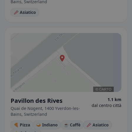
Bains, Switzerland
🥢 Asiatico
Pavillon des Rives
1.1 km
dal centro città
Quai de Nogent, 1400 Yverdon-les-
Bains, Switzerland
🍕 Pizza
🍛 Indiano
☕ Caffè
🥢 Asiatico