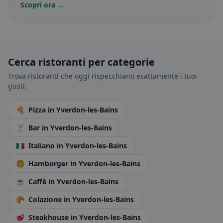
Scopri ora →
Cerca ristoranti per categorie
Trova ristoranti che oggi rispecchiano esattamente i tuoi
gusti.
🍕
Pizza
in Yverdon-les-Bains
🍸
Bar
in Yverdon-les-Bains
🇮🇹
Italiano
in Yverdon-les-Bains
🍔
Hamburger
in Yverdon-les-Bains
☕
Caffè
in Yverdon-les-Bains
🥐
Colazione
in Yverdon-les-Bains
🥩
Steakhouse
in Yverdon-les-Bains