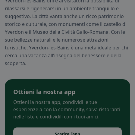
Yverdon-les-Bains offre ai visitatori la possibilità di
rilassarsi e rigenerarsi in un ambiente tranquillo e
suggestivo. La città vanta anche un ricco patrimonio
storico e culturale, con monumenti come il castello di
Yverdon e il Museo della Civiltà Gallo-Romana. Con le
sue bellezze naturali e le numerose attrazioni
turistiche, Yverdon-les-Bains è una meta ideale per chi
cerca una vacanza all'insegna del benessere e della
scoperta.
Ottieni la nostra app
Ottieni la nostra app, condividi le tue
esperienze a con la community, salva ristoranti
nelle liste e condividili con i tuoi amici.
Scarica l’app