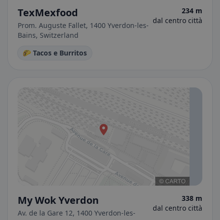
TexMexfood
234 m
dal centro città
Prom. Auguste Fallet, 1400 Yverdon-les-
Bains, Switzerland
🌮 Tacos e Burritos
My Wok Yverdon
338 m
dal centro città
Av. de la Gare 12, 1400 Yverdon-les-