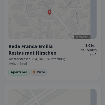
Reda Franca-Emilia
3.0 km
dal centro
Restaurant Hirschen
città
Tösstalstrasse 254, 8405 Winterthur,
Switzerland
Aperti ora
🍕 Pizza