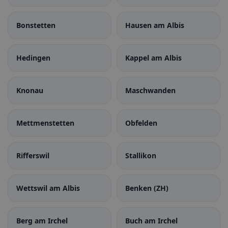
Bonstetten
Hausen am Albis
Hedingen
Kappel am Albis
Knonau
Maschwanden
Mettmenstetten
Obfelden
Rifferswil
Stallikon
Wettswil am Albis
Benken (ZH)
Berg am Irchel
Buch am Irchel