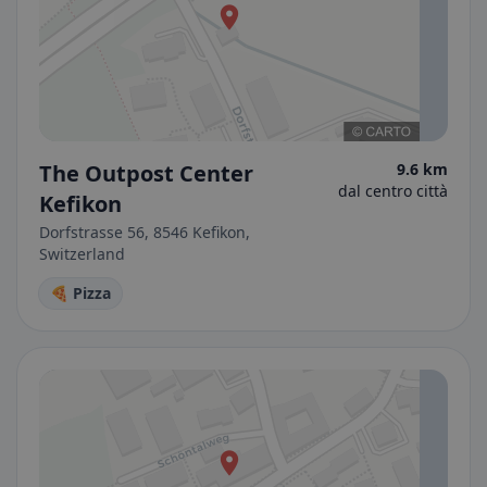
The Outpost Center
9.6 km
dal centro città
Kefikon
Dorfstrasse 56, 8546 Kefikon,
Switzerland
🍕 Pizza