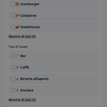
🍔 Hamburger
🥐 Colazione
🥩 Steakhouse
Mostra di più (6)
Tipo di locale
🍸 Bar
☕ Caffè
🍺 Birreria all’aperto
🍷 Enoteca
Mostra di più (2)