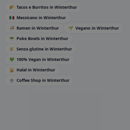
🌮
Tacos e Burritos
in Winterthur
🇲🇽
Messicano
in Winterthur
🍜
Ramen
in Winterthur
🌱
Vegano
in Winterthur
🥗
Poke Bowls
in Winterthur
🌾
Senza glutine
in Winterthur
💚
100% Vegan
in Winterthur
🕌
Halal
in Winterthur
☕
Coffee Shop
in Winterthur