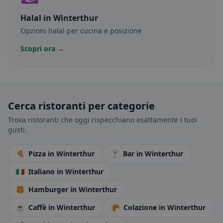
Halal
in Winterthur
Opzioni halal per cucina e posizione
Scopri ora →
Cerca ristoranti per categorie
Trova ristoranti che oggi rispecchiano esattamente i tuoi
gusti.
🍕
Pizza
in Winterthur
🍸
Bar
in Winterthur
🇮🇹
Italiano
in Winterthur
🍔
Hamburger
in Winterthur
☕
Caffè
in Winterthur
🥐
Colazione
in Winterthur