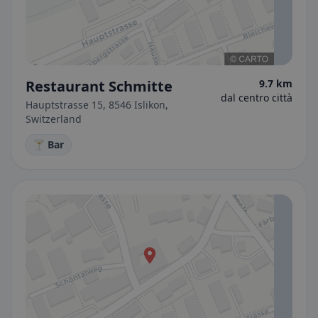
Restaurant Schmitte
9.7 km
dal centro città
Hauptstrasse 15, 8546 Islikon,
Switzerland
🍸 Bar