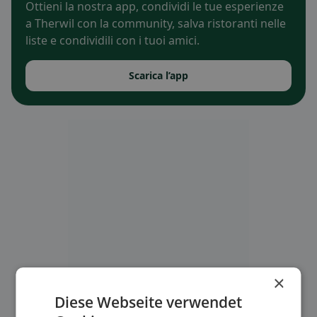
Ottieni la nostra app, condividi le tue esperienze
a Therwil con la community, salva ristoranti nelle
liste e condividili con i tuoi amici.
Scarica l’app
×
Diese Webseite verwendet