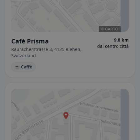
Café Prisma
9.8 km
dal centro città
Rauracherstrasse 3, 4125 Riehen,
Switzerland
☕ Caffè