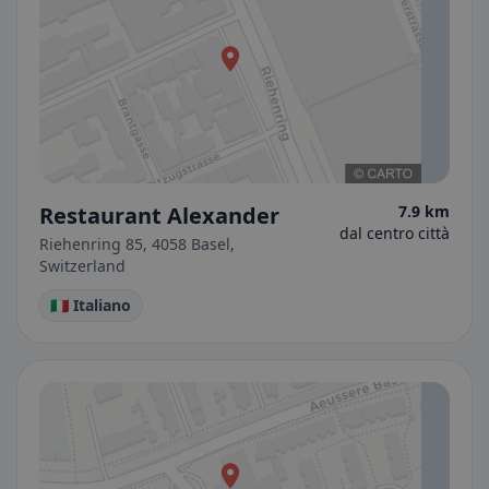
Restaurant Alexander
7.9 km
dal centro città
Riehenring 85, 4058 Basel,
Switzerland
🇮🇹 Italiano