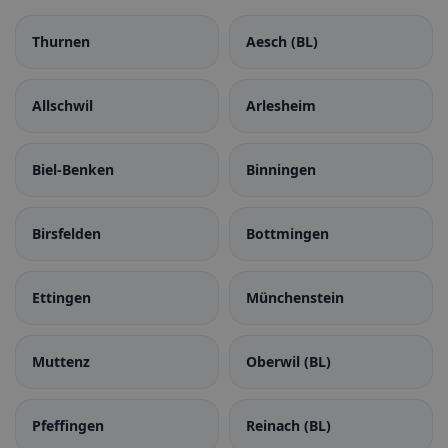
Thurnen
Aesch (BL)
Allschwil
Arlesheim
Biel-Benken
Binningen
Birsfelden
Bottmingen
Ettingen
Münchenstein
Muttenz
Oberwil (BL)
Pfeffingen
Reinach (BL)