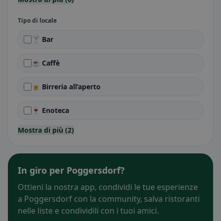
Tipo di locale
🍸 Bar
☕ Caffè
🍺 Birreria all’aperto
🍷 Enoteca
Mostra di più (2)
In giro per Poggersdorf?
Ottieni la nostra app, condividi le tue esperienze
a Poggersdorf con la community, salva ristoranti
nelle liste e condividili con i tuoi amici.