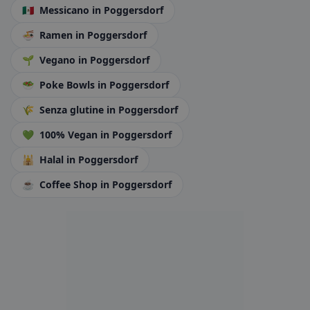
🇲🇽
Messicano
in Poggersdorf
🍜
Ramen
in Poggersdorf
🌱
Vegano
in Poggersdorf
🥗
Poke Bowls
in Poggersdorf
🌾
Senza glutine
in Poggersdorf
💚
100% Vegan
in Poggersdorf
🕌
Halal
in Poggersdorf
☕
Coffee Shop
in Poggersdorf