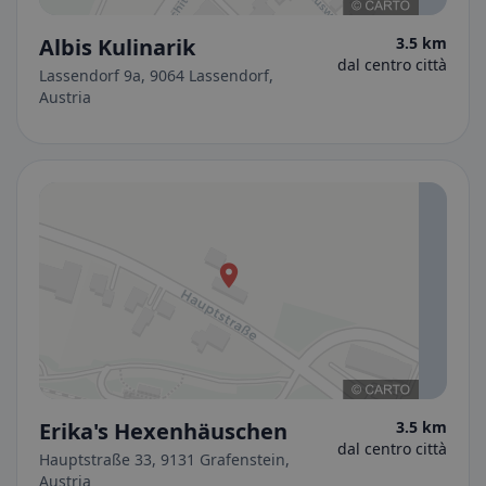
Albis Kulinarik
3.5 km
dal centro città
Lassendorf 9a, 9064 Lassendorf,
Austria
Erika's Hexenhäuschen
3.5 km
dal centro città
Hauptstraße 33, 9131 Grafenstein,
Austria