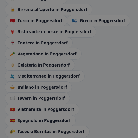
🍺
Birreria all’aperto
in Poggersdorf
🇹🇷
Turco
in Poggersdorf
🇬🇷
Greco
in Poggersdorf
🦞
Ristorante di pesce
in Poggersdorf
🍷
Enoteca
in Poggersdorf
🥕
Vegetariano
in Poggersdorf
🍦
Gelateria
in Poggersdorf
🌊
Mediterraneo
in Poggersdorf
🍛
Indiano
in Poggersdorf
🍽️
Tavern
in Poggersdorf
🇻🇳
Vietnamita
in Poggersdorf
🇪🇸
Spagnolo
in Poggersdorf
🌮
Tacos e Burritos
in Poggersdorf