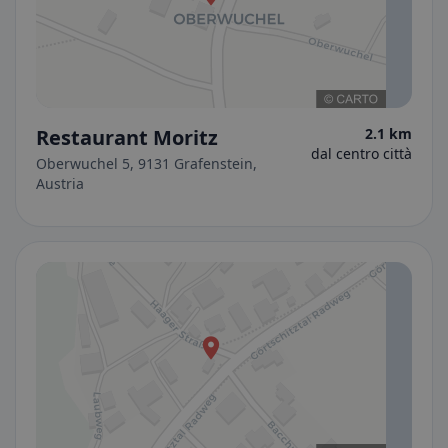
Restaurant Moritz
2.1 km
dal centro città
Oberwuchel 5, 9131 Grafenstein,
Austria