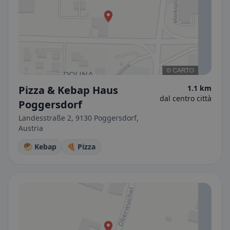
Pizza & Kebap Haus
1.1 km
dal centro città
Poggersdorf
Landesstraße 2, 9130 Poggersdorf,
Austria
🥙 Kebap
🍕 Pizza