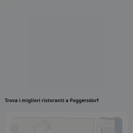
Trova i migliori ristoranti a Poggersdorf