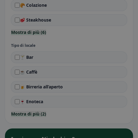
🥐 Colazione
🥩 Steakhouse
Mostra di più (6)
Tipo di locale
🍸 Bar
☕ Caffè
🍺 Birreria all’aperto
🍷 Enoteca
Mostra di più (2)