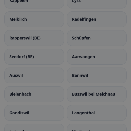
Kappelen
Lyss
Meikirch
Radelfingen
Rapperswil (BE)
Schüpfen
Seedorf (BE)
Aarwangen
Auswil
Bannwil
Bleienbach
Busswil bei Melchnau
Gondiswil
Langenthal