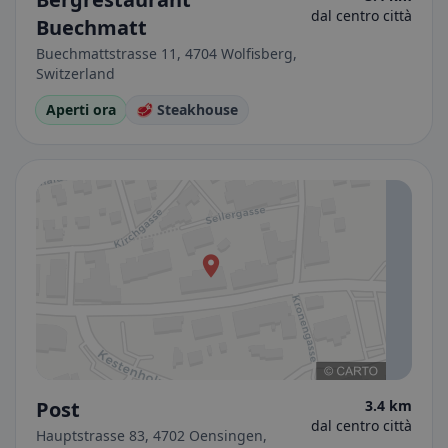
dal centro città
Buechmatt
Buechmattstrasse 11, 4704 Wolfisberg,
Switzerland
Aperti ora
🥩 Steakhouse
Post
3.4 km
dal centro città
Hauptstrasse 83, 4702 Oensingen,