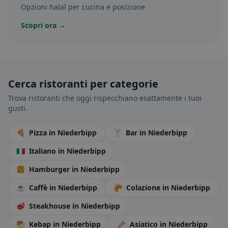
Opzioni halal per cucina e posizione
Scopri ora →
Cerca ristoranti per categorie
Trova ristoranti che oggi rispecchiano esattamente i tuoi
gusti.
🍕
Pizza
in Niederbipp
🍸
Bar
in Niederbipp
🇮🇹
Italiano
in Niederbipp
🍔
Hamburger
in Niederbipp
☕
Caffè
in Niederbipp
🥐
Colazione
in Niederbipp
🥩
Steakhouse
in Niederbipp
🥙
Kebap
in Niederbipp
🥢
Asiatico
in Niederbipp