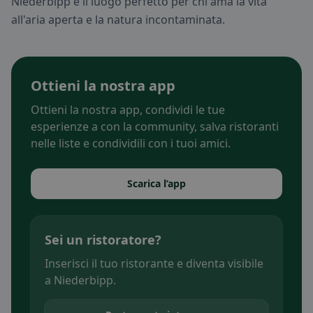
Niederbipp è il luogo perfetto per chi ama la vita
all'aria aperta e la natura incontaminata.
Ottieni la nostra app
Ottieni la nostra app, condividi le tue
esperienze a con la community, salva ristoranti
nelle liste e condividili con i tuoi amici.
Scarica l’app
Sei un ristoratore?
Inserisci il tuo ristorante e diventa visibile
a Niederbipp.