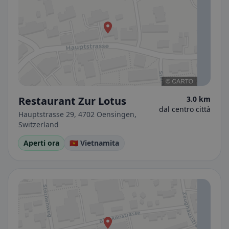
Restaurant Zur Lotus
3.0 km
dal centro città
Hauptstrasse 29, 4702 Oensingen,
Switzerland
Aperti ora
🇻🇳 Vietnamita