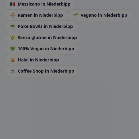
🇲🇽
Messicano
in Niederbipp
🍜
Ramen
in Niederbipp
🌱
Vegano
in Niederbipp
🥗
Poke Bowls
in Niederbipp
🌾
Senza glutine
in Niederbipp
💚
100% Vegan
in Niederbipp
🕌
Halal
in Niederbipp
☕
Coffee Shop
in Niederbipp