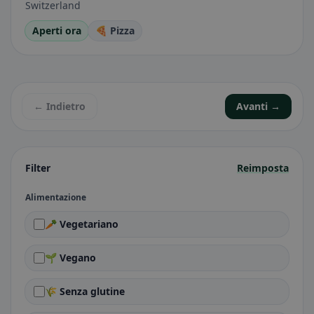
Switzerland
Aperti ora
🍕 Pizza
← Indietro
Avanti →
Filter
Reimposta
Alimentazione
🥕 Vegetariano
🌱 Vegano
🌾 Senza glutine