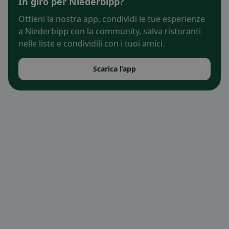
In giro per Niederbipp?
Ottieni la nostra app, condividi le tue esperienze
a Niederbipp con la community, salva ristoranti
nelle liste e condividili con i tuoi amici.
Scarica l’app