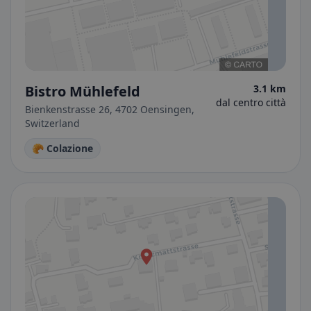
Bistro Mühlefeld
3.1 km
dal centro città
Bienkenstrasse 26, 4702 Oensingen,
Switzerland
🥐 Colazione