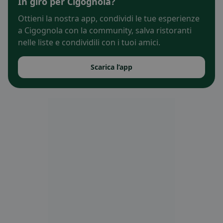
In giro per Cigognola?
Ottieni la nostra app, condividi le tue esperienze
a Cigognola con la community, salva ristoranti
nelle liste e condividili con i tuoi amici.
Scarica l’app