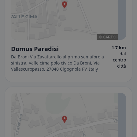
Domus Paradisi
1.7 km
dal
Da Broni Via Zavattarello al primo semaforo a
centro
sinistra, Valle cima polo civico Da Broni, Via
città
Vallescuropasso, 27040 Cigognola PV, Italy