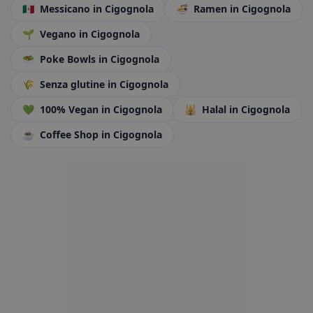
🇲🇽
Messicano
in Cigognola
🍜
Ramen
in Cigognola
🌱
Vegano
in Cigognola
🥗
Poke Bowls
in Cigognola
🌾
Senza glutine
in Cigognola
💚
100% Vegan
in Cigognola
🕌
Halal
in Cigognola
☕
Coffee Shop
in Cigognola