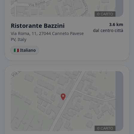
Ristorante Bazzini
3.6 km
dal centro città
Via Roma, 11, 27044 Canneto Pavese
PV, Italy
🇮🇹 Italiano