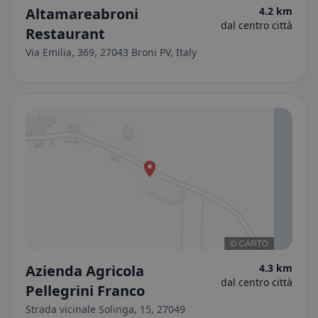
Altamareabroni
4.2 km
dal centro città
Restaurant
Via Emilia, 369, 27043 Broni PV, Italy
Azienda Agricola
4.3 km
dal centro città
Pellegrini Franco
Strada vicinale Solinga, 15, 27049