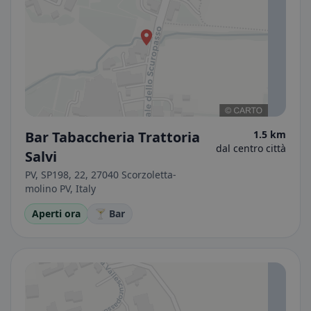
Bar Tabaccheria Trattoria
1.5 km
dal centro città
Salvi
PV, SP198, 22, 27040 Scorzoletta-
molino PV, Italy
Aperti ora
🍸 Bar