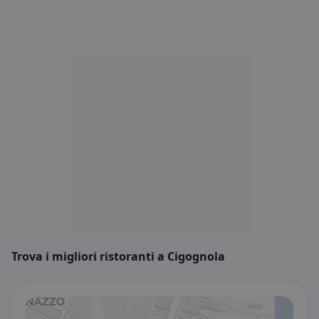
Trova i migliori ristoranti a Cigognola