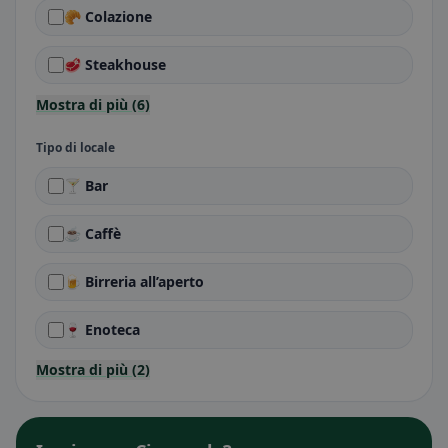
🥐 Colazione
🥩 Steakhouse
Mostra di più (6)
Tipo di locale
🍸 Bar
☕ Caffè
🍺 Birreria all’aperto
🍷 Enoteca
Mostra di più (2)