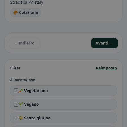
Stradella PV, Italy
🥐 Colazione
← Indietro
Avanti →
Filter
Reimposta
Alimentazione
🥕 Vegetariano
🌱 Vegano
🌾 Senza glutine