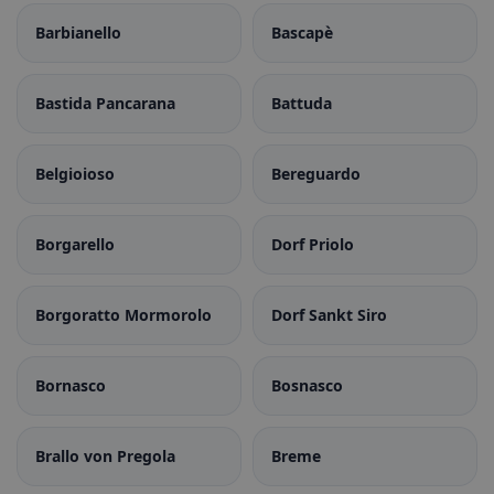
Barbianello
Bascapè
Bastida Pancarana
Battuda
Belgioioso
Bereguardo
Borgarello
Dorf Priolo
Borgoratto Mormorolo
Dorf Sankt Siro
Bornasco
Bosnasco
Brallo von Pregola
Breme