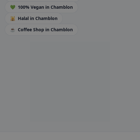
💚
100% Vegan
in Chamblon
🕌
Halal
in Chamblon
☕
Coffee Shop
in Chamblon