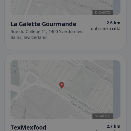
La Galette Gourmande
2.6 km
dal centro città
Rue du Collège 11, 1400 Yverdon-les-
Bains, Switzerland
TexMexfood
2.7 km