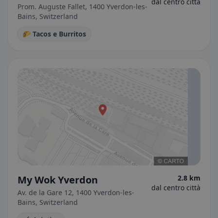
dal centro città
Prom. Auguste Fallet, 1400 Yverdon-les-
Bains, Switzerland
🌮 Tacos e Burritos
My Wok Yverdon
2.8 km
dal centro città
Av. de la Gare 12, 1400 Yverdon-les-
Bains, Switzerland