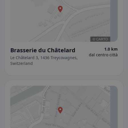
Brasserie du Châtelard
1.0 km
dal centro città
Le Châtelard 3, 1436 Treycovagnes,
Switzerland