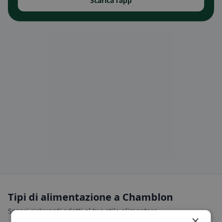
Scarica l’app
Tipi di alimentazione a Chamblon
Scopri ristoranti adatti al tuo stile alimentare.
×