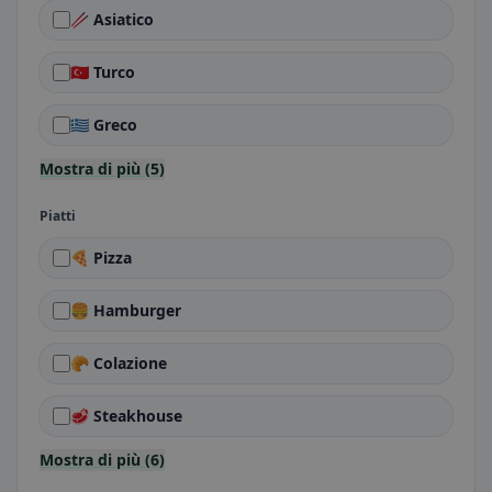
🥢 Asiatico
🇹🇷 Turco
🇬🇷 Greco
Mostra di più (5)
Piatti
🍕 Pizza
🍔 Hamburger
🥐 Colazione
🥩 Steakhouse
Mostra di più (6)