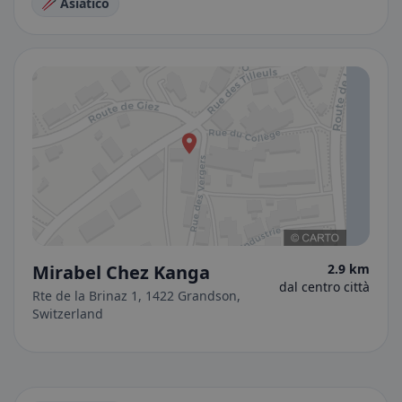
🥢 Asiatico
Mirabel Chez Kanga
2.9 km
dal centro città
Rte de la Brinaz 1, 1422 Grandson,
Switzerland