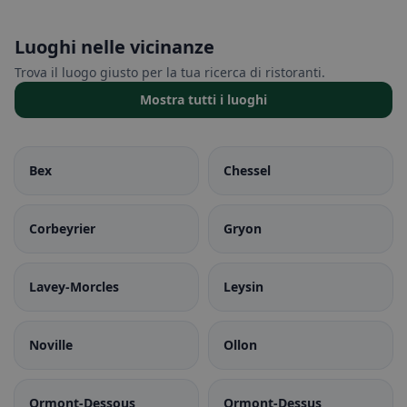
Luoghi nelle vicinanze
Trova il luogo giusto per la tua ricerca di ristoranti.
Mostra tutti i luoghi
Bex
Chessel
Corbeyrier
Gryon
Lavey-Morcles
Leysin
Noville
Ollon
Ormont-Dessous
Ormont-Dessus