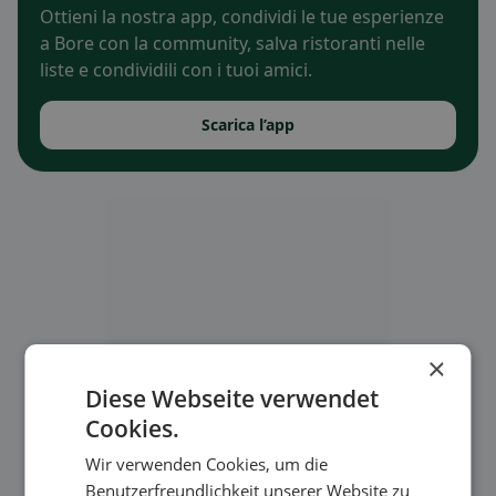
Ottieni la nostra app, condividi le tue esperienze
a Bore con la community, salva ristoranti nelle
liste e condividili con i tuoi amici.
Scarica l’app
×
Diese Webseite verwendet
Cookies.
Wir verwenden Cookies, um die
Benutzerfreundlichkeit unserer Website zu