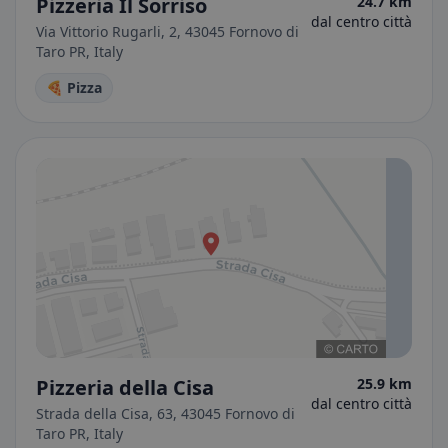
Pizzeria Il Sorriso
24.7 km
dal centro città
Via Vittorio Rugarli, 2, 43045 Fornovo di
Taro PR, Italy
🍕 Pizza
Pizzeria della Cisa
25.9 km
dal centro città
Strada della Cisa, 63, 43045 Fornovo di
Taro PR, Italy