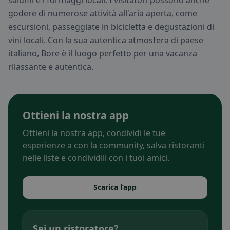
salumi e i formaggi locali. I visitatori possono anche
godere di numerose attività all'aria aperta, come
escursioni, passeggiate in bicicletta e degustazioni di
vini locali. Con la sua autentica atmosfera di paese
italiano, Bore è il luogo perfetto per una vacanza
rilassante e autentica.
Ottieni la nostra app
Ottieni la nostra app, condividi le tue
esperienze a con la community, salva ristoranti
nelle liste e condividili con i tuoi amici.
Scarica l’app
Sei un ristoratore?