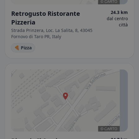
Retrogusto Ristorante
24.3 km
dal centro
Pizzeria
città
Strada Prinzera, Loc. La Salita, 8, 43045
Fornovo di Taro PR, Italy
🍕 Pizza