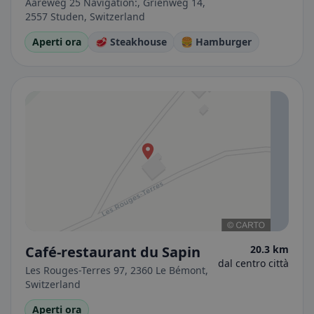
Aareweg 25 Navigation:, Grienweg 14,
2557 Studen, Switzerland
Aperti ora
🥩 Steakhouse
🍔 Hamburger
Café-restaurant du Sapin
20.3 km
dal centro città
Les Rouges-Terres 97, 2360 Le Bémont,
Switzerland
Aperti ora