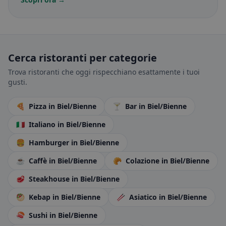
Cerca ristoranti per categorie
Trova ristoranti che oggi rispecchiano esattamente i tuoi
gusti.
🍕
Pizza
in Biel/Bienne
🍸
Bar
in Biel/Bienne
🇮🇹
Italiano
in Biel/Bienne
🍔
Hamburger
in Biel/Bienne
☕
Caffè
in Biel/Bienne
🥐
Colazione
in Biel/Bienne
🥩
Steakhouse
in Biel/Bienne
🥙
Kebap
in Biel/Bienne
🥢
Asiatico
in Biel/Bienne
🍣
Sushi
in Biel/Bienne