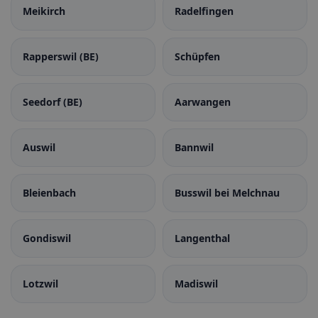
Meikirch
Radelfingen
Rapperswil (BE)
Schüpfen
Seedorf (BE)
Aarwangen
Auswil
Bannwil
Bleienbach
Busswil bei Melchnau
Gondiswil
Langenthal
Lotzwil
Madiswil