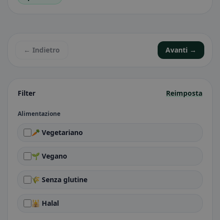
← Indietro
Avanti →
Filter
Reimposta
Alimentazione
🥕 Vegetariano
🌱 Vegano
🌾 Senza glutine
🕌 Halal