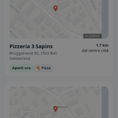
Pizzeria 3 Sapins
1.7 km
dal centro città
Brüggstrasse 93, 2503 Biel,
Switzerland
Aperti ora
🍕 Pizza