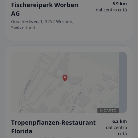
Fischereipark Worben
5.9 km
dal centro città
AG
Gouchertweg 1, 3252 Worben,
Switzerland
Tropenpflanzen-Restaurant
6.3 km
dal centro
Florida
città