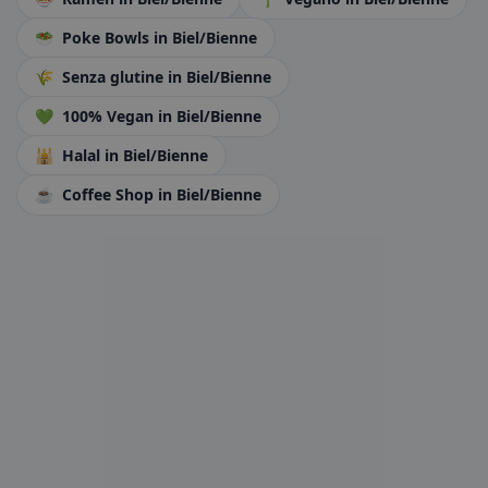
🥗
Poke Bowls
in Biel/Bienne
🌾
Senza glutine
in Biel/Bienne
💚
100% Vegan
in Biel/Bienne
🕌
Halal
in Biel/Bienne
☕
Coffee Shop
in Biel/Bienne