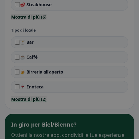
🥩 Steakhouse
Mostra di più (6)
Tipo di locale
🍸 Bar
☕ Caffè
🍺 Birreria all’aperto
🍷 Enoteca
Mostra di più (2)
In giro per Biel/Bienne?
Ottieni la nostra app, condividi le tue esperienze