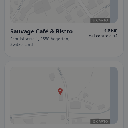
Sauvage Café & Bistro
4.0 km
dal centro città
Schulstrasse 1, 2558 Aegerten,
Switzerland