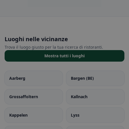
Luoghi nelle vicinanze
Trova il luogo giusto per la tua ricerca di ristoranti.
Mostra tutti i luoghi
Aarberg
Bargen (BE)
Grossaffoltern
Kallnach
Kappelen
Lyss