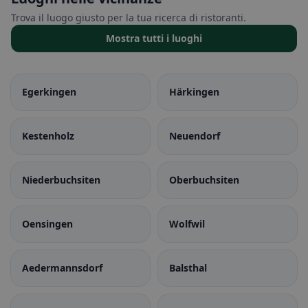
Trova il luogo giusto per la tua ricerca di ristoranti.
Mostra tutti i luoghi
Egerkingen
Härkingen
Kestenholz
Neuendorf
Niederbuchsiten
Oberbuchsiten
Oensingen
Wolfwil
Aedermannsdorf
Balsthal