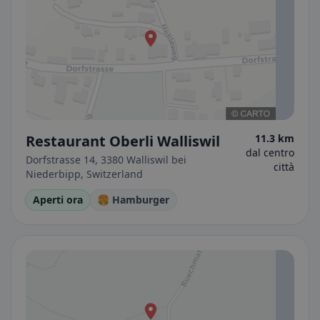
Restaurant Oberli Walliswil
11.3 km
dal centro
Dorfstrasse 14, 3380 Walliswil bei
città
Niederbipp, Switzerland
Aperti ora
🍔 Hamburger