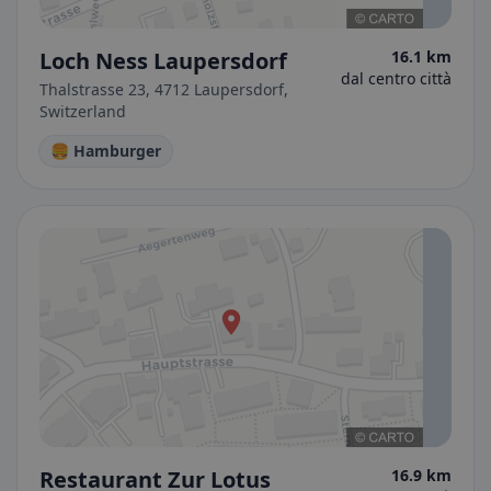
Loch Ness Laupersdorf
16.1 km
dal centro città
Thalstrasse 23, 4712 Laupersdorf,
Switzerland
🍔 Hamburger
Restaurant Zur Lotus
16.9 km