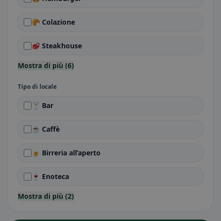
🥐 Colazione
🥩 Steakhouse
Mostra di più (6)
Tipo di locale
🍸 Bar
☕ Caffè
🍺 Birreria all’aperto
🍷 Enoteca
Mostra di più (2)