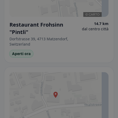
Restaurant Frohsinn
14.7 km
dal centro città
"Pintli"
Dorfstrasse 39, 4713 Matzendorf,
Switzerland
Aperti ora