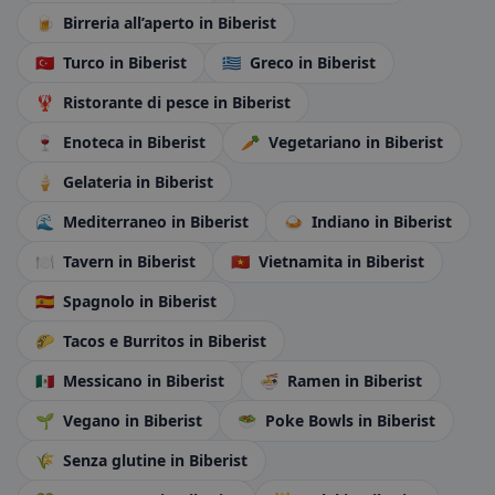
🍺
Birreria all’aperto
in Biberist
🇹🇷
Turco
in Biberist
🇬🇷
Greco
in Biberist
🦞
Ristorante di pesce
in Biberist
🍷
Enoteca
in Biberist
🥕
Vegetariano
in Biberist
🍦
Gelateria
in Biberist
🌊
Mediterraneo
in Biberist
🍛
Indiano
in Biberist
🍽️
Tavern
in Biberist
🇻🇳
Vietnamita
in Biberist
🇪🇸
Spagnolo
in Biberist
🌮
Tacos e Burritos
in Biberist
🇲🇽
Messicano
in Biberist
🍜
Ramen
in Biberist
🌱
Vegano
in Biberist
🥗
Poke Bowls
in Biberist
🌾
Senza glutine
in Biberist