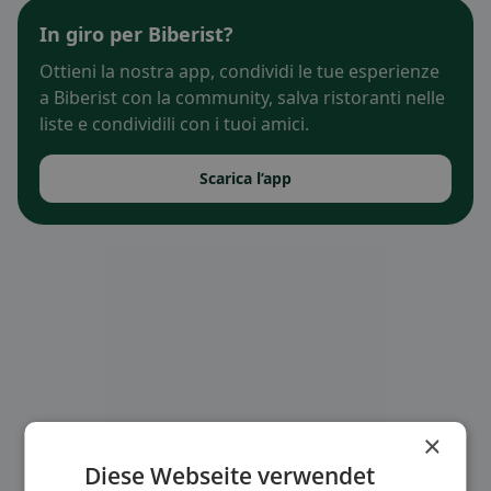
In giro per Biberist?
Ottieni la nostra app, condividi le tue esperienze
a Biberist con la community, salva ristoranti nelle
liste e condividili con i tuoi amici.
Scarica l’app
×
Diese Webseite verwendet