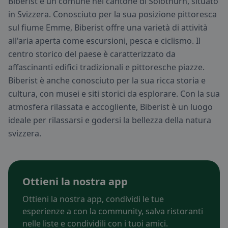
Biberist è un comune nel cantone di Solothurn, situato
in Svizzera. Conosciuto per la sua posizione pittoresca
sul fiume Emme, Biberist offre una varietà di attività
all'aria aperta come escursioni, pesca e ciclismo. Il
centro storico del paese è caratterizzato da
affascinanti edifici tradizionali e pittoresche piazze.
Biberist è anche conosciuto per la sua ricca storia e
cultura, con musei e siti storici da esplorare. Con la sua
atmosfera rilassata e accogliente, Biberist è un luogo
ideale per rilassarsi e godersi la bellezza della natura
svizzera.
Ottieni la nostra app
Ottieni la nostra app, condividi le tue
esperienze a con la community, salva ristoranti
nelle liste e condividili con i tuoi amici.