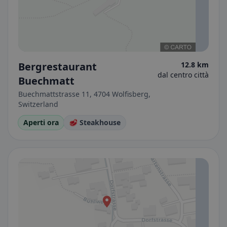
Bergrestaurant
12.8 km
dal centro città
Buechmatt
Buechmattstrasse 11, 4704 Wolfisberg,
Switzerland
Aperti ora
🥩 Steakhouse