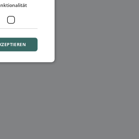
nktionalität
KZEPTIEREN