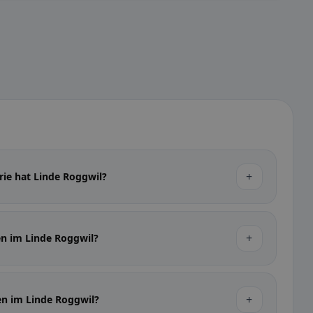
+
rie hat Linde Roggwil?
+
en im Linde Roggwil?
+
en im Linde Roggwil?