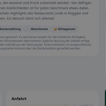
 die saisonal und frisch zubereitet werden. Von deftigen
anen Köstlichkeiten ist für jeden Geschmack etwas dabei.
schen Highlights des Restaurants Linde in Roggwil und
hen. Ein Besuch lohnt sich allemal!
 Kartenzahlung
🍽️ Abendessen
🥪 Mittagessen
rt generiert. Es wird keine Gewähr für die inhaltliche Richtigkeit,
llten Informationen übernommen. Jegliche Nutzung der Inhalte erfolgt
der indirekt aus der Nutzung der Texte entstehen, ist ausgeschlossen,
ffnungszeiten können über die Meldefunktion gemeldet werden.
Anfahrt