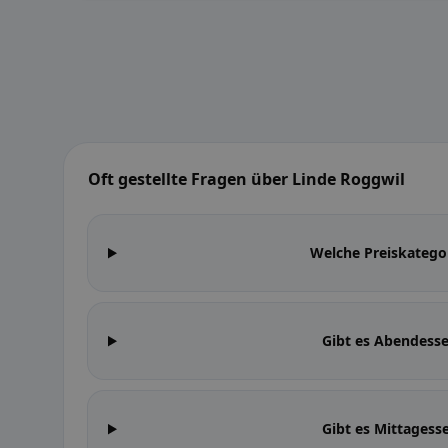
Oft gestellte Fragen über Linde Roggwil
Welche Preiskatego
Gibt es Abendess
Gibt es Mittagess