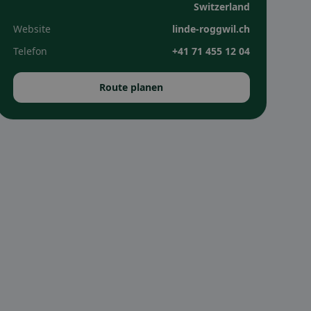
Switzerland
Website
linde-roggwil.ch
Telefon
+41 71 455 12 04
Route planen