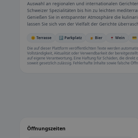
Auswahl an regionalen und internationalen Gerichten,
Schweizer Spezialitäten bis hin zu leichten mediterr
Genießen Sie in entspannter Atmosphäre die kulinari
lassen Sie sich von der Vielfalt der Gerichte überrasc
🌞 Terrasse
🅿️ Parkplatz
🍺 Bier
🍷 Wein
💳
Die auf dieser Plattform veröffentlichten Texte werden automatisie
Vollständigkeit, Aktualität oder Verwendbarkeit der bereitgeste
auf eigene Verantwortung. Eine Haftung für Schäden, die direkt o
soweit gesetzlich zulässig. Fehlerhafte Inhalte sowie falsche Ö
Öffnungszeiten