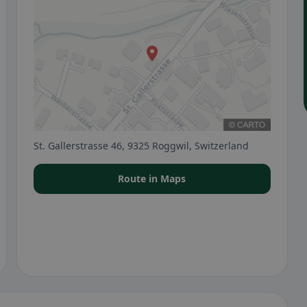
St. Gallerstrasse 46, 9325 Roggwil, Switzerland
Route in Maps