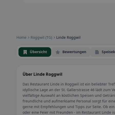
Community-Badges: glutenfrei, vegan, halal & mehr – direkt sich
Home
Roggwil (TG)
Linde Roggwil
Übersicht
Bewertungen
Speisek
Über Linde Roggwil
Das Restaurant Linde in Roggwil ist ein beliebter Tr
idyllische Lage an der St. Gallerstrasse 46 lädt zum 
vielfältige Auswahl an köstlichen Speisen und Geträn
freundliche und aufmerksame Personal sorgt für ei
gerne mit Empfehlungen und Tipps zur Seite. Ob ein
oder eine Feier mit Freunden - im Restaurant Linde is