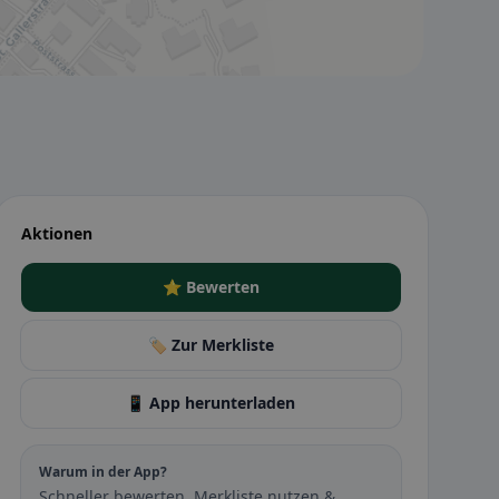
Aktionen
⭐ Bewerten
🏷️ Zur Merkliste
📱 App herunterladen
Warum in der App?
Schneller bewerten, Merkliste nutzen &