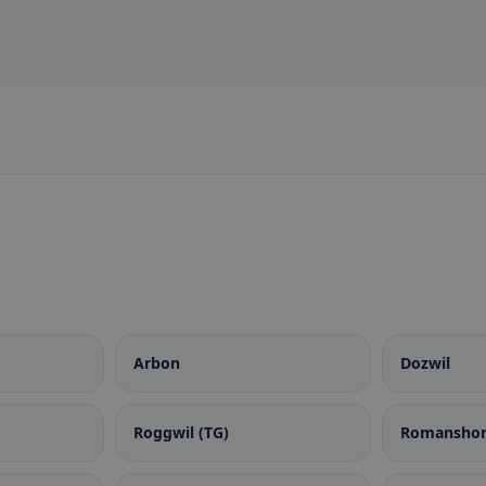
Arbon
Dozwil
Roggwil (TG)
Romansho