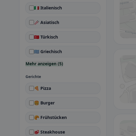
🇮🇹 Italienisch
🥢 Asiatisch
🇹🇷 Türkisch
🇬🇷 Griechisch
Mehr anzeigen (5)
Gerichte
🍕 Pizza
🍔 Burger
🥐 Frühstücken
🥩 Steakhouse