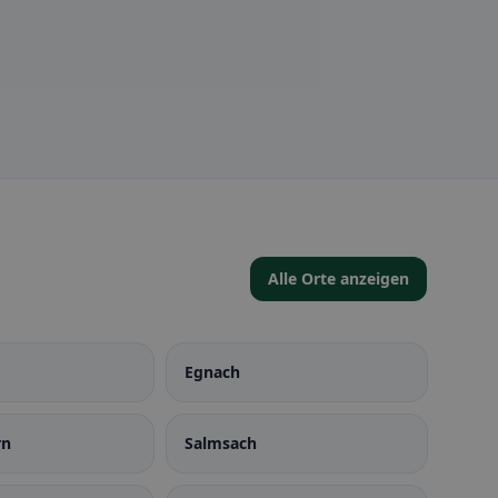
Alle Orte anzeigen
Egnach
rn
Salmsach