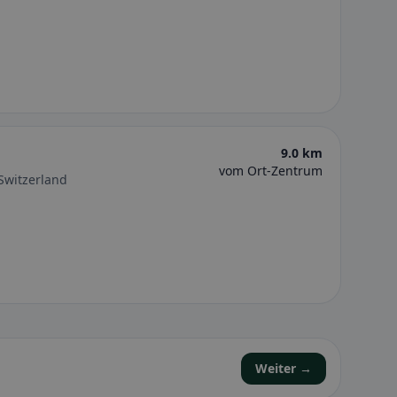
9.0 km
vom Ort-Zentrum
 Switzerland
Weiter →