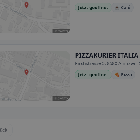
Jetzt geöffnet
☕ Café
PIZZAKURIER ITALIA
Kirchstrasse 5, 8580 Amriswil,
Jetzt geöffnet
🍕 Pizza
ück