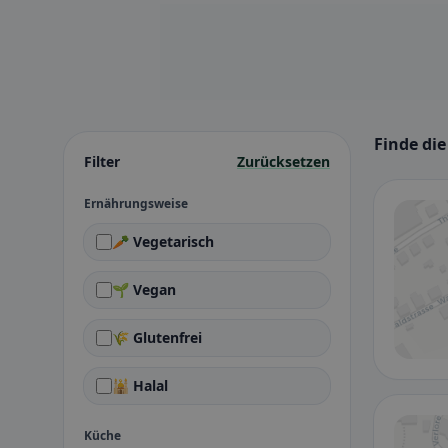
Finde di
Filter
Zurücksetzen
Ernährungsweise
🥕 Vegetarisch
🌱 Vegan
🌾 Glutenfrei
🕌 Halal
Küche