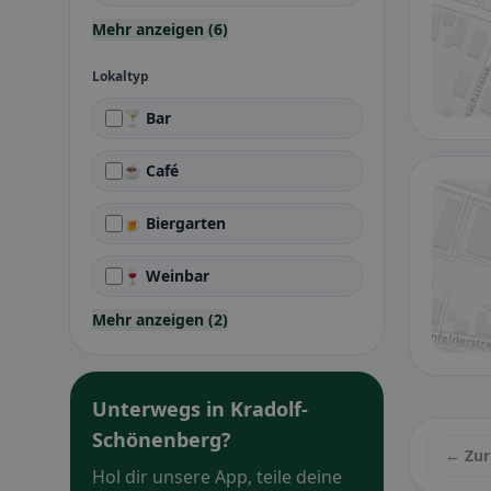
Mehr anzeigen (6)
Lokaltyp
🍸 Bar
☕ Café
🍺 Biergarten
🍷 Weinbar
Mehr anzeigen (2)
Unterwegs in Kradolf-
Schönenberg?
← Zur
Hol dir unsere App, teile deine