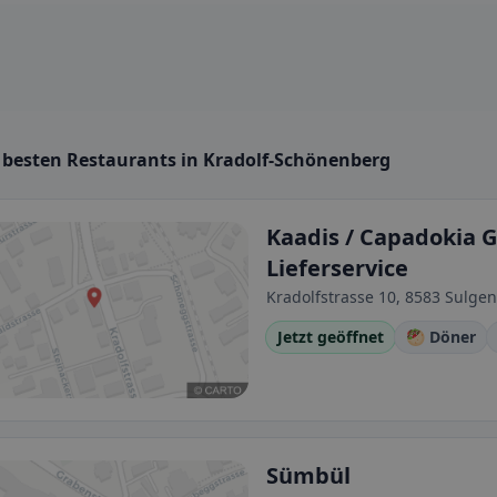
e besten Restaurants in Kradolf-Schönenberg
Kaadis / Capadokia Gr
Lieferservice
Kradolfstrasse 10, 8583 Sulgen
Jetzt geöffnet
🥙 Döner
Sümbül